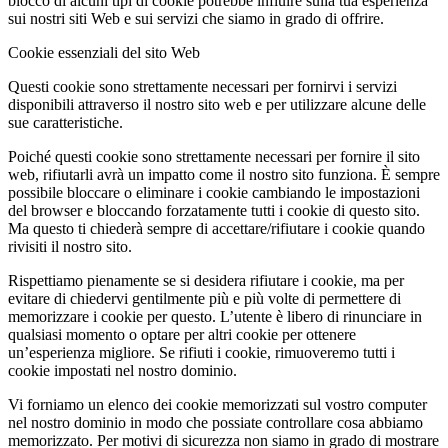
blocco di alcuni tipi di cookie potrebbe influire sulla tua esperienza
sui nostri siti Web e sui servizi che siamo in grado di offrire.
Cookie essenziali del sito Web
Questi cookie sono strettamente necessari per fornirvi i servizi
disponibili attraverso il nostro sito web e per utilizzare alcune delle
sue caratteristiche.
Poiché questi cookie sono strettamente necessari per fornire il sito
web, rifiutarli avrà un impatto come il nostro sito funziona. È sempre
possibile bloccare o eliminare i cookie cambiando le impostazioni
del browser e bloccando forzatamente tutti i cookie di questo sito.
Ma questo ti chiederà sempre di accettare/rifiutare i cookie quando
rivisiti il nostro sito.
Rispettiamo pienamente se si desidera rifiutare i cookie, ma per
evitare di chiedervi gentilmente più e più volte di permettere di
memorizzare i cookie per questo. L’utente è libero di rinunciare in
qualsiasi momento o optare per altri cookie per ottenere
un’esperienza migliore. Se rifiuti i cookie, rimuoveremo tutti i
cookie impostati nel nostro dominio.
Vi forniamo un elenco dei cookie memorizzati sul vostro computer
nel nostro dominio in modo che possiate controllare cosa abbiamo
memorizzato. Per motivi di sicurezza non siamo in grado di mostrare