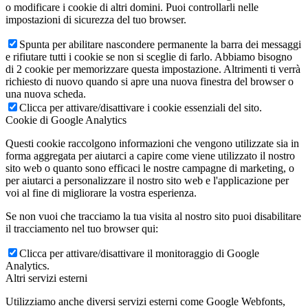
o modificare i cookie di altri domini. Puoi controllarli nelle
impostazioni di sicurezza del tuo browser.
Spunta per abilitare nascondere permanente la barra dei messaggi
e rifiutare tutti i cookie se non si sceglie di farlo. Abbiamo bisogno
di 2 cookie per memorizzare questa impostazione. Altrimenti ti verrà
richiesto di nuovo quando si apre una nuova finestra del browser o
una nuova scheda.
Clicca per attivare/disattivare i cookie essenziali del sito.
Cookie di Google Analytics
Questi cookie raccolgono informazioni che vengono utilizzate sia in
forma aggregata per aiutarci a capire come viene utilizzato il nostro
sito web o quanto sono efficaci le nostre campagne di marketing, o
per aiutarci a personalizzare il nostro sito web e l'applicazione per
voi al fine di migliorare la vostra esperienza.
Se non vuoi che tracciamo la tua visita al nostro sito puoi disabilitare
il tracciamento nel tuo browser qui:
Clicca per attivare/disattivare il monitoraggio di Google
Analytics.
Altri servizi esterni
Utilizziamo anche diversi servizi esterni come Google Webfonts,