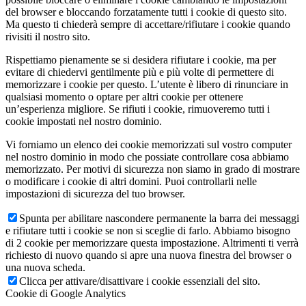
del browser e bloccando forzatamente tutti i cookie di questo sito.
Ma questo ti chiederà sempre di accettare/rifiutare i cookie quando
rivisiti il nostro sito.
Rispettiamo pienamente se si desidera rifiutare i cookie, ma per
evitare di chiedervi gentilmente più e più volte di permettere di
memorizzare i cookie per questo. L’utente è libero di rinunciare in
qualsiasi momento o optare per altri cookie per ottenere
un’esperienza migliore. Se rifiuti i cookie, rimuoveremo tutti i
cookie impostati nel nostro dominio.
Vi forniamo un elenco dei cookie memorizzati sul vostro computer
nel nostro dominio in modo che possiate controllare cosa abbiamo
memorizzato. Per motivi di sicurezza non siamo in grado di mostrare
o modificare i cookie di altri domini. Puoi controllarli nelle
impostazioni di sicurezza del tuo browser.
Spunta per abilitare nascondere permanente la barra dei messaggi
e rifiutare tutti i cookie se non si sceglie di farlo. Abbiamo bisogno
di 2 cookie per memorizzare questa impostazione. Altrimenti ti verrà
richiesto di nuovo quando si apre una nuova finestra del browser o
una nuova scheda.
Clicca per attivare/disattivare i cookie essenziali del sito.
Cookie di Google Analytics