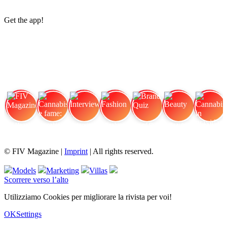
Get the app!
FIV Magazine
Cannabis e fame:
Interview
Fashion
Brand Quiz
Beauty
Cannabis in gravidanza:
© FIV Magazine |
Imprint
| All rights reserved.
Models
Marketing
Villas
Scorrere verso l’alto
Utilizziamo Cookies per migliorare la rivista per voi!
OK
Settings