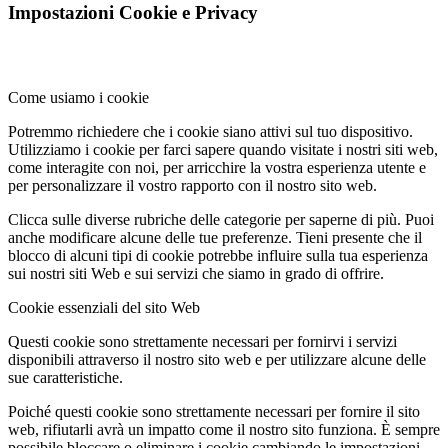
Impostazioni Cookie e Privacy
Come usiamo i cookie
Potremmo richiedere che i cookie siano attivi sul tuo dispositivo.
Utilizziamo i cookie per farci sapere quando visitate i nostri siti web,
come interagite con noi, per arricchire la vostra esperienza utente e
per personalizzare il vostro rapporto con il nostro sito web.
Clicca sulle diverse rubriche delle categorie per saperne di più. Puoi
anche modificare alcune delle tue preferenze. Tieni presente che il
blocco di alcuni tipi di cookie potrebbe influire sulla tua esperienza
sui nostri siti Web e sui servizi che siamo in grado di offrire.
Cookie essenziali del sito Web
Questi cookie sono strettamente necessari per fornirvi i servizi
disponibili attraverso il nostro sito web e per utilizzare alcune delle
sue caratteristiche.
Poiché questi cookie sono strettamente necessari per fornire il sito
web, rifiutarli avrà un impatto come il nostro sito funziona. È sempre
possibile bloccare o eliminare i cookie cambiando le impostazioni