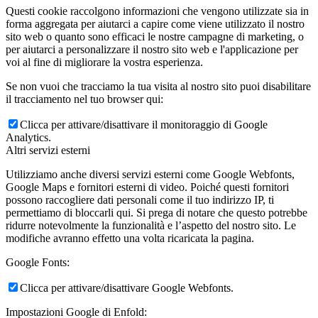
Questi cookie raccolgono informazioni che vengono utilizzate sia in
forma aggregata per aiutarci a capire come viene utilizzato il nostro
sito web o quanto sono efficaci le nostre campagne di marketing, o
per aiutarci a personalizzare il nostro sito web e l'applicazione per
voi al fine di migliorare la vostra esperienza.
Se non vuoi che tracciamo la tua visita al nostro sito puoi disabilitare
il tracciamento nel tuo browser qui:
Clicca per attivare/disattivare il monitoraggio di Google
Analytics.
Altri servizi esterni
Utilizziamo anche diversi servizi esterni come Google Webfonts,
Google Maps e fornitori esterni di video. Poiché questi fornitori
possono raccogliere dati personali come il tuo indirizzo IP, ti
permettiamo di bloccarli qui. Si prega di notare che questo potrebbe
ridurre notevolmente la funzionalità e l’aspetto del nostro sito. Le
modifiche avranno effetto una volta ricaricata la pagina.
Google Fonts:
Clicca per attivare/disattivare Google Webfonts.
Impostazioni Google di Enfold: