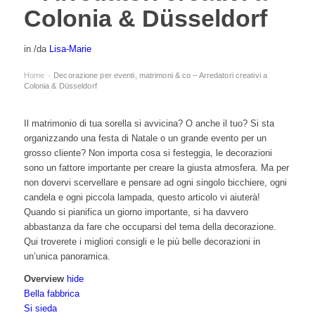
Colonia & Düsseldorf
in
/
da
Lisa-Marie
Home
Decorazione per eventi, matrimoni & co – Arredatori creativi a
›
Colonia & Düsseldorf
Il matrimonio di tua sorella si avvicina? O anche il tuo? Si sta
organizzando una festa di Natale o un grande evento per un
grosso cliente? Non importa cosa si festeggia, le decorazioni
sono un fattore importante per creare la giusta atmosfera. Ma per
non dovervi scervellare e pensare ad ogni singolo bicchiere, ogni
candela e ogni piccola lampada, questo articolo vi aiuterà!
Quando si pianifica un giorno importante, si ha davvero
abbastanza da fare che occuparsi del tema della decorazione.
Qui troverete i migliori consigli e le più belle decorazioni in
un’unica panoramica.
Overview
hide
Bella fabbrica
Si sieda