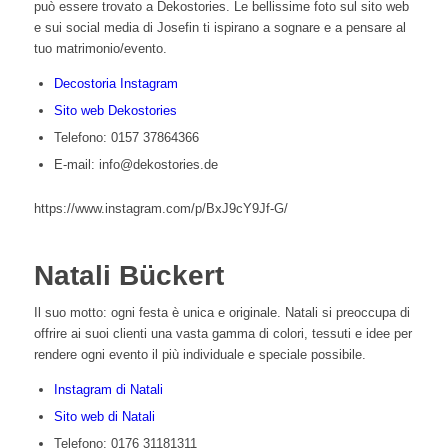
può essere trovato a Dekostories. Le bellissime foto sul sito web
e sui social media di Josefin ti ispirano a sognare e a pensare al
tuo matrimonio/evento.
Decostoria Instagram
Sito web Dekostories
Telefono: 0157 37864366
E-mail: info@dekostories.de
https://www.instagram.com/p/BxJ9cY9Jf-G/
Natali Bückert
Il suo motto: ogni festa è unica e originale. Natali si preoccupa di
offrire ai suoi clienti una vasta gamma di colori, tessuti e idee per
rendere ogni evento il più individuale e speciale possibile.
Instagram di Natali
Sito web di Natali
Telefono: 0176 31181311