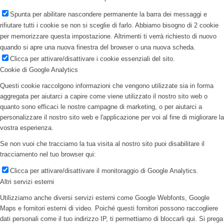
Spunta per abilitare nascondere permanente la barra dei messaggi e
rifiutare tutti i cookie se non si sceglie di farlo. Abbiamo bisogno di 2 cookie
per memorizzare questa impostazione. Altrimenti ti verrà richiesto di nuovo
quando si apre una nuova finestra del browser o una nuova scheda.
Clicca per attivare/disattivare i cookie essenziali del sito.
Cookie di Google Analytics
Questi cookie raccolgono informazioni che vengono utilizzate sia in forma
aggregata per aiutarci a capire come viene utilizzato il nostro sito web o
quanto sono efficaci le nostre campagne di marketing, o per aiutarci a
personalizzare il nostro sito web e l'applicazione per voi al fine di migliorare la
vostra esperienza.
Se non vuoi che tracciamo la tua visita al nostro sito puoi disabilitare il
tracciamento nel tuo browser qui:
Clicca per attivare/disattivare il monitoraggio di Google Analytics.
Altri servizi esterni
Utilizziamo anche diversi servizi esterni come Google Webfonts, Google
Maps e fornitori esterni di video. Poiché questi fornitori possono raccogliere
dati personali come il tuo indirizzo IP, ti permettiamo di bloccarli qui. Si prega