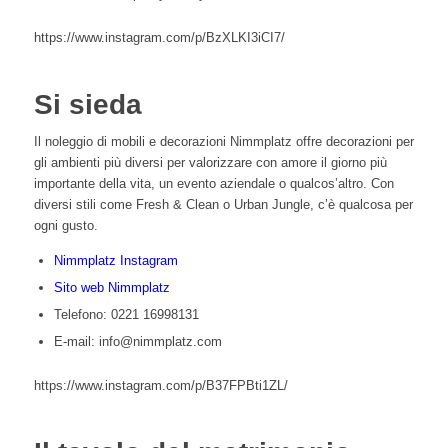
https://www.instagram.com/p/BzXLKI3iCI7/
Si sieda
Il noleggio di mobili e decorazioni Nimmplatz offre decorazioni per
gli ambienti più diversi per valorizzare con amore il giorno più
importante della vita, un evento aziendale o qualcos’altro. Con
diversi stili come Fresh & Clean o Urban Jungle, c’è qualcosa per
ogni gusto.
Nimmplatz Instagram
Sito web Nimmplatz
Telefono: 0221 16998131
E-mail: info@nimmplatz.com
https://www.instagram.com/p/B37FPBti1ZL/