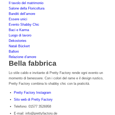
Il tavolo del matrimonio
Salone della Floricoltura
Banditi dell’amore
Essere unici
Evento Shabby Chic
Baci e Karma
Luogo di lavoro
Dekostories
Natali Bückert
Balloni
Relazione d’amore
Bella fabbrica
Lo stile caldo e invitante di Pretty Factory rende ogni evento un
momento di benessere. Con i colori del rame e il design rustico,
Pretty Factory combina lo shabby chic con la praticità.
Pretty Factory Instagram
Sito web di Pretty Factory
Telefono: 01577 3526958
E-mail: info@prettyfactory.de