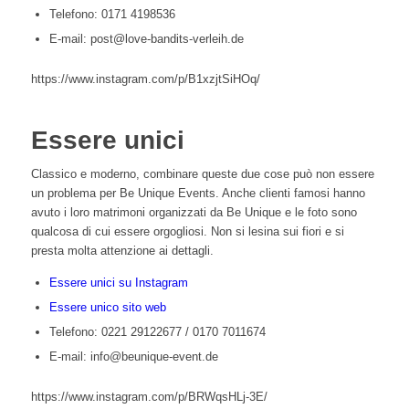
Telefono: 0171 4198536
E-mail: post@love-bandits-verleih.de
https://www.instagram.com/p/B1xzjtSiHOq/
Essere unici
Classico e moderno, combinare queste due cose può non essere
un problema per Be Unique Events. Anche clienti famosi hanno
avuto i loro matrimoni organizzati da Be Unique e le foto sono
qualcosa di cui essere orgogliosi. Non si lesina sui fiori e si
presta molta attenzione ai dettagli.
Essere unici su Instagram
Essere unico sito web
Telefono: 0221 29122677 / 0170 7011674
E-mail: info@beunique-event.de
https://www.instagram.com/p/BRWqsHLj-3E/