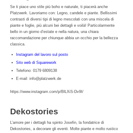
Se ti piace uno stile più boho e naturale, ti piacerà anche
Platzwerk. Lavoriamo con: Legno, candele e piante. Bellissimi
contrasti di diversi tipi di legno mescolati con una miscela di
piante e foglie, più alcuni bei dettagli e voilà! Particolarmente
bello in un giorno d’estate e nella natura, una chiara
raccomandazione per chiunque abbia un occhio per la bellezza
classica.
Instagram del lavoro sul posto
Sito web di Squarework
Telefono: 0179 6809138
E-mail: info@platzwerk.de
https://www.instagram.com/p/BlLXiS-Dv9I/
Dekostories
L’amore per i dettagli ha spinto Josefin, la fondatrice di
Dekostories, a decorare gli eventi. Molte piante e molto rustico