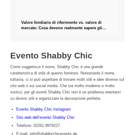
Valore fondiario di riferimento vs. valore di
mercato: Cosa devono realmente sapere gli
investitori sugli Immobili
Evento Shabby Chic
Come suggerisce il nome, Shabby Chic è una grande
caratteristica di stile di questo fornitore. Nonostante il nome,
tuttavia, ci si può aspettare di trovare molti stili e idee diverse sul
sito web o sui social media. Che sia molto moderno o molto
rustico, per gli eventi Shabby Chic non è un problema orientarsi
su diversi stili e organizzare la decorazione perfetta.
Evento Shabby Chic Instagram
Sito web dell’evento Shabby Chic
Telefono: 02261 9978227
E-mail: info@shabbychicevents.de