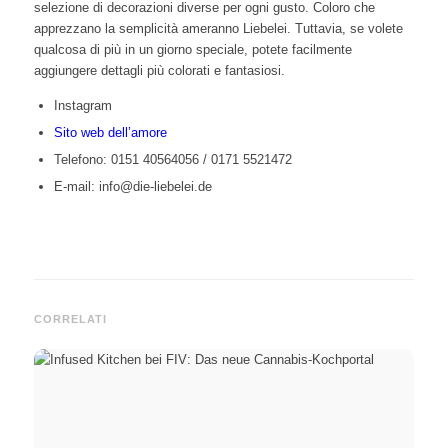
selezione di decorazioni diverse per ogni gusto. Coloro che
apprezzano la semplicità ameranno Liebelei. Tuttavia, se volete
qualcosa di più in un giorno speciale, potete facilmente
aggiungere dettagli più colorati e fantasiosi.
Instagram
Sito web dell’amore
Telefono: 0151 40564056 / 0171 5521472
E-mail: info@die-liebelei.de
CORRELATI