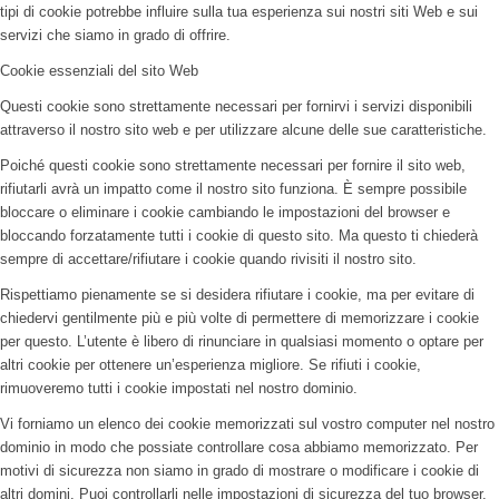
tipi di cookie potrebbe influire sulla tua esperienza sui nostri siti Web e sui
servizi che siamo in grado di offrire.
Cookie essenziali del sito Web
Questi cookie sono strettamente necessari per fornirvi i servizi disponibili
attraverso il nostro sito web e per utilizzare alcune delle sue caratteristiche.
Poiché questi cookie sono strettamente necessari per fornire il sito web,
rifiutarli avrà un impatto come il nostro sito funziona. È sempre possibile
bloccare o eliminare i cookie cambiando le impostazioni del browser e
bloccando forzatamente tutti i cookie di questo sito. Ma questo ti chiederà
sempre di accettare/rifiutare i cookie quando rivisiti il nostro sito.
Rispettiamo pienamente se si desidera rifiutare i cookie, ma per evitare di
chiedervi gentilmente più e più volte di permettere di memorizzare i cookie
per questo. L’utente è libero di rinunciare in qualsiasi momento o optare per
altri cookie per ottenere un’esperienza migliore. Se rifiuti i cookie,
rimuoveremo tutti i cookie impostati nel nostro dominio.
Vi forniamo un elenco dei cookie memorizzati sul vostro computer nel nostro
dominio in modo che possiate controllare cosa abbiamo memorizzato. Per
motivi di sicurezza non siamo in grado di mostrare o modificare i cookie di
altri domini. Puoi controllarli nelle impostazioni di sicurezza del tuo browser.