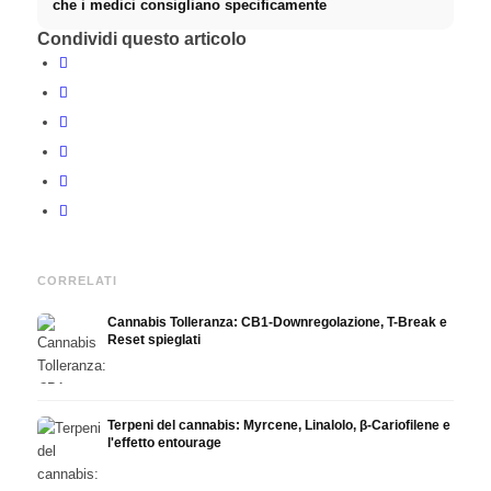
che i medici consigliano specificamente
Condividi questo articolo
CORRELATI
Cannabis Tolleranza: CB1-Downregolazione, T-Break e
Reset spieglati
Terpeni del cannabis: Myrcene, Linalolo, β-Cariofilene e
l'effetto entourage