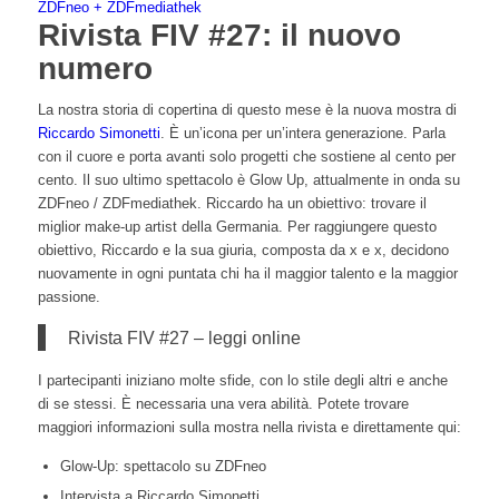
ZDFneo + ZDFmediathek
Rivista FIV #27: il nuovo
numero
La nostra storia di copertina di questo mese è la nuova mostra di
Riccardo Simonetti
. È un’icona per un’intera generazione. Parla
con il cuore e porta avanti solo progetti che sostiene al cento per
cento. Il suo ultimo spettacolo è Glow Up, attualmente in onda su
ZDFneo / ZDFmediathek. Riccardo ha un obiettivo: trovare il
miglior make-up artist della Germania. Per raggiungere questo
obiettivo, Riccardo e la sua giuria, composta da x e x, decidono
nuovamente in ogni puntata chi ha il maggior talento e la maggior
passione.
Rivista FIV #27 – leggi online
I partecipanti iniziano molte sfide, con lo stile degli altri e anche
di se stessi. È necessaria una vera abilità. Potete trovare
maggiori informazioni sulla mostra nella rivista e direttamente qui:
Glow-Up: spettacolo su ZDFneo
Intervista a Riccardo Simonetti