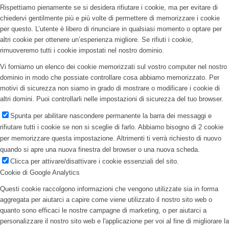
Rispettiamo pienamente se si desidera rifiutare i cookie, ma per evitare di
chiedervi gentilmente più e più volte di permettere di memorizzare i cookie
per questo. L’utente è libero di rinunciare in qualsiasi momento o optare per
altri cookie per ottenere un’esperienza migliore. Se rifiuti i cookie,
rimuoveremo tutti i cookie impostati nel nostro dominio.
Vi forniamo un elenco dei cookie memorizzati sul vostro computer nel nostro
dominio in modo che possiate controllare cosa abbiamo memorizzato. Per
motivi di sicurezza non siamo in grado di mostrare o modificare i cookie di
altri domini. Puoi controllarli nelle impostazioni di sicurezza del tuo browser.
Spunta per abilitare nascondere permanente la barra dei messaggi e
rifiutare tutti i cookie se non si sceglie di farlo. Abbiamo bisogno di 2 cookie
per memorizzare questa impostazione. Altrimenti ti verrà richiesto di nuovo
quando si apre una nuova finestra del browser o una nuova scheda.
Clicca per attivare/disattivare i cookie essenziali del sito.
Cookie di Google Analytics
Questi cookie raccolgono informazioni che vengono utilizzate sia in forma
aggregata per aiutarci a capire come viene utilizzato il nostro sito web o
quanto sono efficaci le nostre campagne di marketing, o per aiutarci a
personalizzare il nostro sito web e l'applicazione per voi al fine di migliorare la