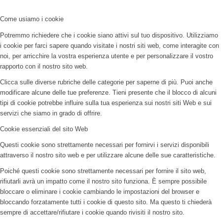
Come usiamo i cookie
Potremmo richiedere che i cookie siano attivi sul tuo dispositivo. Utilizziamo
i cookie per farci sapere quando visitate i nostri siti web, come interagite con
noi, per arricchire la vostra esperienza utente e per personalizzare il vostro
rapporto con il nostro sito web.
Clicca sulle diverse rubriche delle categorie per saperne di più. Puoi anche
modificare alcune delle tue preferenze. Tieni presente che il blocco di alcuni
tipi di cookie potrebbe influire sulla tua esperienza sui nostri siti Web e sui
servizi che siamo in grado di offrire.
Cookie essenziali del sito Web
Questi cookie sono strettamente necessari per fornirvi i servizi disponibili
attraverso il nostro sito web e per utilizzare alcune delle sue caratteristiche.
Poiché questi cookie sono strettamente necessari per fornire il sito web,
rifiutarli avrà un impatto come il nostro sito funziona. È sempre possibile
bloccare o eliminare i cookie cambiando le impostazioni del browser e
bloccando forzatamente tutti i cookie di questo sito. Ma questo ti chiederà
sempre di accettare/rifiutare i cookie quando rivisiti il nostro sito.