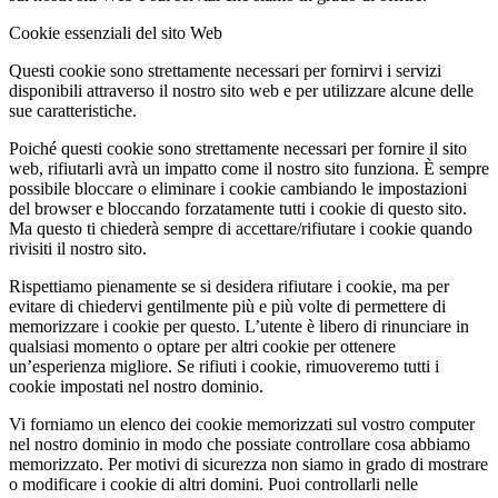
Cookie essenziali del sito Web
Questi cookie sono strettamente necessari per fornirvi i servizi
disponibili attraverso il nostro sito web e per utilizzare alcune delle
sue caratteristiche.
Poiché questi cookie sono strettamente necessari per fornire il sito
web, rifiutarli avrà un impatto come il nostro sito funziona. È sempre
possibile bloccare o eliminare i cookie cambiando le impostazioni
del browser e bloccando forzatamente tutti i cookie di questo sito.
Ma questo ti chiederà sempre di accettare/rifiutare i cookie quando
rivisiti il nostro sito.
Rispettiamo pienamente se si desidera rifiutare i cookie, ma per
evitare di chiedervi gentilmente più e più volte di permettere di
memorizzare i cookie per questo. L’utente è libero di rinunciare in
qualsiasi momento o optare per altri cookie per ottenere
un’esperienza migliore. Se rifiuti i cookie, rimuoveremo tutti i
cookie impostati nel nostro dominio.
Vi forniamo un elenco dei cookie memorizzati sul vostro computer
nel nostro dominio in modo che possiate controllare cosa abbiamo
memorizzato. Per motivi di sicurezza non siamo in grado di mostrare
o modificare i cookie di altri domini. Puoi controllarli nelle