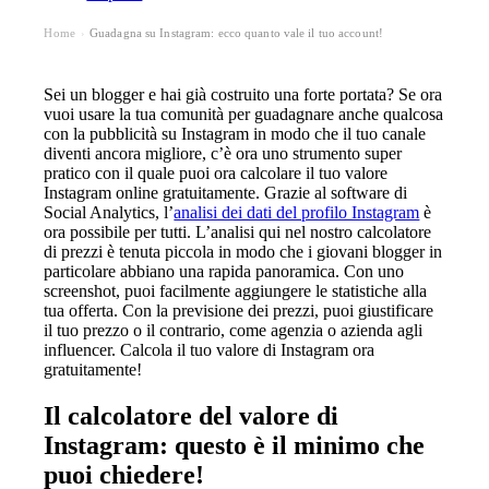
Home
Guadagna su Instagram: ecco quanto vale il tuo account!
›
Sei un blogger e hai già costruito una forte portata? Se ora
vuoi usare la tua comunità per guadagnare anche qualcosa
con la pubblicità su Instagram in modo che il tuo canale
diventi ancora migliore, c’è ora uno strumento super
pratico con il quale puoi ora calcolare il tuo valore
Instagram online gratuitamente. Grazie al software di
Social Analytics, l’
analisi dei dati del profilo Instagram
è
ora possibile per tutti. L’analisi qui nel nostro calcolatore
di prezzi è tenuta piccola in modo che i giovani blogger in
particolare abbiano una rapida panoramica. Con uno
screenshot, puoi facilmente aggiungere le statistiche alla
tua offerta. Con la previsione dei prezzi, puoi giustificare
il tuo prezzo o il contrario, come agenzia o azienda agli
influencer. Calcola il tuo valore di Instagram ora
gratuitamente!
Il calcolatore del valore di
Instagram: questo è il minimo che
puoi chiedere!