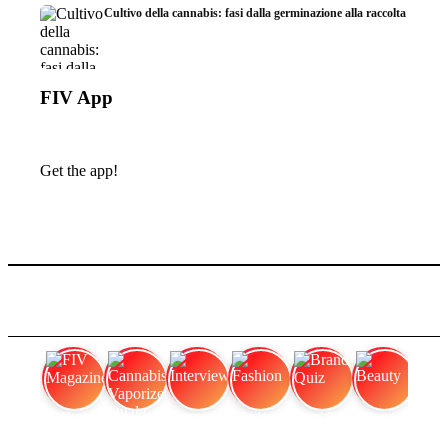
Cultivo della cannabis: fasi dalla germinazione alla raccolta
FIV App
Get the app!
FIV Magazine
Cannabis Vaporizer: Quale
Interview
Fashion
Brand Quiz
Beauty