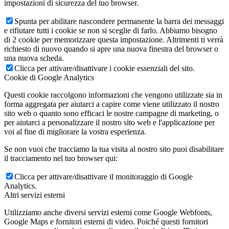
impostazioni di sicurezza del tuo browser.
Spunta per abilitare nascondere permanente la barra dei messaggi
e rifiutare tutti i cookie se non si sceglie di farlo. Abbiamo bisogno
di 2 cookie per memorizzare questa impostazione. Altrimenti ti verrà
richiesto di nuovo quando si apre una nuova finestra del browser o
una nuova scheda.
Clicca per attivare/disattivare i cookie essenziali del sito.
Cookie di Google Analytics
Questi cookie raccolgono informazioni che vengono utilizzate sia in
forma aggregata per aiutarci a capire come viene utilizzato il nostro
sito web o quanto sono efficaci le nostre campagne di marketing, o
per aiutarci a personalizzare il nostro sito web e l'applicazione per
voi al fine di migliorare la vostra esperienza.
Se non vuoi che tracciamo la tua visita al nostro sito puoi disabilitare
il tracciamento nel tuo browser qui:
Clicca per attivare/disattivare il monitoraggio di Google
Analytics.
Altri servizi esterni
Utilizziamo anche diversi servizi esterni come Google Webfonts,
Google Maps e fornitori esterni di video. Poiché questi fornitori