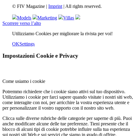
© FIV Magazine |
Imprint
| All rights reserved.
Models
Marketing
Villas
Scorrere verso l’alto
Utilizziamo Cookies per migliorare la rivista per voi!
OK
Settings
Impostazioni Cookie e Privacy
Come usiamo i cookie
Potremmo richiedere che i cookie siano attivi sul tuo dispositivo.
Utilizziamo i cookie per farci sapere quando visitate i nostri siti web,
come interagite con noi, per arricchire la vostra esperienza utente e
per personalizzare il vostro rapporto con il nostro sito web.
Clicca sulle diverse rubriche delle categorie per saperne di più. Puoi
anche modificare alcune delle tue preferenze. Tieni presente che il
blocco di alcuni tipi di cookie potrebbe influire sulla tua esperienza
sui nostri siti Web e sui servizi che siamo in grado di offrire.