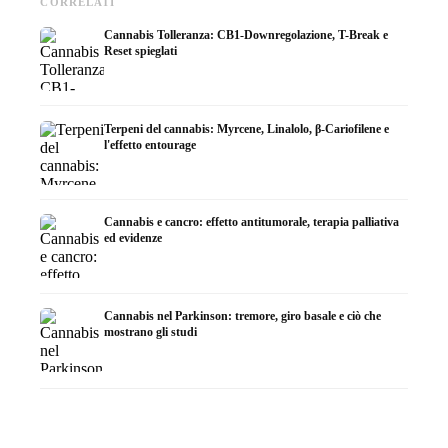
CORRELATI
Cannabis Tolleranza: CB1-Downregolazione, T-Break e
Reset spieglati
Terpeni del cannabis: Myrcene, Linalolo, β-Cariofilene e
l'effetto entourage
Cannabis e cancro: effetto antitumorale, terapia palliativa
ed evidenze
Cannabis nel Parkinson: tremore, giro basale e ciò che
mostrano gli studi