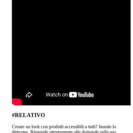
#RELATIVO
Creare un look con prodotti accessibili a tutti? Jasmin lo
dimostra. Risponde attentamente alle domande sulla sua