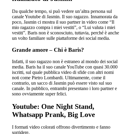
Da qualche tempo, si può vedere un’altra persona sul
canale Youtube di Jasmin. Il suo ragazzo. Innamorata da
poco, Jasmin ci mostra il suo partner in video come “Il
mio ragazzo compra i miei vestiti”, o “Lui valuta i miei
vestiti”. Baris non è sconosciuto, tuttavia, perché è anche
un volto familiare sulle piattaforme dei social media.
Grande amore – Chi è Baris?
Infatti, il suo ragazzo non è estraneo al mondo dei social
media. Baris ha il suo canale YouTube con quasi 30.000
iscritti, sul quale pubblica video di sfide con altri nomi
noti come Pietro Lombardi. Ultimamente, come il
contrario, un sacco di Jasmin può essere visto sul suo
canale. In pubblico, entrambi presentano i loro partner e
sono ovviamente super felici.
Youtube: One Night Stand,
Whatsapp Prank, Big Love
I formati video colorati offrono divertimento e fanno
sorridere.