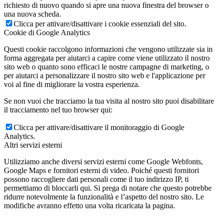
richiesto di nuovo quando si apre una nuova finestra del browser o
una nuova scheda.
Clicca per attivare/disattivare i cookie essenziali del sito.
Cookie di Google Analytics
Questi cookie raccolgono informazioni che vengono utilizzate sia in
forma aggregata per aiutarci a capire come viene utilizzato il nostro
sito web o quanto sono efficaci le nostre campagne di marketing, o
per aiutarci a personalizzare il nostro sito web e l'applicazione per
voi al fine di migliorare la vostra esperienza.
Se non vuoi che tracciamo la tua visita al nostro sito puoi disabilitare
il tracciamento nel tuo browser qui:
Clicca per attivare/disattivare il monitoraggio di Google
Analytics.
Altri servizi esterni
Utilizziamo anche diversi servizi esterni come Google Webfonts,
Google Maps e fornitori esterni di video. Poiché questi fornitori
possono raccogliere dati personali come il tuo indirizzo IP, ti
permettiamo di bloccarli qui. Si prega di notare che questo potrebbe
ridurre notevolmente la funzionalità e l’aspetto del nostro sito. Le
modifiche avranno effetto una volta ricaricata la pagina.