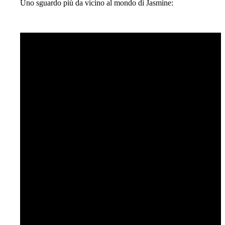
Uno sguardo più da vicino al mondo di Jasmine: