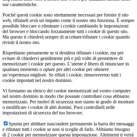
sue caratteristiche.
Poiché questi cookie sono strettamente necessari per fornire il sito
web, rifiutarli avrà un impatto come il nostro sito funziona. È sempre
possibile bloccare o eliminare i cookie cambiando le impostazioni
del browser e bloccando forzatamente tutti i cookie di questo sito.
Ma questo ti chiederà sempre di accettare/rifiutare i cookie quando
rivisiti il nostro sito.
Rispettiamo pienamente se si desidera rifiutare i cookie, ma per
evitare di chiedervi gentilmente più e più volte di permettere di
memorizzare i cookie per questo. L’utente è libero di rinunciare in
qualsiasi momento o optare per altri cookie per ottenere
un’esperienza migliore. Se rifiuti i cookie, rimuoveremo tutti i
cookie impostati nel nostro dominio.
Vi forniamo un elenco dei cookie memorizzati sul vostro computer
nel nostro dominio in modo che possiate controllare cosa abbiamo
memorizzato. Per motivi di sicurezza non siamo in grado di mostrare
o modificare i cookie di altri domini. Puoi controllarli nelle
impostazioni di sicurezza del tuo browser.
Spunta per abilitare nascondere permanente la barra dei messaggi
e rifiutare tutti i cookie se non si sceglie di farlo. Abbiamo bisogno
di 2 cookie per memorizzare questa impostazione. Altrimenti ti verrà