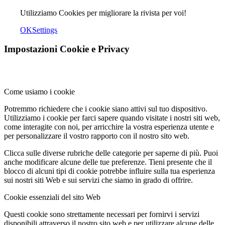
Utilizziamo Cookies per migliorare la rivista per voi!
OK
Settings
Impostazioni Cookie e Privacy
Come usiamo i cookie
Potremmo richiedere che i cookie siano attivi sul tuo dispositivo.
Utilizziamo i cookie per farci sapere quando visitate i nostri siti web,
come interagite con noi, per arricchire la vostra esperienza utente e
per personalizzare il vostro rapporto con il nostro sito web.
Clicca sulle diverse rubriche delle categorie per saperne di più. Puoi
anche modificare alcune delle tue preferenze. Tieni presente che il
blocco di alcuni tipi di cookie potrebbe influire sulla tua esperienza
sui nostri siti Web e sui servizi che siamo in grado di offrire.
Cookie essenziali del sito Web
Questi cookie sono strettamente necessari per fornirvi i servizi
disponibili attraverso il nostro sito web e per utilizzare alcune delle