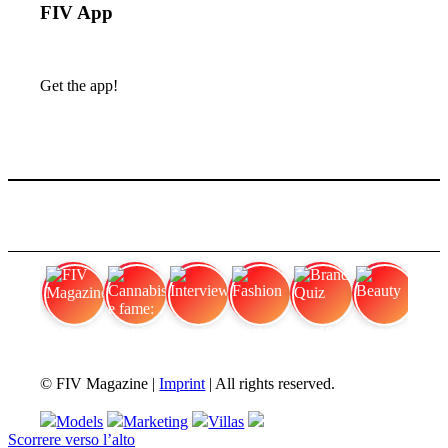
FIV App
Get the app!
FIV Magazine
Cannabis e fame:
Interview
Fashion
Brand Quiz
Beauty
© FIV Magazine |
Imprint
| All rights reserved.
Models
Marketing
Villas
Scorrere verso l’alto