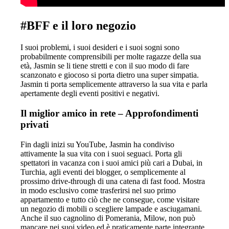
#BFF e il loro negozio
I suoi problemi, i suoi desideri e i suoi sogni sono
probabilmente comprensibili per molte ragazze della sua
età, Jasmin se li tiene stretti e con il suo modo di fare
scanzonato e giocoso si porta dietro una super simpatia.
Jasmin ti porta semplicemente attraverso la sua vita e parla
apertamente degli eventi positivi e negativi.
Il miglior amico in rete – Approfondimenti
privati
Fin dagli inizi su YouTube, Jasmin ha condiviso
attivamente la sua vita con i suoi seguaci. Porta gli
spettatori in vacanza con i suoi amici più cari a Dubai, in
Turchia, agli eventi dei blogger, o semplicemente al
prossimo drive-through di una catena di fast food. Mostra
in modo esclusivo come trasferirsi nel suo primo
appartamento e tutto ciò che ne consegue, come visitare
un negozio di mobili o scegliere lampade e asciugamani.
Anche il suo cagnolino di Pomerania, Milow, non può
mancare nei suoi video ed è praticamente parte integrante