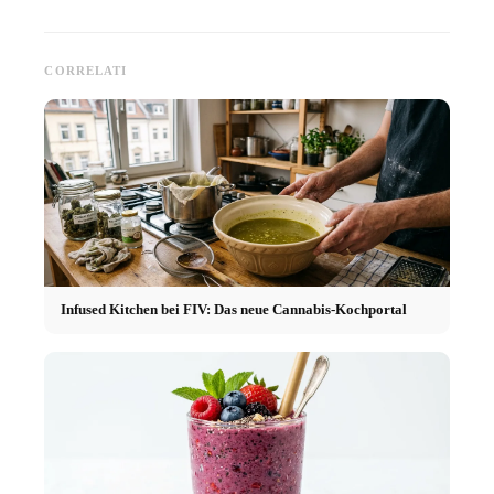
CORRELATI
Infused Kitchen bei FIV: Das neue Cannabis-Kochportal