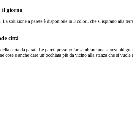
 il giorno
a soluzione a parete è disponibile in 3 colori, che si ispirano alla terra 
nde città
 della carta da parati. Le pareti possono far sembrare una stanza più gra
une cose e anche dare un’occhiata più da vicino alla stanza che si vuole