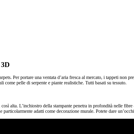
a 3D
ets. Per portare una ventata d’aria fresca al mercato, i tappeti non pre
i come pelle di serpente e piante realistiche. Tutti basati su tessuto.
così alta. L’inchiostro della stampante penetra in profondità nelle fibre
e particolarmente adatti come decorazione murale. Potete dare un’occhia