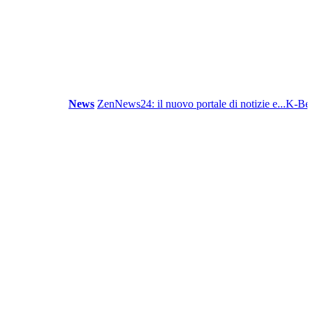
News
ZenNews24: il nuovo portale di notizie e...
K-Beauty: l