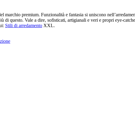
el marchio premium. Funzionalità e fantasia si uniscono nell’arredament
di questo. Vale a dire, sofisticati, artigianali e veri e propri eye-catche
ui:
Stili di arredamento
XXL.
azione