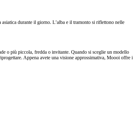
asiatica durante il giorno. L’alba e il tramonto si riflettono nelle
nde o più piccola, fredda o invitante. Quando si sceglie un modello
 riprogettare. Appena avete una visione approssimativa, Moooi offre i