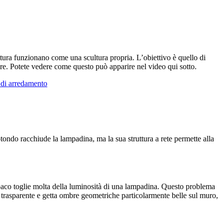
ittura funzionano come una scultura propria. L’obiettivo è quello di
ore. Potete vedere come questo può apparire nel video qui sotto.
di arredamento
ondo racchiude la lampadina, ma la sua struttura a rete permette alla
opaco toglie molta della luminosità di una lampadina. Questo problema
si trasparente e getta ombre geometriche particolarmente belle sul muro,