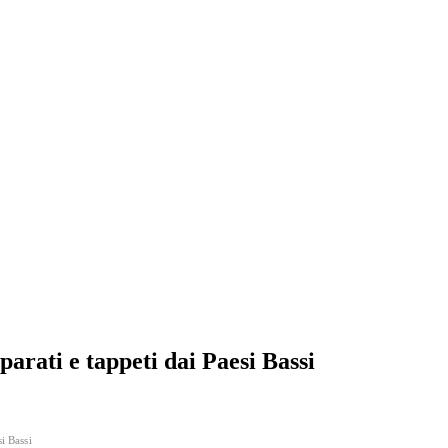
parati e tappeti dai Paesi Bassi
i Bassi