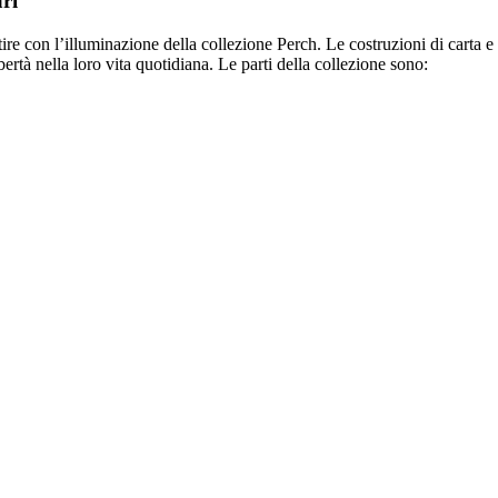
ri
ire con l’illuminazione della collezione Perch. Le costruzioni di carta
bertà nella loro vita quotidiana. Le parti della collezione sono: