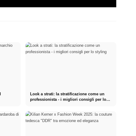
l
Look a strati: la stratificazione come un
e
professionista - i migliori consigli per lo
styling