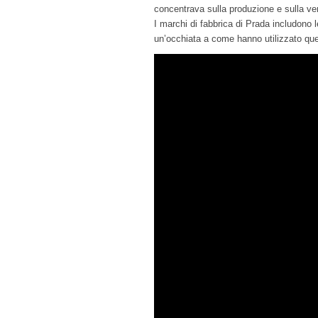
concentrava sulla produzione e sulla vend
I marchi di fabbrica di Prada includono 
un’occhiata a come hanno utilizzato quest