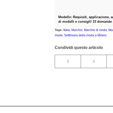
Modello: Requisiti, applicazione, 
di modelli e consigli! 33 domande
Stephan Czaja
Tags:
Italia
,
Marchio
,
Marchio di moda
,
Ma
moda
,
Settimana della moda a Milano
Condividi questo articolo