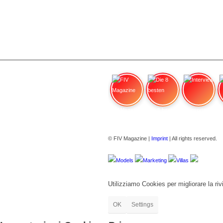
FIV Magazine
Die 8 besten
Interview
© FIV Magazine |
Imprint
| All rights reserved.
Models
Marketing
Villas
Utilizziamo Cookies per migliorare la rivi
OK
Settings