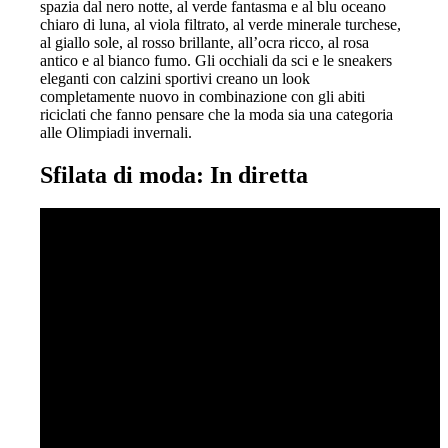
spazia dal nero notte, al verde fantasma e al blu oceano
chiaro di luna, al viola filtrato, al verde minerale turchese,
al giallo sole, al rosso brillante, all’ocra ricco, al rosa
antico e al bianco fumo. Gli occhiali da sci e le sneakers
eleganti con calzini sportivi creano un look
completamente nuovo in combinazione con gli abiti
riciclati che fanno pensare che la moda sia una categoria
alle Olimpiadi invernali.
Sfilata di moda: In diretta