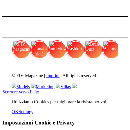
FIV Magazine
Cannabis varietà: OG
Interview
Fashion
Brand Quiz
Beauty
© FIV Magazine |
Imprint
| All rights reserved.
Models
Marketing
Villas
Scorrere verso l’alto
Utilizziamo Cookies per migliorare la rivista per voi!
OK
Settings
Impostazioni Cookie e Privacy