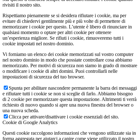
rivisiti il nostro sito.
Rispettiamo pienamente se si desidera rifiutare i cookie, ma per
evitare di chiedervi gentilmente più e più volte di permettere di
memorizzare i cookie per questo. L’utente è libero di rinunciare in
qualsiasi momento o optare per altri cookie per ottenere
un’esperienza migliore. Se rifiuti i cookie, rimuoveremo tutti i
cookie impostati nel nostro dominio.
Vi forniamo un elenco dei cookie memorizzati sul vostro computer
nel nostro dominio in modo che possiate controllare cosa abbiamo
memorizzato. Per motivi di sicurezza non siamo in grado di mostrare
o modificare i cookie di altri domini. Puoi controllarli nelle
impostazioni di sicurezza del tuo browser.
Spunta per abilitare nascondere permanente la barra dei messaggi
e rifiutare tutti i cookie se non si sceglie di farlo. Abbiamo bisogno
di 2 cookie per memorizzare questa impostazione. Altrimenti ti verrà
richiesto di nuovo quando si apre una nuova finestra del browser o
una nuova scheda.
Clicca per attivare/disattivare i cookie essenziali del sito.
Cookie di Google Analytics
Questi cookie raccolgono informazioni che vengono utilizzate sia in
forma aggregata per aiutarci a capire come viene utilizzato il nostro