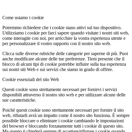
Come usiamo i cookie
Potremmo richiedere che i cookie siano attivi sul tuo dispositivo.
Utilizziamo i cookie per farci sapere quando visitate i nostri siti web,
come interagite con noi, per arricchire la vostra esperienza utente e
per personalizzare il vostro rapporto con il nostro sito web.
Clicca sulle diverse rubriche delle categorie per saperne di più. Puoi
anche modificare alcune delle tue preferenze. Tieni presente che il
blocco di alcuni tipi di cookie potrebbe influire sulla tua esperienza
sui nostri siti Web e sui servizi che siamo in grado di offrire.
Cookie essenziali del sito Web
Questi cookie sono strettamente necessari per fornirvi i servizi
disponibili attraverso il nostro sito web e per utilizzare alcune delle
sue caratteristiche.
Poiché questi cookie sono strettamente necessari per fornire il sito
web, rifiutarli avrà un impatto come il nostro sito funziona. È sempre
possibile bloccare o eliminare i cookie cambiando le impostazioni
del browser e bloccando forzatamente tutti i cookie di questo sito.
Ma questo ti chiederà sempre di accettare/rifiutare i cookie quando