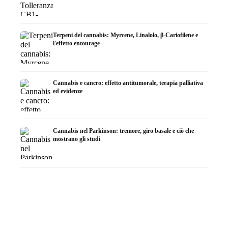
Terpeni del cannabis: Myrcene, Linalolo, β-Cariofilene e
l'effetto entourage
Cannabis e cancro: effetto antitumorale, terapia palliativa
ed evidenze
Cannabis nel Parkinson: tremore, giro basale e ciò che
mostrano gli studi