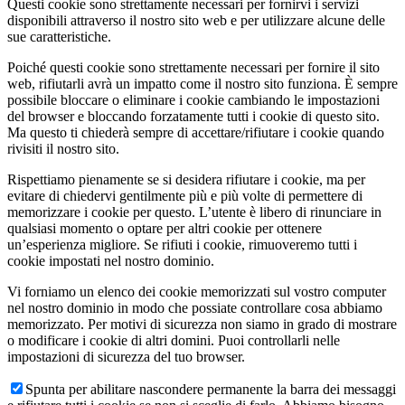
Questi cookie sono strettamente necessari per fornirvi i servizi
disponibili attraverso il nostro sito web e per utilizzare alcune delle
sue caratteristiche.
Poiché questi cookie sono strettamente necessari per fornire il sito
web, rifiutarli avrà un impatto come il nostro sito funziona. È sempre
possibile bloccare o eliminare i cookie cambiando le impostazioni
del browser e bloccando forzatamente tutti i cookie di questo sito.
Ma questo ti chiederà sempre di accettare/rifiutare i cookie quando
rivisiti il nostro sito.
Rispettiamo pienamente se si desidera rifiutare i cookie, ma per
evitare di chiedervi gentilmente più e più volte di permettere di
memorizzare i cookie per questo. L’utente è libero di rinunciare in
qualsiasi momento o optare per altri cookie per ottenere
un’esperienza migliore. Se rifiuti i cookie, rimuoveremo tutti i
cookie impostati nel nostro dominio.
Vi forniamo un elenco dei cookie memorizzati sul vostro computer
nel nostro dominio in modo che possiate controllare cosa abbiamo
memorizzato. Per motivi di sicurezza non siamo in grado di mostrare
o modificare i cookie di altri domini. Puoi controllarli nelle
impostazioni di sicurezza del tuo browser.
Spunta per abilitare nascondere permanente la barra dei messaggi