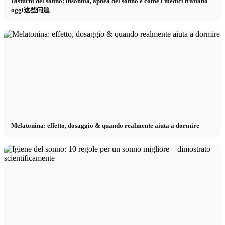
Disturbi del sonno: insonnia, apnea del sonno e come i medici trattano
oggi这些问题
Melatonina: effetto, dosaggio & quando realmente aiuta a dormire