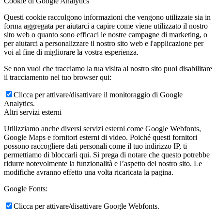
Cookie di Google Analytics
Questi cookie raccolgono informazioni che vengono utilizzate sia in
forma aggregata per aiutarci a capire come viene utilizzato il nostro
sito web o quanto sono efficaci le nostre campagne di marketing, o
per aiutarci a personalizzare il nostro sito web e l'applicazione per
voi al fine di migliorare la vostra esperienza.
Se non vuoi che tracciamo la tua visita al nostro sito puoi disabilitare
il tracciamento nel tuo browser qui:
Clicca per attivare/disattivare il monitoraggio di Google
Analytics.
Altri servizi esterni
Utilizziamo anche diversi servizi esterni come Google Webfonts,
Google Maps e fornitori esterni di video. Poiché questi fornitori
possono raccogliere dati personali come il tuo indirizzo IP, ti
permettiamo di bloccarli qui. Si prega di notare che questo potrebbe
ridurre notevolmente la funzionalità e l’aspetto del nostro sito. Le
modifiche avranno effetto una volta ricaricata la pagina.
Google Fonts:
Clicca per attivare/disattivare Google Webfonts.