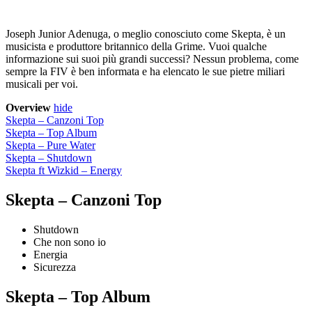
Joseph Junior Adenuga, o meglio conosciuto come Skepta, è un
musicista e produttore britannico della Grime. Vuoi qualche
informazione sui suoi più grandi successi? Nessun problema, come
sempre la FIV è ben informata e ha elencato le sue pietre miliari
musicali per voi.
Overview
hide
Skepta – Canzoni Top
Skepta – Top Album
Skepta – Pure Water
Skepta – Shutdown
Skepta ft Wizkid – Energy
Skepta – Canzoni Top
Shutdown
Che non sono io
Energia
Sicurezza
Skepta – Top Album