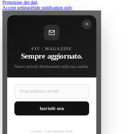
Protezione dei dati
Accept settings
Hide notification only
✕
FIV | MAGAZINE
Sempre aggiornato.
Nuovi articoli direttamente nella tua casella.
Iscriviti ora
Gratuito · Cancellazione facile