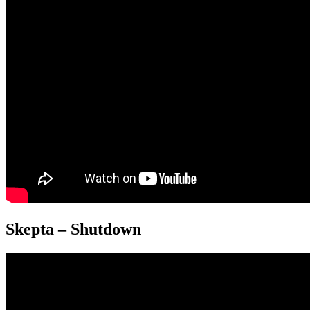
Skepta – Shutdown