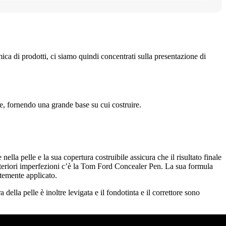
a di prodotti, ci siamo quindi concentrati sulla presentazione di
lle, fornendo una grande base su cui costruire.
la pelle e la sua copertura costruibile assicura che il risultato finale
 ulteriori imperfezioni c’è la Tom Ford Concealer Pen. La sua formula
ntemente applicato.
ella pelle è inoltre levigata e il fondotinta e il correttore sono