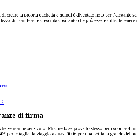
creare la propria etichetta e quindi è diventato noto per l’elegante sens
lezza di Tom Ford è cresciuta così tanto che può essere difficile tenere i
erra
tà
ranze di firma
che se non ne sei sicuro. Mi chiedo se prova lo stesso per i suoi profum
€ per le taglie da viaggio a quasi 900€ per una bottiglia grande dei pr