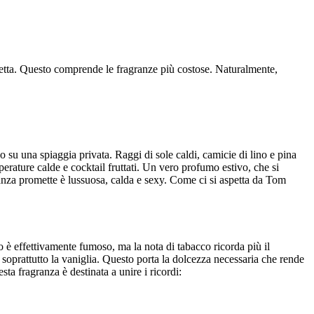
chetta. Questo comprende le fragranze più costose. Naturalmente,
 su una spiaggia privata. Raggi di sole caldi, camicie di lino e pina
perature calde e cocktail fruttati. Un vero profumo estivo, che si
granza promette è lussuosa, calda e sexy. Come ci si aspetta da Tom
mo è effettivamente fumoso, ma la nota di tabacco ricorda più il
soprattutto la vaniglia. Questo porta la dolcezza necessaria che rende
a fragranza è destinata a unire i ricordi: