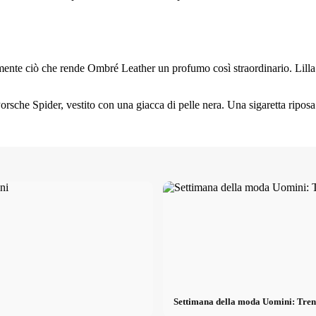
tamente ciò che rende Ombré Leather un profumo così straordinario. Lilla
Porsche Spider, vestito con una giacca di pelle nera. Una sigaretta ripo
Settimana della moda Uomini: Trend