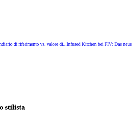
o di riferimento vs. valore di...
Infused Kitchen bei FIV: Das neue Can
stilista