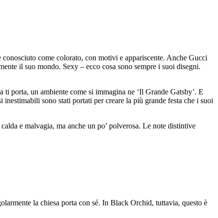
i è conosciuto come colorato, con motivi e appariscente. Anche Gucci
amente il suo mondo. Sexy – ecco cosa sono sempre i suoi disegni.
nza ti porta, un ambiente come si immagina ne ‘Il Grande Gatsby’. E
nestimabili sono stati portati per creare la più grande festa che i suoi
, calda e malvagia, ma anche un po’ polverosa. Le note distintive
olarmente la chiesa porta con sé. In Black Orchid, tuttavia, questo è