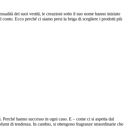
ualità dei suoi vestiti, le creazioni sotto il suo nome hanno iniziato
l conto. Ecco perché ci siamo presi la briga di scegliere i prodotti più
i. Perché hanno successo in ogni caso. E – come ci si aspetta dal
ofumi di tendenza. In cambio, si ottengono fragranze straordinarie che