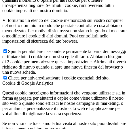
qualsiasi momento o optare per altri cookie per ottenere
un’esperienza migliore. Se rifiuti i cookie, rimuoveremo tutti i
cookie impostati nel nostro dominio.
Vi forniamo un elenco dei cookie memorizzati sul vostro computer
nel nostro dominio in modo che possiate controllare cosa abbiamo
memorizzato. Per motivi di sicurezza non siamo in grado di mostrare
o modificare i cookie di altri domini. Puoi controllarli nelle
impostazioni di sicurezza del tuo browser.
Spunta per abilitare nascondere permanente la barra dei messaggi
e rifiutare tutti i cookie se non si sceglie di farlo. Abbiamo bisogno
di 2 cookie per memorizzare questa impostazione. Altrimenti ti verrà
richiesto di nuovo quando si apre una nuova finestra del browser o
una nuova scheda.
Clicca per attivare/disattivare i cookie essenziali del sito.
Cookie di Google Analytics
Questi cookie raccolgono informazioni che vengono utilizzate sia in
forma aggregata per aiutarci a capire come viene utilizzato il nostro
sito web o quanto sono efficaci le nostre campagne di marketing, o
per aiutarci a personalizzare il nostro sito web e l'applicazione per
voi al fine di migliorare la vostra esperienza.
Se non vuoi che tracciamo la tua visita al nostro sito puoi disabilitare
il tracciamento nel tuo browser qui: