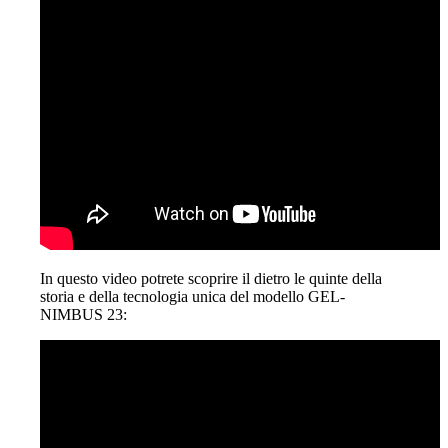
In questo video potrete scoprire il dietro le quinte della
storia e della tecnologia unica del modello GEL-
NIMBUS 23: