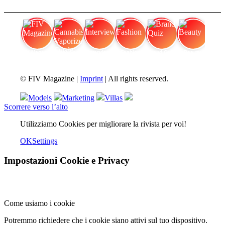
FIV Magazine
Cannabis Vaporizer: Quale
Interview
Fashion
Brand Quiz
Beauty
© FIV Magazine |
Imprint
| All rights reserved.
Models
Marketing
Villas
Scorrere verso l’alto
Utilizziamo Cookies per migliorare la rivista per voi!
OK
Settings
Impostazioni Cookie e Privacy
Come usiamo i cookie
Potremmo richiedere che i cookie siano attivi sul tuo dispositivo.