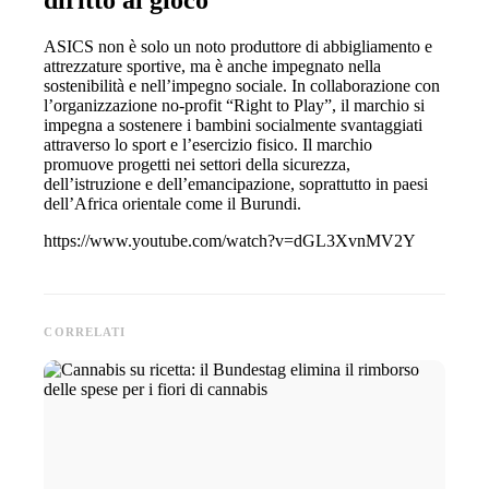
diritto al gioco
ASICS non è solo un noto produttore di abbigliamento e
attrezzature sportive, ma è anche impegnato nella
sostenibilità e nell’impegno sociale. In collaborazione con
l’organizzazione no-profit “Right to Play”, il marchio si
impegna a sostenere i bambini socialmente svantaggiati
attraverso lo sport e l’esercizio fisico. Il marchio
promuove progetti nei settori della sicurezza,
dell’istruzione e dell’emancipazione, soprattutto in paesi
dell’Africa orientale come il Burundi.
https://www.youtube.com/watch?v=dGL3XvnMV2Y
CORRELATI