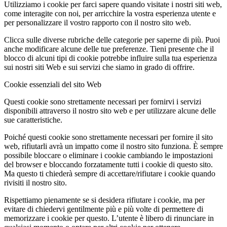
Utilizziamo i cookie per farci sapere quando visitate i nostri siti web,
come interagite con noi, per arricchire la vostra esperienza utente e
per personalizzare il vostro rapporto con il nostro sito web.
Clicca sulle diverse rubriche delle categorie per saperne di più. Puoi
anche modificare alcune delle tue preferenze. Tieni presente che il
blocco di alcuni tipi di cookie potrebbe influire sulla tua esperienza
sui nostri siti Web e sui servizi che siamo in grado di offrire.
Cookie essenziali del sito Web
Questi cookie sono strettamente necessari per fornirvi i servizi
disponibili attraverso il nostro sito web e per utilizzare alcune delle
sue caratteristiche.
Poiché questi cookie sono strettamente necessari per fornire il sito
web, rifiutarli avrà un impatto come il nostro sito funziona. È sempre
possibile bloccare o eliminare i cookie cambiando le impostazioni
del browser e bloccando forzatamente tutti i cookie di questo sito.
Ma questo ti chiederà sempre di accettare/rifiutare i cookie quando
rivisiti il nostro sito.
Rispettiamo pienamente se si desidera rifiutare i cookie, ma per
evitare di chiedervi gentilmente più e più volte di permettere di
memorizzare i cookie per questo. L’utente è libero di rinunciare in