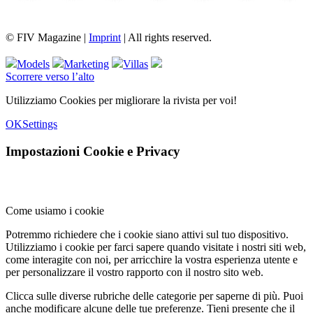
FIV Magazine
Cannabis e ADHD:
Interview
Fashion
Brand Quiz
Beauty
Valore fondiario di
© FIV Magazine |
Imprint
| All rights reserved.
Models
Marketing
Villas
Scorrere verso l’alto
Utilizziamo Cookies per migliorare la rivista per voi!
OK
Settings
Impostazioni Cookie e Privacy
Come usiamo i cookie
Potremmo richiedere che i cookie siano attivi sul tuo dispositivo.
Utilizziamo i cookie per farci sapere quando visitate i nostri siti web,
come interagite con noi, per arricchire la vostra esperienza utente e
per personalizzare il vostro rapporto con il nostro sito web.
Clicca sulle diverse rubriche delle categorie per saperne di più. Puoi
anche modificare alcune delle tue preferenze. Tieni presente che il