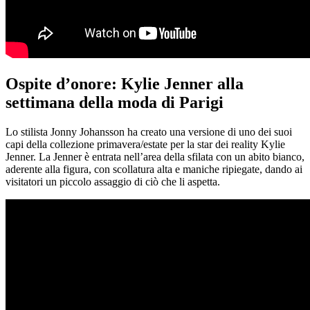
Ospite d’onore: Kylie Jenner alla
settimana della moda di Parigi
Lo stilista Jonny Johansson ha creato una versione di uno dei suoi
capi della collezione primavera/estate per la star dei reality Kylie
Jenner. La Jenner è entrata nell’area della sfilata con un abito bianco,
aderente alla figura, con scollatura alta e maniche ripiegate, dando ai
visitatori un piccolo assaggio di ciò che li aspetta.