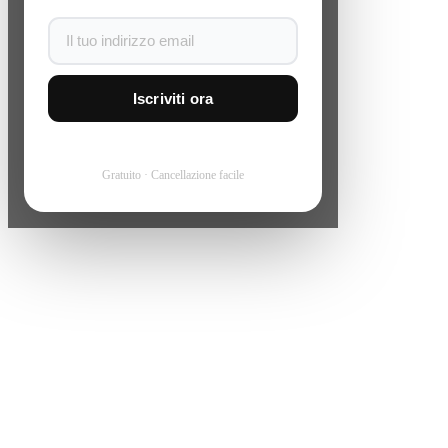
Iscriviti ora
Gratuito · Cancellazione facile