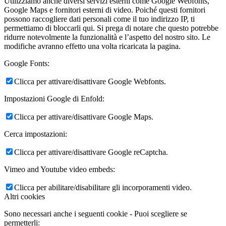
Utilizziamo anche diversi servizi esterni come Google Webfonts,
Google Maps e fornitori esterni di video. Poiché questi fornitori
possono raccogliere dati personali come il tuo indirizzo IP, ti
permettiamo di bloccarli qui. Si prega di notare che questo potrebbe
ridurre notevolmente la funzionalità e l’aspetto del nostro sito. Le
modifiche avranno effetto una volta ricaricata la pagina.
Google Fonts:
Clicca per attivare/disattivare Google Webfonts.
Impostazioni Google di Enfold:
Clicca per attivare/disattivare Google Maps.
Cerca impostazioni:
Clicca per attivare/disattivare Google reCaptcha.
Vimeo and Youtube video embeds:
Clicca per abilitare/disabilitare gli incorporamenti video.
Altri cookies
Sono necessari anche i seguenti cookie - Puoi scegliere se
permetterli: