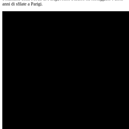
anni di sfilate a Parigi.