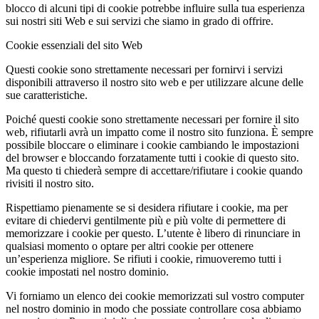
blocco di alcuni tipi di cookie potrebbe influire sulla tua esperienza
sui nostri siti Web e sui servizi che siamo in grado di offrire.
Cookie essenziali del sito Web
Questi cookie sono strettamente necessari per fornirvi i servizi
disponibili attraverso il nostro sito web e per utilizzare alcune delle
sue caratteristiche.
Poiché questi cookie sono strettamente necessari per fornire il sito
web, rifiutarli avrà un impatto come il nostro sito funziona. È sempre
possibile bloccare o eliminare i cookie cambiando le impostazioni
del browser e bloccando forzatamente tutti i cookie di questo sito.
Ma questo ti chiederà sempre di accettare/rifiutare i cookie quando
rivisiti il nostro sito.
Rispettiamo pienamente se si desidera rifiutare i cookie, ma per
evitare di chiedervi gentilmente più e più volte di permettere di
memorizzare i cookie per questo. L’utente è libero di rinunciare in
qualsiasi momento o optare per altri cookie per ottenere
un’esperienza migliore. Se rifiuti i cookie, rimuoveremo tutti i
cookie impostati nel nostro dominio.
Vi forniamo un elenco dei cookie memorizzati sul vostro computer
nel nostro dominio in modo che possiate controllare cosa abbiamo