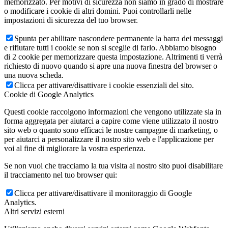
memorizzato. Per motivi di sicurezza non siamo in grado di mostrare
o modificare i cookie di altri domini. Puoi controllarli nelle
impostazioni di sicurezza del tuo browser.
Spunta per abilitare nascondere permanente la barra dei messaggi
e rifiutare tutti i cookie se non si sceglie di farlo. Abbiamo bisogno
di 2 cookie per memorizzare questa impostazione. Altrimenti ti verrà
richiesto di nuovo quando si apre una nuova finestra del browser o
una nuova scheda.
Clicca per attivare/disattivare i cookie essenziali del sito.
Cookie di Google Analytics
Questi cookie raccolgono informazioni che vengono utilizzate sia in
forma aggregata per aiutarci a capire come viene utilizzato il nostro
sito web o quanto sono efficaci le nostre campagne di marketing, o
per aiutarci a personalizzare il nostro sito web e l'applicazione per
voi al fine di migliorare la vostra esperienza.
Se non vuoi che tracciamo la tua visita al nostro sito puoi disabilitare
il tracciamento nel tuo browser qui:
Clicca per attivare/disattivare il monitoraggio di Google
Analytics.
Altri servizi esterni