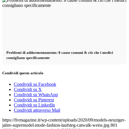
Problemi di addormentamento: 8 cause comuni & ciò che i medici
consigliano specificamente
Condividi questo articolo
Condividi su Facebook
Condividi su X
Condividi su WhatsApp
Condividi su Pinterest
Condividi su LinkedIn
Condividi attraverso Mail
https://fivmagazine.it/wp-content/uploads/2020/09/models-neuziger-
jahre-supermodel-mode-fashion-laufsteg-catwalk-weiss.jpg
801