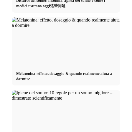
Disturbi del sonno: insonnia, apnea del sonno e come i
medici trattano oggi这些问题
Melatonina: effetto, dosaggio & quando realmente aiuta a
dormire