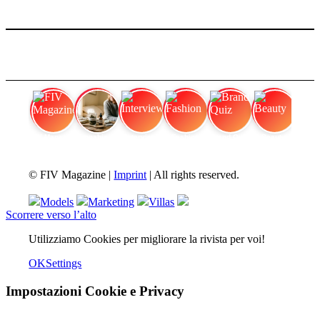
FIV Magazine
Cannabis per dolori
Interview
Fashion
Brand Quiz
Beauty
© FIV Magazine |
Imprint
| All rights reserved.
Models
Marketing
Villas
Scorrere verso l’alto
Utilizziamo Cookies per migliorare la rivista per voi!
OK
Settings
Impostazioni Cookie e Privacy