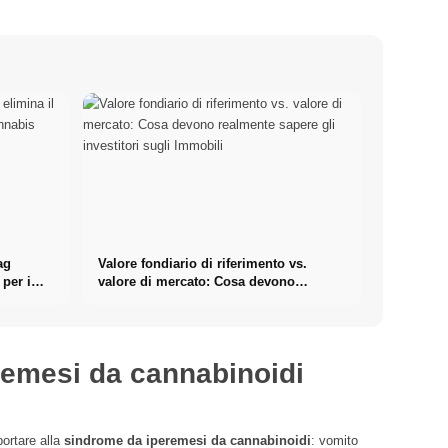
ag
Valore fondiario di riferimento vs.
 per i
valore di mercato: Cosa devono
realmente sapere gli investitori sugli
Immobili
remesi da cannabinoidi
portare alla
sindrome da iperemesi da cannabinoidi
: vomito