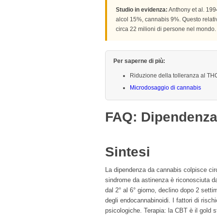
Studio in evidenza:
Anthony et al. 199
alcol 15%, cannabis 9%. Questo relati
circa 22 milioni di persone nel mondo.
Per saperne di più:
Riduzione della tolleranza al TH
Microdosaggio di cannabis
FAQ: Dipendenza
Sintesi
La dipendenza da cannabis colpisce circ
sindrome da astinenza è riconosciuta dal 
dal 2° al 6° giorno, declino dopo 2 set
degli endocannabinoidi. I fattori di risc
psicologiche. Terapia: la CBT è il gold 