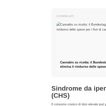
CORRELATI
Cannabis su ricetta: il Bundest
elimina il rimborso delle spese
fiori di cannabis
Sindrome da ipe
(CHS)
Il consumo cronico di dosi elevate può 