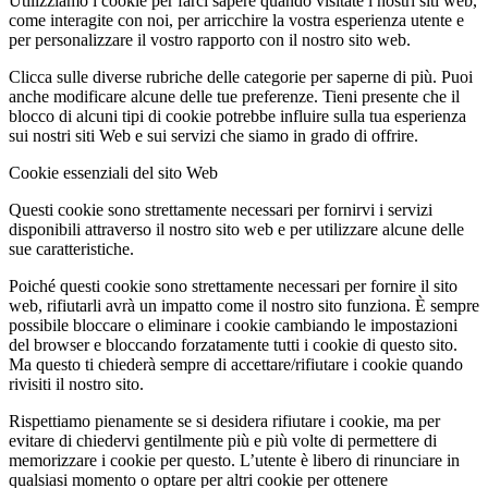
Utilizziamo i cookie per farci sapere quando visitate i nostri siti web,
come interagite con noi, per arricchire la vostra esperienza utente e
per personalizzare il vostro rapporto con il nostro sito web.
Clicca sulle diverse rubriche delle categorie per saperne di più. Puoi
anche modificare alcune delle tue preferenze. Tieni presente che il
blocco di alcuni tipi di cookie potrebbe influire sulla tua esperienza
sui nostri siti Web e sui servizi che siamo in grado di offrire.
Cookie essenziali del sito Web
Questi cookie sono strettamente necessari per fornirvi i servizi
disponibili attraverso il nostro sito web e per utilizzare alcune delle
sue caratteristiche.
Poiché questi cookie sono strettamente necessari per fornire il sito
web, rifiutarli avrà un impatto come il nostro sito funziona. È sempre
possibile bloccare o eliminare i cookie cambiando le impostazioni
del browser e bloccando forzatamente tutti i cookie di questo sito.
Ma questo ti chiederà sempre di accettare/rifiutare i cookie quando
rivisiti il nostro sito.
Rispettiamo pienamente se si desidera rifiutare i cookie, ma per
evitare di chiedervi gentilmente più e più volte di permettere di
memorizzare i cookie per questo. L’utente è libero di rinunciare in
qualsiasi momento o optare per altri cookie per ottenere