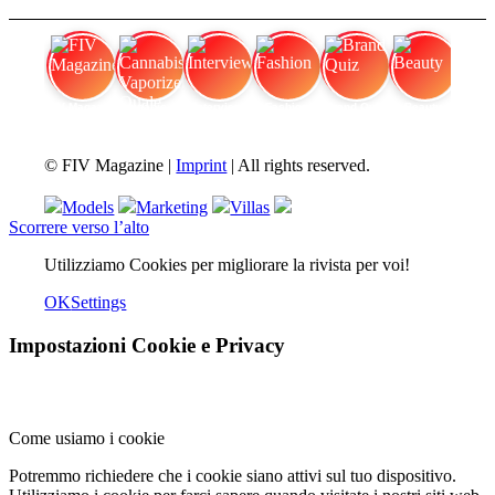
FIV Magazine
Cannabis Vaporizer: Quale
Interview
Fashion
Brand Quiz
Beauty
© FIV Magazine |
Imprint
| All rights reserved.
Models
Marketing
Villas
Scorrere verso l’alto
Utilizziamo Cookies per migliorare la rivista per voi!
OK
Settings
Impostazioni Cookie e Privacy
Come usiamo i cookie
Potremmo richiedere che i cookie siano attivi sul tuo dispositivo.