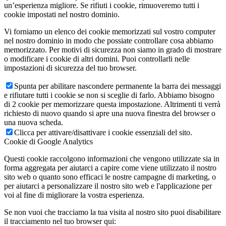
un’esperienza migliore. Se rifiuti i cookie, rimuoveremo tutti i
cookie impostati nel nostro dominio.
Vi forniamo un elenco dei cookie memorizzati sul vostro computer
nel nostro dominio in modo che possiate controllare cosa abbiamo
memorizzato. Per motivi di sicurezza non siamo in grado di mostrare
o modificare i cookie di altri domini. Puoi controllarli nelle
impostazioni di sicurezza del tuo browser.
Spunta per abilitare nascondere permanente la barra dei messaggi
e rifiutare tutti i cookie se non si sceglie di farlo. Abbiamo bisogno
di 2 cookie per memorizzare questa impostazione. Altrimenti ti verrà
richiesto di nuovo quando si apre una nuova finestra del browser o
una nuova scheda.
Clicca per attivare/disattivare i cookie essenziali del sito.
Cookie di Google Analytics
Questi cookie raccolgono informazioni che vengono utilizzate sia in
forma aggregata per aiutarci a capire come viene utilizzato il nostro
sito web o quanto sono efficaci le nostre campagne di marketing, o
per aiutarci a personalizzare il nostro sito web e l'applicazione per
voi al fine di migliorare la vostra esperienza.
Se non vuoi che tracciamo la tua visita al nostro sito puoi disabilitare
il tracciamento nel tuo browser qui: