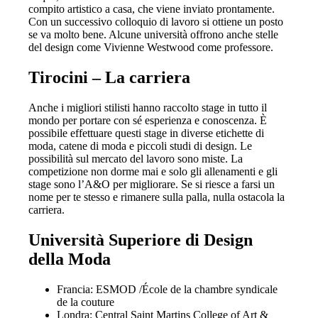
compito artistico a casa, che viene inviato prontamente.
Con un successivo colloquio di lavoro si ottiene un posto
se va molto bene. Alcune università offrono anche stelle
del design come Vivienne Westwood come professore.
Tirocini – La carriera
Anche i migliori stilisti hanno raccolto stage in tutto il
mondo per portare con sé esperienza e conoscenza. È
possibile effettuare questi stage in diverse etichette di
moda, catene di moda e piccoli studi di design. Le
possibilità sul mercato del lavoro sono miste. La
competizione non dorme mai e solo gli allenamenti e gli
stage sono l’A&O per migliorare. Se si riesce a farsi un
nome per te stesso e rimanere sulla palla, nulla ostacola la
carriera.
Università Superiore di Design
della Moda
Francia: ESMOD /École de la chambre syndicale
de la couture
Londra: Central Saint Martins College of Art &