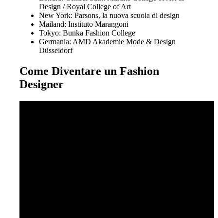
Design / Royal College of Art
New York: Parsons, la nuova scuola di design
Mailand: Instituto Marangoni
Tokyo: Bunka Fashion College
Germania: AMD Akademie Mode & Design
Düsseldorf
Come Diventare un Fashion
Designer