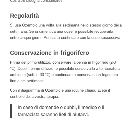
Cos’altro bisogna considerare?
Regolarità
Si usa Ozempic una volta alla settimana nello stesso giorno della
settimana. Se si dimentica una dose, è possibile recuperarla
entro cinque giorni. Poi basta continuare con la dose successiva.
Conservazione in frigorifero
Prima del primo utilizzo, conservare la penna in frigorifero (2-8
°C). Dopo il primo utilizzo, è possibile conservarla a temperatura
ambiente (sotto i 30 °C) o continuare a conservarla in frigorifero –
fino a sei settimane.
Con il diagramma di Ozempic e una routine chiara, avete il
controllo della vostra terapia.
In caso di domande o dubbi, il medico o il
farmacista saranno lieti di aiutarvi.