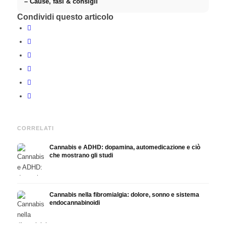
– Cause, fasi & consigli
Condividi questo articolo
CORRELATI
Cannabis e ADHD: dopamina, automedicazione e ciò
che mostrano gli studi
Cannabis nella fibromialgia: dolore, sonno e sistema
endocannabinoidi