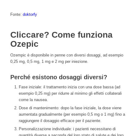
Fonte:
doktorfy
Cliccare? Come funziona
Ozepic
Ozempic è
disponibile
in penne
con diversi dosaggi, ad esempio
0,25 mg, 0,5 mg, 1 mg e 2 mg per iniezione.
Perché esistono dosaggi diversi?
Fase iniziale: il trattamento inizia con una dose bassa (ad
esempio 0,25 mg) per ridurre al minimo gli effetti collaterali
come la nausea.
Dose di mantenimento: dopo la fase iniziale, la dose viene
aumentata gradualmente (per esempio 0,5 mg o 1 mg) fino a
raggiungere il dosaggio efficace per il paziente.
Personalizzazione individuale: i pazienti necessitano di
quantità diverse a seconda del loro stato di salute e dei loro