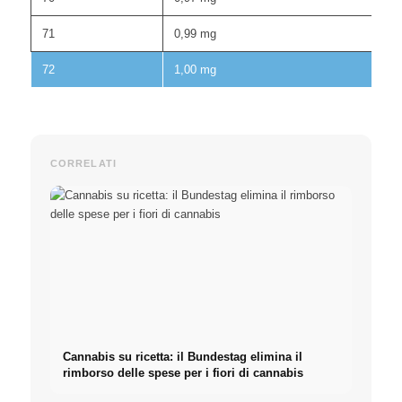
71
0,99 mg
72
1,00 mg
CORRELATI
Cannabis su ricetta: il Bundestag elimina il
rimborso delle spese per i fiori di cannabis