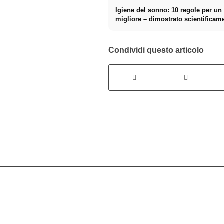
Igiene del sonno: 10 regole per u
migliore – dimostrato scientificam
Condividi questo articolo