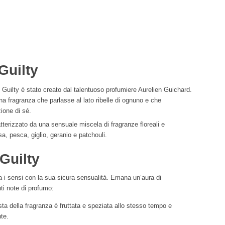
Guilty
Guilty è stato creato dal talentuoso profumiere Aurelien Guichard.
na fragranza che parlasse al lato ribelle di ognuno e che
zione di sé.
tterizzato da una sensuale miscela di fragranze floreali e
a, pesca, giglio, geranio e patchouli.
Guilty
a i sensi con la sua sicura sensualità. Emana un’aura di
ti note di profumo:
ta della fragranza è fruttata e speziata allo stesso tempo e
te.