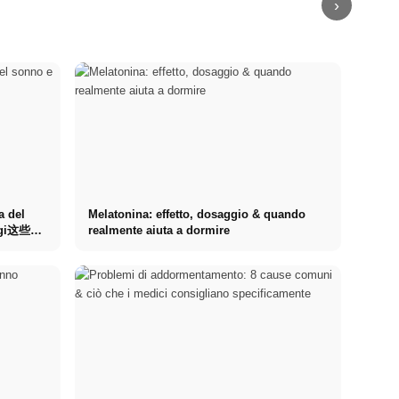
›
a del
Melatonina: effetto, dosaggio & quando
oggi这些问
realmente aiuta a dormire