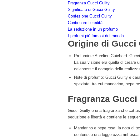
Fragranza Gucci Guilty
Significato di Gucci Guilty
Confezione Gucci Guilty
Continuare l’eredità
La seduzione in un profumo
I profumi più famosi del mondo
Origine di Gucci 
Profumiere Aurelien Guichard: Gucci 
La sua visione era quella di creare u
celebrasse il coraggio della realizza
Note di profumo: Gucci Guilty è cara
speziate, tra cui mandarino, pepe ros
Fragranza Gucci 
Gucci Guilty è una fragranza che cattur
seduzione e libertà e contiene le seguen
Mandarino e pepe rosa: la nota di tes
conferisce una leggerezza rinfrescan