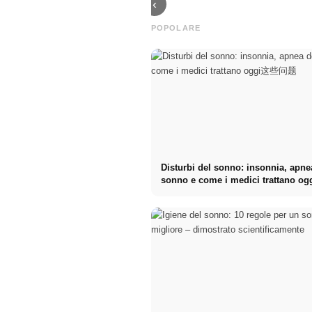
‹
POPOLARE
Disturbi del sonno: insonnia, apne
sonno e come i medici trattano 
题