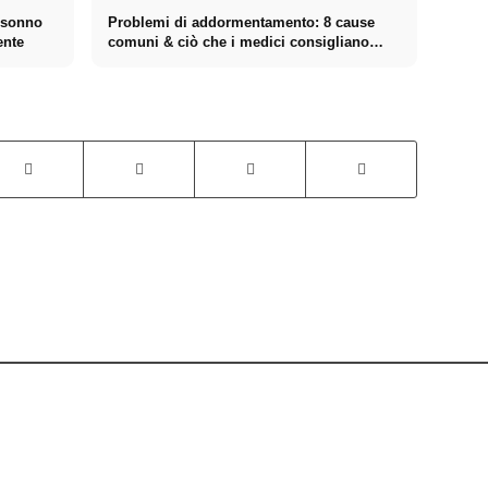
n sonno
Problemi di addormentamento: 8 cause
ente
comuni & ciò che i medici consigliano
specificamente