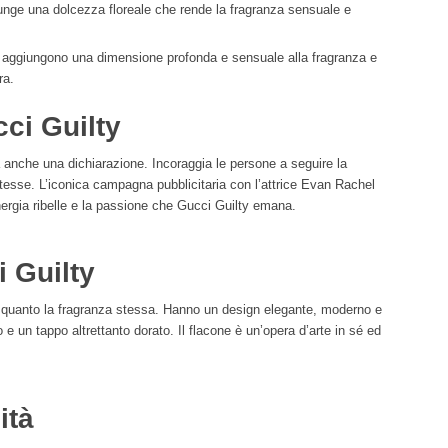
iunge una dolcezza floreale che rende la fragranza sensuale e
do aggiungono una dimensione profonda e sensuale alla fragranza e
ra.
cci Guilty
anche una dichiarazione. Incoraggia le persone a seguire la
stesse. L’iconica campagna pubblicitaria con l’attrice Evan Rachel
nergia ribelle e la passione che Gucci Guilty emana.
 Guilty
i quanto la fragranza stessa. Hanno un design elegante, moderno e
 e un tappo altrettanto dorato. Il flacone è un’opera d’arte in sé ed
ità