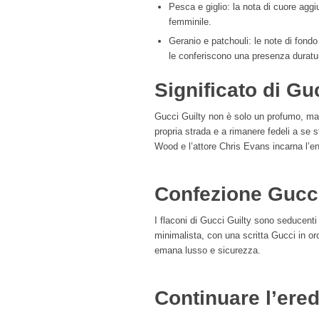
Pesca e giglio: la nota di cuore agg
femminile.
Geranio e patchouli: le note di fon
le conferiscono una presenza duratu
Significato di Gu
Gucci Guilty non è solo un profumo, ma 
propria strada e a rimanere fedeli a se 
Wood e l’attore Chris Evans incarna l’e
Confezione Gucci
I flaconi di Gucci Guilty sono seducent
minimalista, con una scritta Gucci in oro
emana lusso e sicurezza.
Continuare l’ered