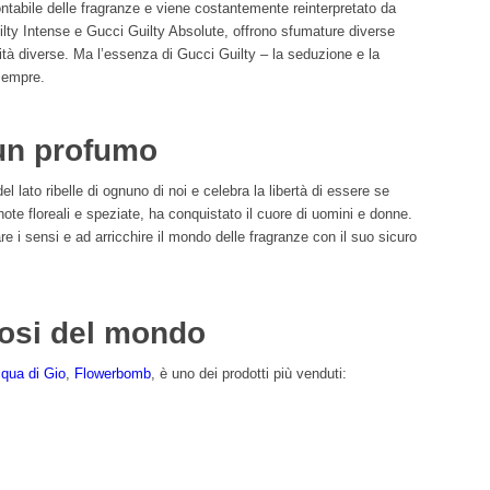
ntabile delle fragranze e viene costantemente reinterpretato da
lty Intense e Gucci Guilty Absolute, offrono sfumature diverse
lità diverse. Ma l’essenza di Gucci Guilty – la seduzione e la
 sempre.
un profumo
l lato ribelle di ognuno di noi e celebra la libertà di essere se
ote floreali e speziate, ha conquistato il cuore di uomini e donne.
 i sensi e ad arricchire il mondo delle fragranze con il suo sicuro
mosi del mondo
qua di Gio
,
Flowerbomb
, è uno dei prodotti più venduti: