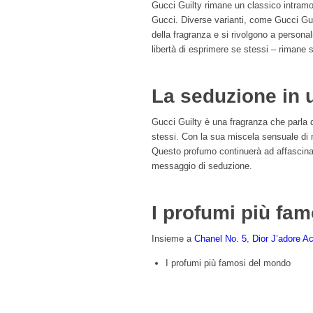
Gucci Guilty rimane un classico intramo
Gucci. Diverse varianti, come Gucci Gui
della fragranza e si rivolgono a persona
libertà di esprimere se stessi – rimane
La seduzione in 
Gucci Guilty è una fragranza che parla de
stessi. Con la sua miscela sensuale di n
Questo profumo continuerà ad affascinare
messaggio di seduzione.
I profumi più fa
Insieme a
Chanel No. 5
,
Dior J’adore
Ac
I profumi più famosi del mondo