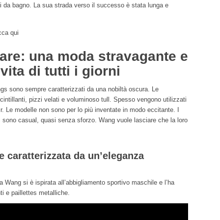
eti da bagno. La sua strada verso il successo è stata lunga e
cca qui
are: una moda stravagante e
ita di tutti i giorni
 Wangs sono sempre caratterizzati da una nobiltà oscura. Le
scintillanti, pizzi velati e voluminoso tull. Spesso vengono utilizzati
r. Le modelle non sono per lo più inventate in modo eccitante. I
lli sono casual, quasi senza sforzo. Wang vuole lasciare che la loro
e caratterizzata da un’eleganza
 Wang si è ispirata all’abbigliamento sportivo maschile e l’ha
nti e paillettes metalliche.