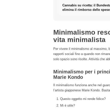
Cannabis su ricetta: il Bundest
elimina il rimborso delle spese
fiori di cannabis
Minimalismo reso 
vita minimalista
Per vivere il minimalismo al massimo, bis
rapporti sociali fino a quando non riman
solo spazio sono risolte. Attività che a
Minimalismo per i princi
Marie Kondo
Il minimalismo funziona anche nel guarda
l’artista giapponese Marie Kondo. Basta
Questo oggetto mi rende felice?
Mi è utile?