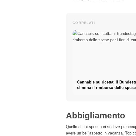
CORRELATI
Cannabis su ricetta: il Bundest
elimina il rimborso delle spese
fiori di cannabis
Abbigliamento
Quello di cui spesso ci si deve preoccup
avere un bell’aspetto in vacanza. Top c