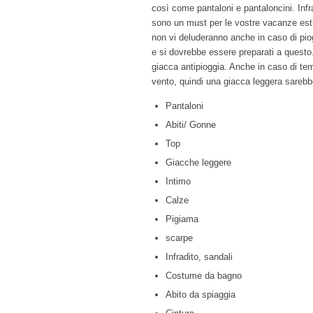
così come pantaloni e pantaloncini. Infr
sono un must per le vostre vacanze estiv
non vi deluderanno anche in caso di pio
e si dovrebbe essere preparati a questo
giacca antipioggia. Anche in caso di tem
vento, quindi una giacca leggera sarebb
Pantaloni
Abiti/ Gonne
Top
Giacche leggere
Intimo
Calze
Pigiama
scarpe
Infradito, sandali
Costume da bagno
Abito da spiaggia