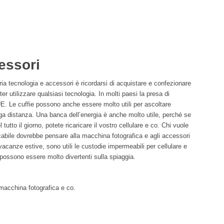
essori
ia tecnologia e accessori è ricordarsi di acquistare e confezionare
er utilizzare qualsiasi tecnologia. In molti paesi la presa di
E. Le cuffie possono anche essere molto utili per ascoltare
ga distanza. Una banca dell’energia è anche molto utile, perché se
 tutto il giorno, potete ricaricare il vostro cellulare e co. Chi vuole
cabile dovrebbe pensare alla macchina fotografica e agli accessori
vacanze estive, sono utili le custodie impermeabili per cellulare e
k possono essere molto divertenti sulla spiaggia.
 macchina fotografica e co.