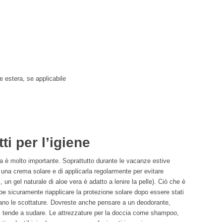
 estera, se applicabile
i per l’igiene
 è molto importante. Soprattutto durante le vacanze estive
a una crema solare e di applicarla regolarmente per evitare
i, un gel naturale di aloe vera è adatto a lenire la pelle). Ciò che è
e sicuramente riapplicare la protezione solare dopo essere stati
tano le scottature. Dovreste anche pensare a un deodorante,
si tende a sudare. Le attrezzature per la doccia come shampoo,