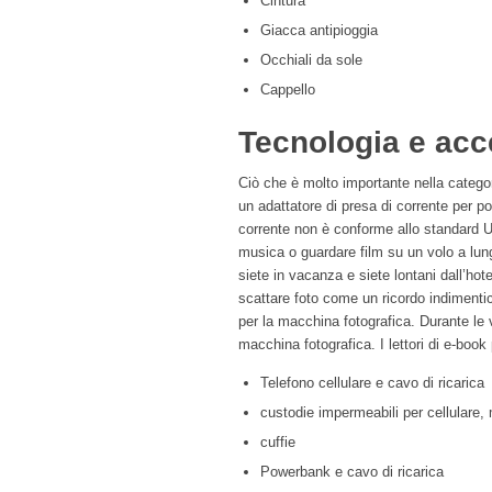
Cintura
Giacca antipioggia
Occhiali da sole
Cappello
Tecnologia e acc
Ciò che è molto importante nella categor
un adattatore di presa di corrente per pot
corrente non è conforme allo standard U
musica o guardare film su un volo a lun
siete in vacanza e siete lontani dall’hotel
scattare foto come un ricordo indimenti
per la macchina fotografica. Durante le 
macchina fotografica. I lettori di e-boo
Telefono cellulare e cavo di ricarica
custodie impermeabili per cellulare,
cuffie
Powerbank e cavo di ricarica