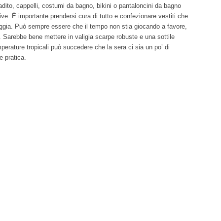
adito, cappelli, costumi da bagno, bikini o pantaloncini da bagno
e. È importante prendersi cura di tutto e confezionare vestiti che
ggia. Può sempre essere che il tempo non stia giocando a favore,
. Sarebbe bene mettere in valigia scarpe robuste e una sottile
perature tropicali può succedere che la sera ci sia un po’ di
e pratica.