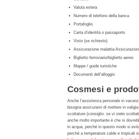
Valuta estera
Numero di telefono della banca
Portafoglio
Carta d’identità o passaporto
Visto (se richiesto)
Assicurazione malattia Assicurazione
Biglietto ferroviario/biglietto aereo
Mappe / guide turistiche
Documenti dell’alloggio
Cosmesi e prodott
Anche l’assistenza personale in vacanza
bisogna assicurarsi di mettere in valigi
scottature (consiglio: se vi siete scottat
anche molto importante è che si dovrebb
in acqua, perché in questo modo si evi
perché a temperature calde e tropicali 