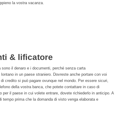
ppieno la vostra vacanza.
i & lificatore
a sono il denaro e i documenti, perché senza carta
a lontano in un paese straniero. Dovreste anche portare con voi
e di credito si può pagare ovunque nel mondo. Per essere sicuri,
lefono della vostra banca, che potete contattare in caso di
er il paese in cui volete entrare, dovete richiederlo in anticipo. A
di tempo prima che la domanda di visto venga elaborata e