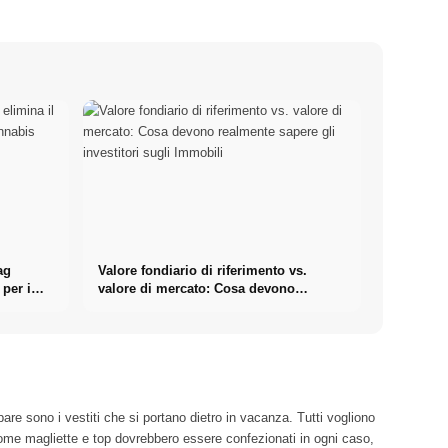
ag
Valore fondiario di riferimento vs.
 per i
valore di mercato: Cosa devono
realmente sapere gli investitori sugli
Immobili
are sono i vestiti che si portano dietro in vacanza. Tutti vogliono
ome magliette e top dovrebbero essere confezionati in ogni caso,