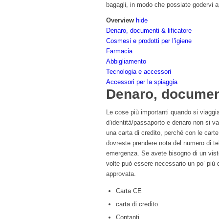
bagagli, in modo che possiate godervi a
Overview
hide
Denaro, documenti & lificatore
Cosmesi e prodotti per l’igiene
Farmacia
Abbigliamento
Tecnologia e accessori
Accessori per la spiaggia
Denaro, document
Le cose più importanti quando si viaggi
d’identità/passaporto e denaro non si v
una carta di credito, perché con le cart
dovreste prendere nota del numero di te
emergenza. Se avete bisogno di un visto p
volte può essere necessario un po’ più 
approvata.
Carta CE
carta di credito
Contanti