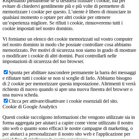
Rispettiamo pienamente se si desidera rifiutare i cookie, ma per
evitare di chiedervi gentilmente più e più volte di permettere di
memorizzare i cookie per questo. L’utente è libero di rinunciare in
qualsiasi momento o optare per altri cookie per ottenere
un’esperienza migliore. Se rifiuti i cookie, rimuoveremo tutti i
cookie impostati nel nostro dominio.
Vi forniamo un elenco dei cookie memorizzati sul vostro computer
nel nostro dominio in modo che possiate controllare cosa abbiamo
memorizzato. Per motivi di sicurezza non siamo in grado di mostrare
o modificare i cookie di altri domini. Puoi controllarli nelle
impostazioni di sicurezza del tuo browser.
Spunta per abilitare nascondere permanente la barra dei messaggi
e rifiutare tutti i cookie se non si sceglie di farlo. Abbiamo bisogno
di 2 cookie per memorizzare questa impostazione. Altrimenti ti verrà
richiesto di nuovo quando si apre una nuova finestra del browser o
una nuova scheda.
Clicca per attivare/disattivare i cookie essenziali del sito.
Cookie di Google Analytics
Questi cookie raccolgono informazioni che vengono utilizzate sia in
forma aggregata per aiutarci a capire come viene utilizzato il nostro
sito web o quanto sono efficaci le nostre campagne di marketing, o
per aiutarci a personalizzare il nostro sito web e l'applicazione per