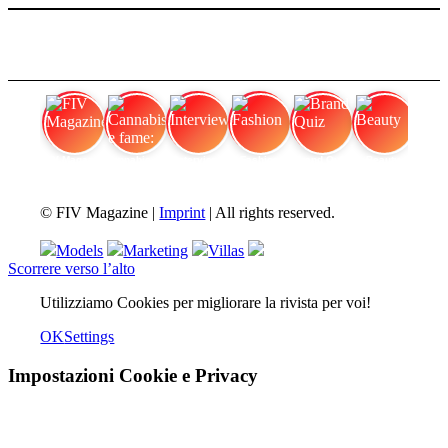
FIV Magazine
Cannabis e fame:
Interview
Fashion
Brand Quiz
Beauty
© FIV Magazine |
Imprint
| All rights reserved.
Models
Marketing
Villas
Scorrere verso l’alto
Utilizziamo Cookies per migliorare la rivista per voi!
OK
Settings
Impostazioni Cookie e Privacy