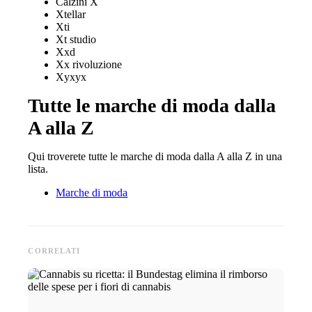
Calzini X
Xtellar
Xti
Xt studio
Xxd
Xx rivoluzione
Xyxyx
Tutte le marche di moda dalla
A alla Z
Qui troverete tutte le marche di moda dalla A alla Z in una
lista.
Marche di moda
CORRELATI