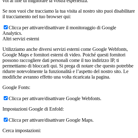
voi al fine di migliorare la vostra esperienza.
Se non vuoi che tracciamo la tua visita al nostro sito puoi disabilitare
il tracciamento nel tuo browser qui:
Clicca per attivare/disattivare il monitoraggio di Google
Analytics.
Altri servizi esterni
Utilizziamo anche diversi servizi esterni come Google Webfonts,
Google Maps e fornitori esterni di video. Poiché questi fornitori
possono raccogliere dati personali come il tuo indirizzo IP, ti
permettiamo di bloccarli qui. Si prega di notare che questo potrebbe
ridurre notevolmente la funzionalità e l’aspetto del nostro sito. Le
modifiche avranno effetto una volta ricaricata la pagina.
Google Fonts:
Clicca per attivare/disattivare Google Webfonts.
Impostazioni Google di Enfold:
Clicca per attivare/disattivare Google Maps.
Cerca impostazioni: