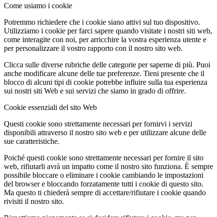
Come usiamo i cookie
Potremmo richiedere che i cookie siano attivi sul tuo dispositivo.
Utilizziamo i cookie per farci sapere quando visitate i nostri siti web,
come interagite con noi, per arricchire la vostra esperienza utente e
per personalizzare il vostro rapporto con il nostro sito web.
Clicca sulle diverse rubriche delle categorie per saperne di più. Puoi
anche modificare alcune delle tue preferenze. Tieni presente che il
blocco di alcuni tipi di cookie potrebbe influire sulla tua esperienza
sui nostri siti Web e sui servizi che siamo in grado di offrire.
Cookie essenziali del sito Web
Questi cookie sono strettamente necessari per fornirvi i servizi
disponibili attraverso il nostro sito web e per utilizzare alcune delle
sue caratteristiche.
Poiché questi cookie sono strettamente necessari per fornire il sito
web, rifiutarli avrà un impatto come il nostro sito funziona. È sempre
possibile bloccare o eliminare i cookie cambiando le impostazioni
del browser e bloccando forzatamente tutti i cookie di questo sito.
Ma questo ti chiederà sempre di accettare/rifiutare i cookie quando
rivisiti il nostro sito.