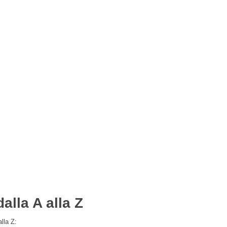
alla A alla Z
lla Z: