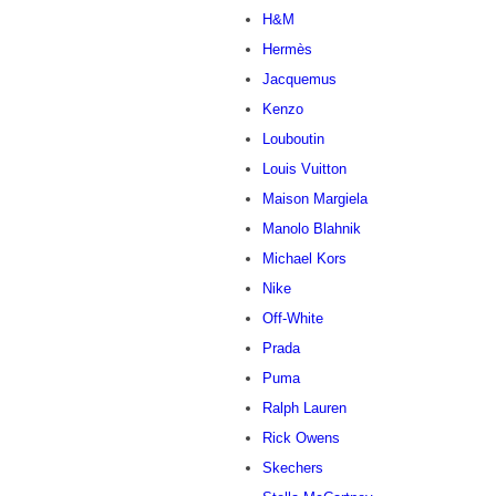
H&M
Hermès
Jacquemus
Kenzo
Louboutin
Louis Vuitton
Maison Margiela
Manolo Blahnik
Michael Kors
Nike
Off-White
Prada
Puma
Ralph Lauren
Rick Owens
Skechers