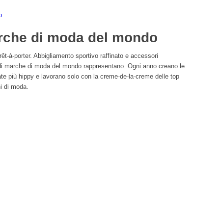
o
arche di moda del mondo
t-à-porter. Abbigliamento sportivo raffinato e accessori
andi marche di moda del mondo rappresentano. Ogni anno creano le
ate più hippy e lavorano solo con la creme-de-la-creme delle top
hi di moda.