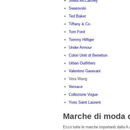
Stella McCartney
Swarovski
Ted Baker
Tiffany & Co.
Tom Ford
Tommy Hilfiger
Under Armour
Colori Uniti di Benetton
Urban Outfitters
Valentino Garavani
Vera Wang
Versace
Collezione Vogue
Yves Saint Laurent
Marche di moda d
Ecco tutte le marche importanti dalla A a