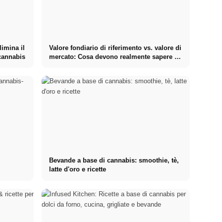
limina il
Valore fondiario di riferimento vs. valore di
 cannabis
mercato: Cosa devono realmente sapere gli
investitori sugli Immobili
Bevande a base di cannabis: smoothie, tè,
latte d'oro e ricette