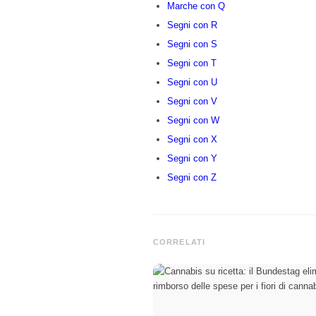
Marche con Q
Segni con R
Segni con S
Segni con T
Segni con U
Segni con V
Segni con W
Segni con X
Segni con Y
Segni con Z
CORRELATI