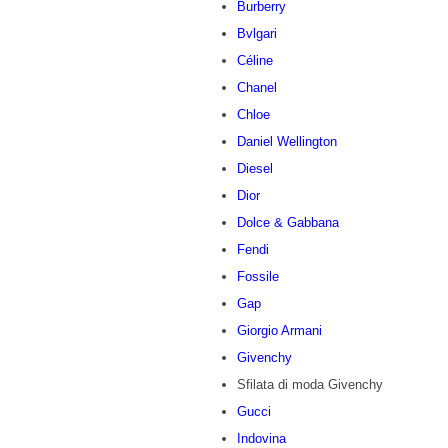
Burberry
Bvlgari
Céline
Chanel
Chloe
Daniel Wellington
Diesel
Dior
Dolce & Gabbana
Fendi
Fossile
Gap
Giorgio Armani
Givenchy
Sfilata di moda Givenchy
Gucci
Indovina