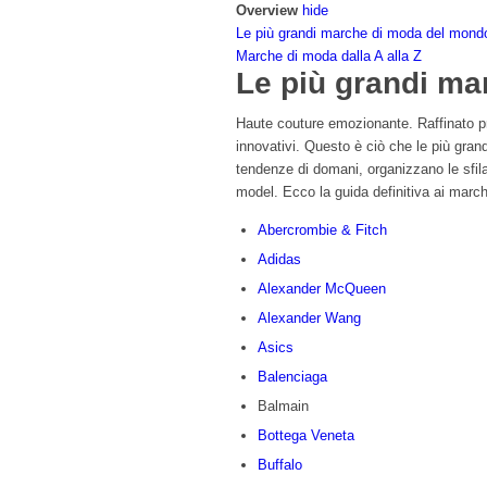
Overview
hide
Le più grandi marche di moda del mond
Marche di moda dalla A alla Z
Le più grandi m
Haute couture emozionante. Raffinato prê
innovativi. Questo è ciò che le più gr
tendenze di domani, organizzano le sfil
model. Ecco la guida definitiva ai marc
Abercrombie & Fitch
Adidas
Alexander McQueen
Alexander Wang
Asics
Balenciaga
Balmain
Bottega Veneta
Buffalo