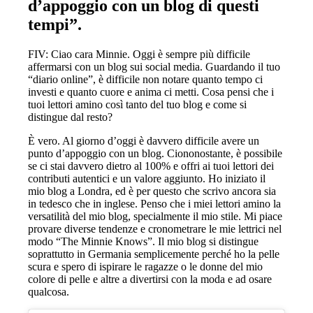
d’appoggio con un blog di questi
tempi”.
FIV: Ciao cara Minnie. Oggi è sempre più difficile
affermarsi con un blog sui social media. Guardando il tuo
“diario online”, è difficile non notare quanto tempo ci
investi e quanto cuore e anima ci metti. Cosa pensi che i
tuoi lettori amino così tanto del tuo blog e come si
distingue dal resto?
È vero. Al giorno d’oggi è davvero difficile avere un
punto d’appoggio con un blog. Ciononostante, è possibile
se ci stai davvero dietro al 100% e offri ai tuoi lettori dei
contributi autentici e un valore aggiunto. Ho iniziato il
mio blog a Londra, ed è per questo che scrivo ancora sia
in tedesco che in inglese. Penso che i miei lettori amino la
versatilità del mio blog, specialmente il mio stile. Mi piace
provare diverse tendenze e cronometrare le mie lettrici nel
modo “The Minnie Knows”. Il mio blog si distingue
soprattutto in Germania semplicemente perché ho la pelle
scura e spero di ispirare le ragazze o le donne del mio
colore di pelle e altre a divertirsi con la moda e ad osare
qualcosa.