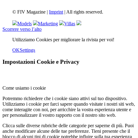
© FIV Magazine |
Imprint
| All rights reserved.
Models
Marketing
Villas
Scorrere verso l’alto
Utilizziamo Cookies per migliorare la rivista per voi!
OK
Settings
Impostazioni Cookie e Privacy
Come usiamo i cookie
Potremmo richiedere che i cookie siano attivi sul tuo dispositivo.
Utilizziamo i cookie per farci sapere quando visitate i nostri siti web,
come interagite con noi, per arricchire la vostra esperienza utente e
per personalizzare il vostro rapporto con il nostro sito web.
Clicca sulle diverse rubriche delle categorie per saperne di più. Puoi
anche modificare alcune delle tue preferenze. Tieni presente che il
blocco di alcuni tipi di cookie potrebbe influire sulla tua esperienza