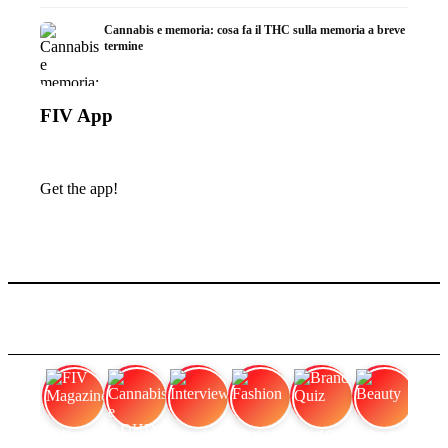
Cannabis e memoria: cosa fa il THC sulla memoria a breve
termine
FIV App
Get the app!
FIV Magazine
Cannabis e ADHD:
Interview
Fashion
Brand Quiz
Beauty