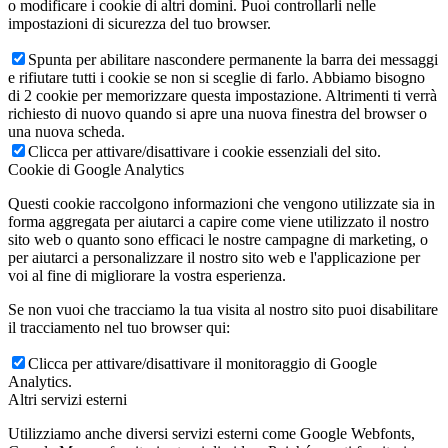
o modificare i cookie di altri domini. Puoi controllarli nelle
impostazioni di sicurezza del tuo browser.
Spunta per abilitare nascondere permanente la barra dei messaggi
e rifiutare tutti i cookie se non si sceglie di farlo. Abbiamo bisogno
di 2 cookie per memorizzare questa impostazione. Altrimenti ti verrà
richiesto di nuovo quando si apre una nuova finestra del browser o
una nuova scheda.
Clicca per attivare/disattivare i cookie essenziali del sito.
Cookie di Google Analytics
Questi cookie raccolgono informazioni che vengono utilizzate sia in
forma aggregata per aiutarci a capire come viene utilizzato il nostro
sito web o quanto sono efficaci le nostre campagne di marketing, o
per aiutarci a personalizzare il nostro sito web e l'applicazione per
voi al fine di migliorare la vostra esperienza.
Se non vuoi che tracciamo la tua visita al nostro sito puoi disabilitare
il tracciamento nel tuo browser qui:
Clicca per attivare/disattivare il monitoraggio di Google
Analytics.
Altri servizi esterni
Utilizziamo anche diversi servizi esterni come Google Webfonts,