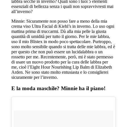
labbra secche in inverno? Quali sono i tuoi 5 elementi
essenziali di bellezza senza i quali non sopravvivresti mai
all’inverno?
Minnie: Sicuramente non posso fare a meno della mia
crema viso Ultra Facial di Kiehl’s in inverno. Lo uso ogni
mattina prima di truccarmi. Dà alla mia pelle la giusta
quantità di umidità per tutto il giorno. Per le mie labbra,
uso il mio Blistex in modo poco spettacolare. Purtroppo,
sono molto sensibile quando si tratta delle mie labbra, ed è
per questo che non può essere un lucidalabbra o un
rossetto per me. Recentemente, però, mi è stato permesso
di usare un nuovo prodotto per la cura delle labbra per
me, cioè l’Eight Hour Nourishing Lip Balm di Elizabeth
Arden. Ne sono stato molto entusiasta e lo consiglierei
sicuramente per l’inverno.
E la moda maschile? Minnie ha il piano!