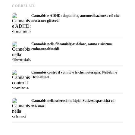
CORRELATI
Cannabis e ADHD: dopamina, automedicazione e ciò che
mostrano gli studi
Cannabis nella fibromialgia: dolore, sonno e sistema
endocannabinoidi
Cannabis contro il vomito e la chemioterapia: Nabilon e
Dronabinol
Cannabis nella sclerosi multipla: Sativex, spasticità ed
evidenze