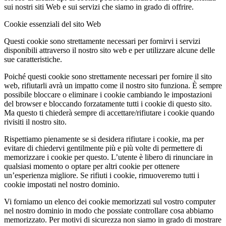
sui nostri siti Web e sui servizi che siamo in grado di offrire.
Cookie essenziali del sito Web
Questi cookie sono strettamente necessari per fornirvi i servizi
disponibili attraverso il nostro sito web e per utilizzare alcune delle
sue caratteristiche.
Poiché questi cookie sono strettamente necessari per fornire il sito
web, rifiutarli avrà un impatto come il nostro sito funziona. È sempre
possibile bloccare o eliminare i cookie cambiando le impostazioni
del browser e bloccando forzatamente tutti i cookie di questo sito.
Ma questo ti chiederà sempre di accettare/rifiutare i cookie quando
rivisiti il nostro sito.
Rispettiamo pienamente se si desidera rifiutare i cookie, ma per
evitare di chiedervi gentilmente più e più volte di permettere di
memorizzare i cookie per questo. L’utente è libero di rinunciare in
qualsiasi momento o optare per altri cookie per ottenere
un’esperienza migliore. Se rifiuti i cookie, rimuoveremo tutti i
cookie impostati nel nostro dominio.
Vi forniamo un elenco dei cookie memorizzati sul vostro computer
nel nostro dominio in modo che possiate controllare cosa abbiamo
memorizzato. Per motivi di sicurezza non siamo in grado di mostrare