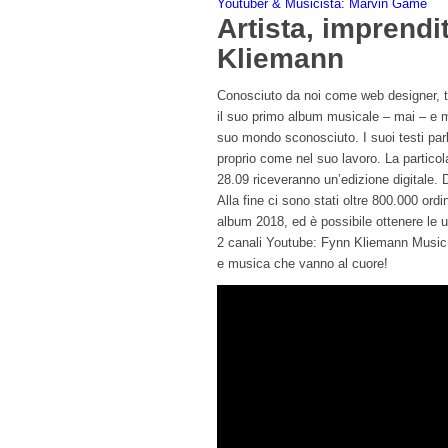
Youtuber & Musicista: Marvin Game
Artista, imprendi
Kliemann
Conosciuto da noi come web designer, t
il suo primo album musicale – mai – e m
suo mondo sconosciuto. I suoi testi parl
proprio come nel suo lavoro. La particola
28.09 riceveranno un’edizione digitale. 
Alla fine ci sono stati oltre 800.000 or
album 2018, ed è possibile ottenere le 
2 canali Youtube: Fynn Kliemann Music, 
e musica che vanno al cuore!