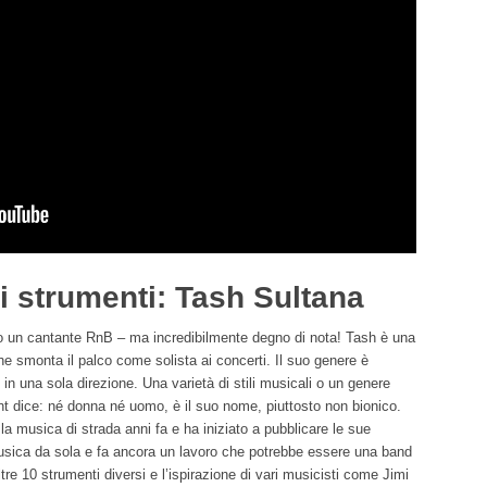
li strumenti: Tash Sultana
 o un cantante RnB – ma incredibilmente degno di nota! Tash è una
e smonta il palco come solista ai concerti. Il suo genere è
n una sola direzione. Una varietà di stili musicali o un genere
 dice: né donna né uomo, è il suo nome, piuttosto non bionico.
la musica di strada anni fa e ha iniziato a pubblicare le sue
sica da sola e fa ancora un lavoro che potrebbe essere una band
tre 10 strumenti diversi e l’ispirazione di vari musicisti come Jimi