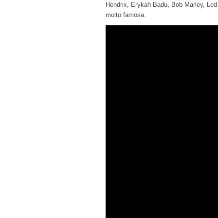
Hendrix, Erykah Badu, Bob Marley, Led Z
molto famosa.