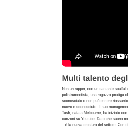
Multi talento deg
Non un rapper, non un cantante soulful
polistrumentista, una ragazza prodiga ch
sconosciuto o non può essere riassunto i
nuovo e sconosciuto. Il suo management
Tash, nata a Melbourne, ha iniziato con 
canzoni su Youtube. Dato che suona mu
– è la nuova creatura del settore! Con ol