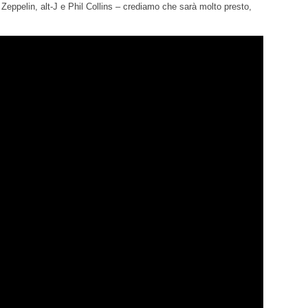
eppelin, alt-J e Phil Collins – crediamo che sarà molto presto,