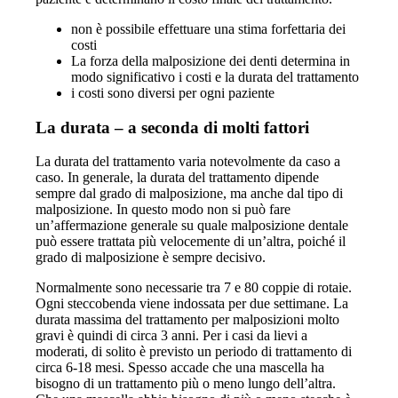
non è possibile effettuare una stima forfettaria dei
costi
La forza della malposizione dei denti determina in
modo significativo i costi e la durata del trattamento
i costi sono diversi per ogni paziente
La durata – a seconda di molti fattori
La durata del trattamento varia notevolmente da caso a
caso. In generale, la durata del trattamento dipende
sempre dal grado di malposizione, ma anche dal tipo di
malposizione. In questo modo non si può fare
un’affermazione generale su quale malposizione dentale
può essere trattata più velocemente di un’altra, poiché il
grado di malposizione è sempre decisivo.
Normalmente sono necessarie tra 7 e 80 coppie di rotaie.
Ogni steccobenda viene indossata per due settimane. La
durata massima del trattamento per malposizioni molto
gravi è quindi di circa 3 anni. Per i casi da lievi a
moderati, di solito è previsto un periodo di trattamento di
circa 6-18 mesi. Spesso accade che una mascella ha
bisogno di un trattamento più o meno lungo dell’altra.