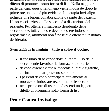
difetto di pronuncia sotto forma di lisp. Nella maggior
parte dei casi, questo fenomeno viene indossato dopo le
prime ore, ma non è più evidente. La terapia Invisalign
richiede una buona collaborazione da parte dei pazienti.
L’uso coscienzioso delle stecche è a discrezione del
paziente. Per ottenere il successo desiderato delle
steccobende, tuttavia, esse devono essere indossate
regolarmente, altrimenti non è possibile ottenere il risultato
desiderato.
Svantaggi di Invisalign – tutto a colpo d’occhio:
il consumo di bevande dolci durante l’uso delle
steccobende favorisce la formazione di carie
devono essere evitate le macchie di cibi e sigarette,
altrimenti i binari possono scolorirsi
i pazienti devono partecipare attivamente al
processo e indossare regolarmente le stecche
nelle prime ore di usura può esserci un leggero
difetto di pronuncia sotto forma di lisp
Pro e Contra Invisalign