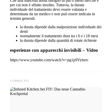
Che una mascella abbia bisogno di più o meno stecche
è
per cui non è affatto insolito. Tuttavia, la durata
individuale del trattamento deve essere valutata e
determinata da un medico e non può essere indicata in
termini generali.
la durata dipende dalla malposizione individuale dei
denti
normalmente il trattamento dura tra i 6 e i 18 mesi
la durata dipende dalla quantità di rotaie richieste
esperienze con apparecchi invisibili – Video
https://www.youtube.com/watch?v=pg1p9Vyherc
CORRELATI