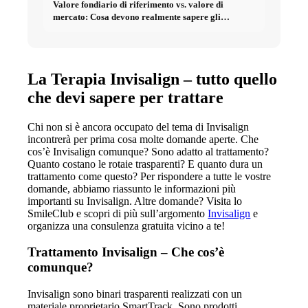
Valore fondiario di riferimento vs. valore di
mercato: Cosa devono realmente sapere gli
investitori sugli Immobili
La Terapia Invisalign – tutto quello
che devi sapere per trattare
Chi non si è ancora occupato del tema di Invisalign
incontrerà per prima cosa molte domande aperte. Che
cos’è Invisalign comunque? Sono adatto al trattamento?
Quanto costano le rotaie trasparenti? E quanto dura un
trattamento come questo? Per rispondere a tutte le vostre
domande, abbiamo riassunto le informazioni più
importanti su Invisalign. Altre domande? Visita lo
SmileClub e scopri di più sull’argomento
Invisalign
e
organizza una consulenza gratuita vicino a te!
Trattamento Invisalign – Che cos’è
comunque?
Invisalign sono binari trasparenti realizzati con un
materiale proprietario SmartTrack. Sono prodotti