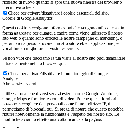
richiesto di nuovo quando si apre una nuova finestra del browser o
una nuova scheda.
Clicca per attivare/disattivare i cookie essenziali del sito.
Cookie di Google Analytics
Questi cookie raccolgono informazioni che vengono utilizzate sia in
forma aggregata per aiutarci a capire come viene utilizzato il nostro
sito web o quanto sono efficaci le nostre campagne di marketing, o
per aiutarci a personalizzare il nostro sito web e l'applicazione per
voi al fine di migliorare la vostra esperienza.
Se non vuoi che tracciamo la tua visita al nostro sito puoi disabilitare
il tracciamento nel tuo browser qui:
Clicca per attivare/disattivare il monitoraggio di Google
Analytics.
Altri servizi esterni
Utilizziamo anche diversi servizi esterni come Google Webfonts,
Google Maps e fornitori esterni di video. Poiché questi fornitori
possono raccogliere dati personali come il tuo indirizzo IP, ti
permettiamo di bloccarli qui. Si prega di notare che questo potrebbe
ridurre notevolmente la funzionalità e l’aspetto del nostro sito. Le
modifiche avranno effetto una volta ricaricata la pagina.