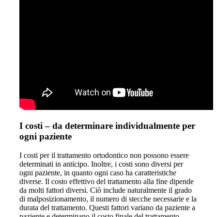
I costi – da determinare individualmente per
ogni paziente
I costi per il trattamento ortodontico non possono essere
determinati in anticipo. Inoltre, i costi sono diversi per
ogni paziente, in quanto ogni caso ha caratteristiche
diverse. Il costo effettivo del trattamento alla fine dipende
da molti fattori diversi. Ciò include naturalmente il grado
di malposizionamento, il numero di stecche necessarie e la
durata del trattamento. Questi fattori variano da paziente a
paziente e determinano il costo finale del trattamento.