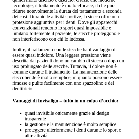
tecnologie, il trattamento è molto efficace, il che può
ridurre notevolmente la durata del trattamento a seconda
dei casi. Durante le attività sportive, la stecca offre una
protezione aggiuntiva per i denti. Dove gli apparecchi
convenzionali rendono lo sport quasi impossibile e
limitano fortemente il paziente, le stecche proteggono e
non interferiscono con chi lo indossa.
Inoltre, il trattamento con le stecche ha il vantaggio di
essere quasi indolore. Una leggera pressione viene
descritta dai pazienti dopo un cambio di stecca o dopo un
uso prolungato delle stecche. Tuttavia, il dolore non è
comune durante il trattamento. La manutenzione delle
steccobende è molto semplice, in quanto possono essere
rimosse e pulite facilmente con uno spazzolino e del
dentifricio.
Vantaggi di Invisalign – tutto in un colpo d’occhio:
quasi invisibile otticamente grazie al design
trasparente
la gestione e la manutenzione è molto semplice
proteggere ulteriormente i denti durante lo sport o
altre attività