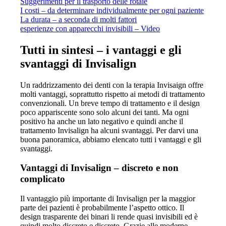
Suggerimenti per il trasporto delle rotaie
I costi – da determinare individualmente per ogni paziente
La durata – a seconda di molti fattori
esperienze con apparecchi invisibili – Video
Tutti in sintesi – i vantaggi e gli
svantaggi di Invisalign
Un raddrizzamento dei denti con la terapia Invisaign offre
molti vantaggi, soprattutto rispetto ai metodi di trattamento
convenzionali. Un breve tempo di trattamento e il design
poco appariscente sono solo alcuni dei tanti. Ma ogni
positivo ha anche un lato negativo e quindi anche il
trattamento Invisalign ha alcuni svantaggi. Per darvi una
buona panoramica, abbiamo elencato tutti i vantaggi e gli
svantaggi.
Vantaggi di Invisalign – discreto e non
complicato
Il vantaggio più importante di Invisalign per la maggior
parte dei pazienti è probabilmente l’aspetto ottico. Il
design trasparente dei binari li rende quasi invisibili ed è
quindi molto discreto e discreto. Grazie alle moderne