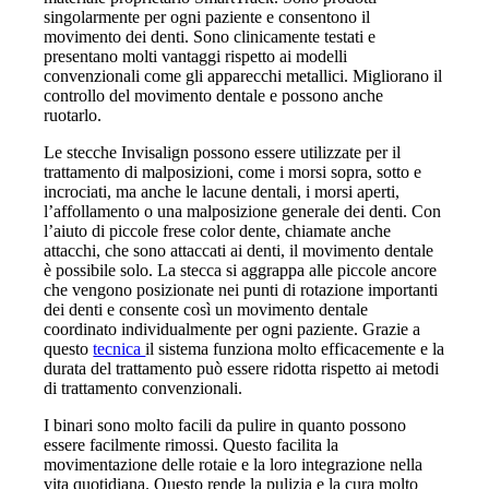
singolarmente per ogni paziente e consentono il
movimento dei denti. Sono clinicamente testati e
presentano molti vantaggi rispetto ai modelli
convenzionali come gli apparecchi metallici. Migliorano il
controllo del movimento dentale e possono anche
ruotarlo.
Le stecche Invisalign possono essere utilizzate per il
trattamento di malposizioni, come i morsi sopra, sotto e
incrociati, ma anche le lacune dentali, i morsi aperti,
l’affollamento o una malposizione generale dei denti. Con
l’aiuto di piccole frese color dente, chiamate anche
attacchi, che sono attaccati ai denti, il movimento dentale
è possibile solo. La stecca si aggrappa alle piccole ancore
che vengono posizionate nei punti di rotazione importanti
dei denti e consente così un movimento dentale
coordinato individualmente per ogni paziente. Grazie a
questo
tecnica
il sistema funziona molto efficacemente e la
durata del trattamento può essere ridotta rispetto ai metodi
di trattamento convenzionali.
I binari sono molto facili da pulire in quanto possono
essere facilmente rimossi. Questo facilita la
movimentazione delle rotaie e la loro integrazione nella
vita quotidiana. Questo rende la pulizia e la cura molto