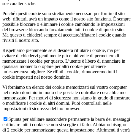
sue caratteristiche.
Poiché questi cookie sono strettamente necessari per fornire il sito
web, rifiutarli avrà un impatto come il nostro sito funziona. È sempre
possibile bloccare o eliminare i cookie cambiando le impostazioni
del browser e bloccando forzatamente tutti i cookie di questo sito.
Ma questo ti chiederà sempre di accettare/rifiutare i cookie quando
rivisiti il nostro sito.
Rispettiamo pienamente se si desidera rifiutare i cookie, ma per
evitare di chiedervi gentilmente più e più volte di permettere di
memorizzare i cookie per questo. L’utente è libero di rinunciare in
qualsiasi momento o optare per altri cookie per ottenere
un’esperienza migliore. Se rifiuti i cookie, rimuoveremo tutti i
cookie impostati nel nostro dominio.
Vi forniamo un elenco dei cookie memorizzati sul vostro computer
nel nostro dominio in modo che possiate controllare cosa abbiamo
memorizzato. Per motivi di sicurezza non siamo in grado di mostrare
o modificare i cookie di altri domini. Puoi controllarli nelle
impostazioni di sicurezza del tuo browser.
Spunta per abilitare nascondere permanente la barra dei messaggi
e rifiutare tutti i cookie se non si sceglie di farlo. Abbiamo bisogno
di 2 cookie per memorizzare questa impostazione. Altrimenti ti verrà