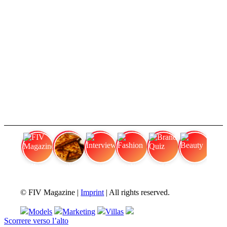
FIV Magazine
Cannabis e fame:
Interview
Fashion
Brand Quiz
Beauty
© FIV Magazine |
Imprint
| All rights reserved.
Models
Marketing
Villas
Scorrere verso l’alto