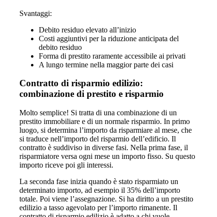
Svantaggi:
Debito residuo elevato all’inizio
Costi aggiuntivi per la riduzione anticipata del
debito residuo
Forma di prestito raramente accessibile ai privati
A lungo termine nella maggior parte dei casi
Contratto di risparmio edilizio:
combinazione di prestito e risparmio
Molto semplice! Si tratta di una combinazione di un
prestito immobiliare e di un normale risparmio. In primo
luogo, si determina l’importo da risparmiare al mese, che
si traduce nell’importo del risparmio dell’edificio. Il
contratto è suddiviso in diverse fasi. Nella prima fase, il
risparmiatore versa ogni mese un importo fisso. Su questo
importo riceve poi gli interessi.
La seconda fase inizia quando è stato risparmiato un
determinato importo, ad esempio il 35% dell’importo
totale. Poi viene l’assegnazione. Si ha diritto a un prestito
edilizio a tasso agevolato per l’importo rimanente. Il
contratto di risparmio edilizio è adatto a chi vuole