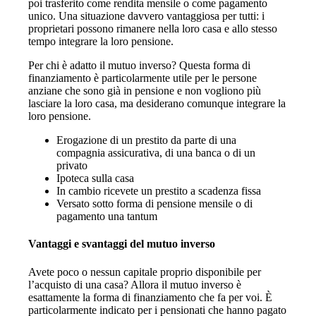
poi trasferito come rendita mensile o come pagamento
unico. Una situazione davvero vantaggiosa per tutti: i
proprietari possono rimanere nella loro casa e allo stesso
tempo integrare la loro pensione.
Per chi è adatto il mutuo inverso? Questa forma di
finanziamento è particolarmente utile per le persone
anziane che sono già in pensione e non vogliono più
lasciare la loro casa, ma desiderano comunque integrare la
loro pensione.
Erogazione di un prestito da parte di una
compagnia assicurativa, di una banca o di un
privato
Ipoteca sulla casa
In cambio ricevete un prestito a scadenza fissa
Versato sotto forma di pensione mensile o di
pagamento una tantum
Vantaggi e svantaggi del mutuo inverso
Avete poco o nessun capitale proprio disponibile per
l’acquisto di una casa? Allora il mutuo inverso è
esattamente la forma di finanziamento che fa per voi. È
particolarmente indicato per i pensionati che hanno pagato