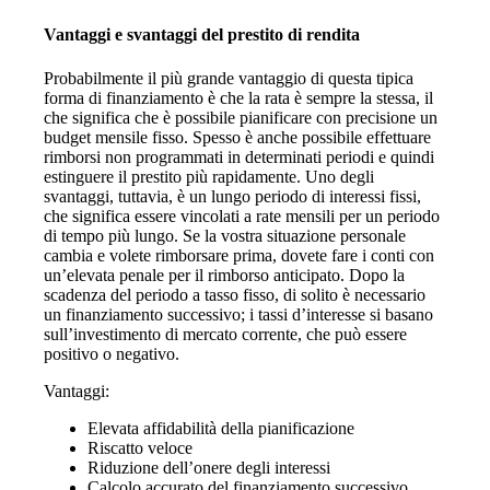
Vantaggi e svantaggi del prestito di rendita
Probabilmente il più grande vantaggio di questa tipica
forma di finanziamento è che la rata è sempre la stessa, il
che significa che è possibile pianificare con precisione un
budget mensile fisso. Spesso è anche possibile effettuare
rimborsi non programmati in determinati periodi e quindi
estinguere il prestito più rapidamente. Uno degli
svantaggi, tuttavia, è un lungo periodo di interessi fissi,
che significa essere vincolati a rate mensili per un periodo
di tempo più lungo. Se la vostra situazione personale
cambia e volete rimborsare prima, dovete fare i conti con
un’elevata penale per il rimborso anticipato. Dopo la
scadenza del periodo a tasso fisso, di solito è necessario
un finanziamento successivo; i tassi d’interesse si basano
sull’investimento di mercato corrente, che può essere
positivo o negativo.
Vantaggi:
Elevata affidabilità della pianificazione
Riscatto veloce
Riduzione dell’onere degli interessi
Calcolo accurato del finanziamento successivo