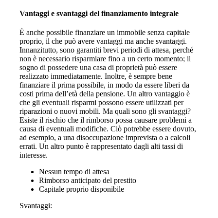
Vantaggi e svantaggi del finanziamento integrale
È anche possibile finanziare un immobile senza capitale
proprio, il che può avere vantaggi ma anche svantaggi.
Innanzitutto, sono garantiti brevi periodi di attesa, perché
non è necessario risparmiare fino a un certo momento; il
sogno di possedere una casa di proprietà può essere
realizzato immediatamente. Inoltre, è sempre bene
finanziare il prima possibile, in modo da essere liberi da
costi prima dell’età della pensione. Un altro vantaggio è
che gli eventuali risparmi possono essere utilizzati per
riparazioni o nuovi mobili. Ma quali sono gli svantaggi?
Esiste il rischio che il rimborso possa causare problemi a
causa di eventuali modifiche. Ciò potrebbe essere dovuto,
ad esempio, a una disoccupazione imprevista o a calcoli
errati. Un altro punto è rappresentato dagli alti tassi di
interesse.
Nessun tempo di attesa
Rimborso anticipato del prestito
Capitale proprio disponibile
Svantaggi: