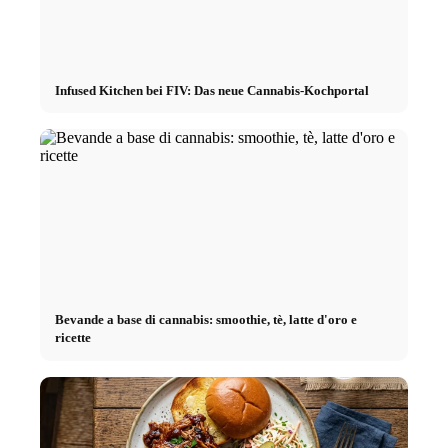
Infused Kitchen bei FIV: Das neue Cannabis-Kochportal
Bevande a base di cannabis: smoothie, tè, latte d'oro e
ricette