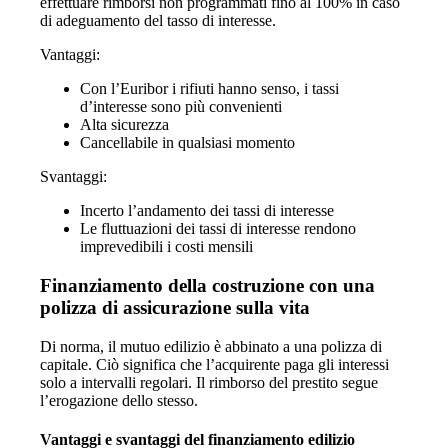
effettuare rimborsi non programmati fino al 100% in caso
di adeguamento del tasso di interesse.
Vantaggi:
Con l’Euribor i rifiuti hanno senso, i tassi
d’interesse sono più convenienti
Alta sicurezza
Cancellabile in qualsiasi momento
Svantaggi:
Incerto l’andamento dei tassi di interesse
Le fluttuazioni dei tassi di interesse rendono
imprevedibili i costi mensili
Finanziamento della costruzione con una
polizza di assicurazione sulla vita
Di norma, il mutuo edilizio è abbinato a una polizza di
capitale. Ciò significa che l’acquirente paga gli interessi
solo a intervalli regolari. Il rimborso del prestito segue
l’erogazione dello stesso.
Vantaggi e svantaggi del finanziamento edilizio