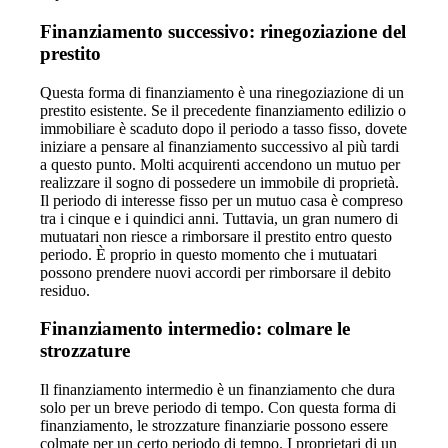
Finanziamento successivo: rinegoziazione del
prestito
Questa forma di finanziamento è una rinegoziazione di un
prestito esistente. Se il precedente finanziamento edilizio o
immobiliare è scaduto dopo il periodo a tasso fisso, dovete
iniziare a pensare al finanziamento successivo al più tardi
a questo punto. Molti acquirenti accendono un mutuo per
realizzare il sogno di possedere un immobile di proprietà.
Il periodo di interesse fisso per un mutuo casa è compreso
tra i cinque e i quindici anni. Tuttavia, un gran numero di
mutuatari non riesce a rimborsare il prestito entro questo
periodo. È proprio in questo momento che i mutuatari
possono prendere nuovi accordi per rimborsare il debito
residuo.
Finanziamento intermedio: colmare le
strozzature
Il finanziamento intermedio è un finanziamento che dura
solo per un breve periodo di tempo. Con questa forma di
finanziamento, le strozzature finanziarie possono essere
colmate per un certo periodo di tempo. I proprietari di un