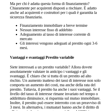
Ma per chi è adatta questa forma di finanziamento?
Chiaramente per acquirenti disposti a rischiare. È adatto
anche ad acquirenti e costruttori per i quali è garantita la
sicurezza finanziaria.
Finanziamento immobiliare a breve termine
Nessun interesse fisso di addebito
Adeguamento al tasso di interesse corrente di
mercato
Gli interessi vengono adeguati al prestito ogni 3-6
mesi.
Vantaggi e svantaggi Prestito variabile
Siete interessati a un prestito variabile? Allora dovete
assolutamente valutare in anticipo i vantaggi e gli
svantaggi. È chiaro che si tratta di un prestito ad alto
rischio. Un aumento inatteso dei tassi di interesse non solo
comporta un aumento dei costi, ma anche della rata del
prestito. Tuttavia, il prestito ha anche i suoi vantaggi. Se il
livello del tasso di interesse rimane invariato nel tempo o
addirittura diminuisce, si risparmia sul mutuo immobiliare.
Inoltre, il prestito può essere interrotto con un preavviso di
3 mesi. In alternativa, i mutuatari hanno anche il diritto di