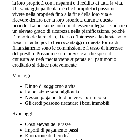
la loro proprietà con i risparmi e il reddito di tutta la vita.
Un vantaggio particolare è che i proprietari possono
vivere nella proprietà fino alla fine della loro vita e
ricevere denaro per la loro proprietà durante questo
periodo. La pensione può quindi essere integrata. Ciò crea
un elevato grado di sicurezza nella pianificazione, poiché
l’importo della rendita, il tasso d’interesse e la durata sono
fissati in anticipo. I chiari svantaggi di questa forma di
finanziamento sono le commissioni e il tasso di interesse
del prestito. Possono essere previste anche spese di
chiusura se l’età media viene superata e il patrimonio
ereditario si riduce notevolmente.
Vantaggi:
Diritto di soggiorno a vita
La pensione sarà migliorata
Nessun pagamento di interessi o rimborsi
Gli eredi possono riscattare i beni immobili
Svantaggi:
Costi elevati delle tasse
Importi di pagamento bassi
Rimozione dell’eredità