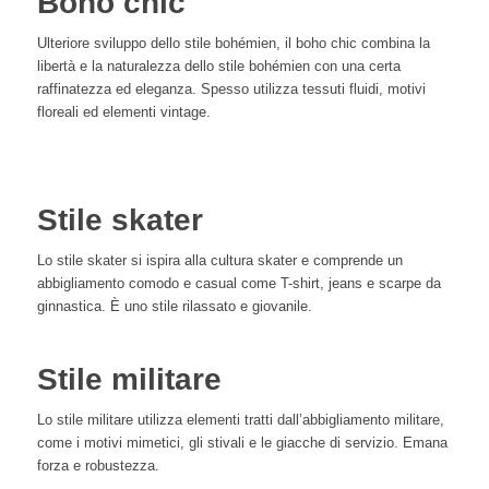
Boho chic
Ulteriore sviluppo dello stile bohémien, il boho chic combina la
libertà e la naturalezza dello stile bohémien con una certa
raffinatezza ed eleganza. Spesso utilizza tessuti fluidi, motivi
floreali ed elementi vintage.
Stile skater
Lo stile skater si ispira alla cultura skater e comprende un
abbigliamento comodo e casual come T-shirt, jeans e scarpe da
ginnastica. È uno stile rilassato e giovanile.
Stile militare
Lo stile militare utilizza elementi tratti dall’abbigliamento militare,
come i motivi mimetici, gli stivali e le giacche di servizio. Emana
forza e robustezza.