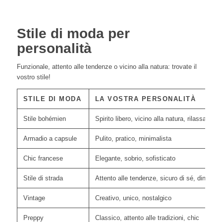
Stile di moda per
personalità
Funzionale, attento alle tendenze o vicino alla natura: trovate il
vostro stile!
STILE DI MODA
LA VOSTRA PERSONALITÀ
Stile bohémien
Spirito libero, vicino alla natura, rilassato
Armadio a capsule
Pulito, pratico, minimalista
Chic francese
Elegante, sobrio, sofisticato
Stile di strada
Attento alle tendenze, sicuro di sé, dinamic
Vintage
Creativo, unico, nostalgico
Preppy
Classico, attento alle tradizioni, chic