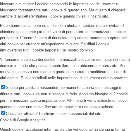
bloccare o eliminare i cookie cambiando le impostazioni del browser e
bloccando forzatamente tutti i cookie di questo sito. Ma questo ti chiederà
sempre di accettare/rifiutare i cookie quando rivisiti il nostro sito.
Rispettiamo pienamente se si desidera rifiutare i cookie, ma per evitare di
chiedervi gentilmente più e più volte di permettere di memorizzare i cookie
per questo. L’utente è libero di rinunciare in qualsiasi momento o optare per
altri cookie per ottenere un’esperienza migliore. Se rifiuti i cookie,
rimuoveremo tutti i cookie impostati nel nostro dominio.
Vi forniamo un elenco dei cookie memorizzati sul vostro computer nel nostro
dominio in modo che possiate controllare cosa abbiamo memorizzato. Per
motivi di sicurezza non siamo in grado di mostrare o modificare i cookie di
altri domini. Puoi controllarli nelle impostazioni di sicurezza del tuo browser.
Spunta per abilitare nascondere permanente la barra dei messaggi e
rifiutare tutti i cookie se non si sceglie di farlo. Abbiamo bisogno di 2 cookie
per memorizzare questa impostazione. Altrimenti ti verrà richiesto di nuovo
quando si apre una nuova finestra del browser o una nuova scheda.
Clicca per attivare/disattivare i cookie essenziali del sito.
Cookie di Google Analytics
Questi cookie raccolgono informazioni che vengono utilizzate sia in forma