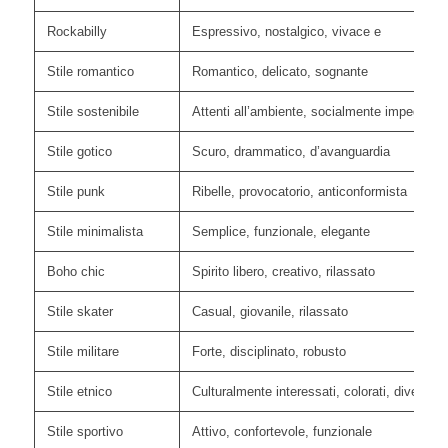
Rockabilly
Espressivo, nostalgico, vivace e
Stile romantico
Romantico, delicato, sognante
Stile sostenibile
Attenti all’ambiente, socialmente impegnati,
Stile gotico
Scuro, drammatico, d’avanguardia
Stile punk
Ribelle, provocatorio, anticonformista
Stile minimalista
Semplice, funzionale, elegante
Boho chic
Spirito libero, creativo, rilassato
Stile skater
Casual, giovanile, rilassato
Stile militare
Forte, disciplinato, robusto
Stile etnico
Culturalmente interessati, colorati, diversi
Stile sportivo
Attivo, confortevole, funzionale