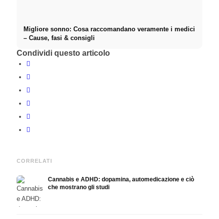
Migliore sonno: Cosa raccomandano veramente i medici
– Cause, fasi & consigli
Condividi questo articolo
CORRELATI
Cannabis e ADHD: dopamina, automedicazione e ciò
che mostrano gli studi