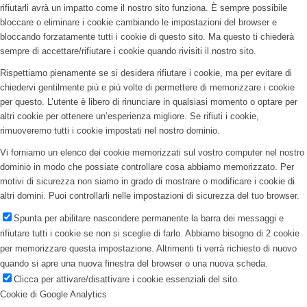
rifiutarli avrà un impatto come il nostro sito funziona. È sempre possibile
bloccare o eliminare i cookie cambiando le impostazioni del browser e
bloccando forzatamente tutti i cookie di questo sito. Ma questo ti chiederà
sempre di accettare/rifiutare i cookie quando rivisiti il nostro sito.
Rispettiamo pienamente se si desidera rifiutare i cookie, ma per evitare di
chiedervi gentilmente più e più volte di permettere di memorizzare i cookie
per questo. L’utente è libero di rinunciare in qualsiasi momento o optare per
altri cookie per ottenere un’esperienza migliore. Se rifiuti i cookie,
rimuoveremo tutti i cookie impostati nel nostro dominio.
Vi forniamo un elenco dei cookie memorizzati sul vostro computer nel nostro
dominio in modo che possiate controllare cosa abbiamo memorizzato. Per
motivi di sicurezza non siamo in grado di mostrare o modificare i cookie di
altri domini. Puoi controllarli nelle impostazioni di sicurezza del tuo browser.
Spunta per abilitare nascondere permanente la barra dei messaggi e
rifiutare tutti i cookie se non si sceglie di farlo. Abbiamo bisogno di 2 cookie
per memorizzare questa impostazione. Altrimenti ti verrà richiesto di nuovo
quando si apre una nuova finestra del browser o una nuova scheda.
Clicca per attivare/disattivare i cookie essenziali del sito.
Cookie di Google Analytics