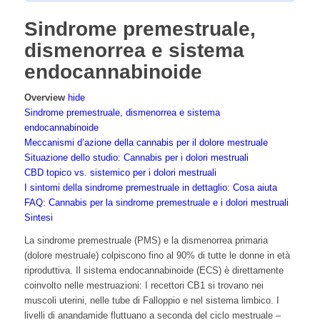
Sindrome premestruale,
dismenorrea e sistema
endocannabinoide
Overview
hide
Sindrome premestruale, dismenorrea e sistema
endocannabinoide
Meccanismi d’azione della cannabis per il dolore mestruale
Situazione dello studio: Cannabis per i dolori mestruali
CBD topico vs. sistemico per i dolori mestruali
I sintomi della sindrome premestruale in dettaglio: Cosa aiuta
FAQ: Cannabis per la sindrome premestruale e i dolori mestruali
Sintesi
La sindrome premestruale (PMS) e la dismenorrea primaria
(dolore mestruale) colpiscono fino al 90% di tutte le donne in età
riproduttiva. Il sistema endocannabinoide (ECS) è direttamente
coinvolto nelle mestruazioni: I recettori CB1 si trovano nei
muscoli uterini, nelle tube di Falloppio e nel sistema limbico. I
livelli di anandamide fluttuano a seconda del ciclo mestruale –