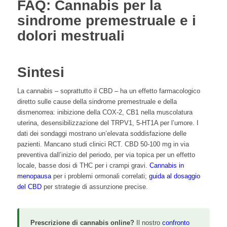
FAQ: Cannabis per la
sindrome premestruale e i
dolori mestruali
Sintesi
La cannabis – soprattutto il CBD – ha un effetto farmacologico
diretto sulle cause della sindrome premestruale e della
dismenorrea: inibizione della COX-2, CB1 nella muscolatura
uterina, desensibilizzazione del TRPV1, 5-HT1A per l’umore. I
dati dei sondaggi mostrano un’elevata soddisfazione delle
pazienti. Mancano studi clinici RCT. CBD 50-100 mg in via
preventiva dall’inizio del periodo, per via topica per un effetto
locale, basse dosi di THC per i crampi gravi.
Cannabis in
menopausa
per i problemi ormonali correlati;
guida al dosaggio
del CBD
per strategie di assunzione precise.
Prescrizione di cannabis online?
Il nostro
confronto