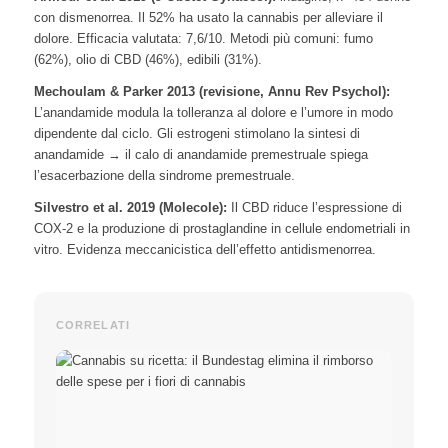
con dismenorrea. Il 52% ha usato la cannabis per alleviare il
dolore. Efficacia valutata: 7,6/10. Metodi più comuni: fumo
(62%), olio di CBD (46%), edibili (31%).
Mechoulam & Parker 2013 (revisione, Annu Rev Psychol):
L’anandamide modula la tolleranza al dolore e l’umore in modo
dipendente dal ciclo. Gli estrogeni stimolano la sintesi di
anandamide → il calo di anandamide premestruale spiega
l’esacerbazione della sindrome premestruale.
Silvestro et al. 2019 (Molecole):
Il CBD riduce l’espressione di
COX-2 e la produzione di prostaglandine in cellule endometriali in
vitro. Evidenza meccanicistica dell’effetto antidismenorrea.
CORRELATI