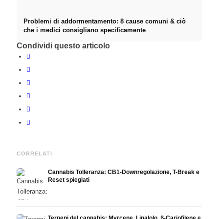
Problemi di addormentamento: 8 cause comuni & ciò
che i medici consigliano specificamente
Condividi questo articolo
CORRELATI
Cannabis Tolleranza: CB1-Downregolazione, T-Break e
Reset spieglati
Terpeni del cannabis: Myrcene, Linalolo, β-Cariofilene e