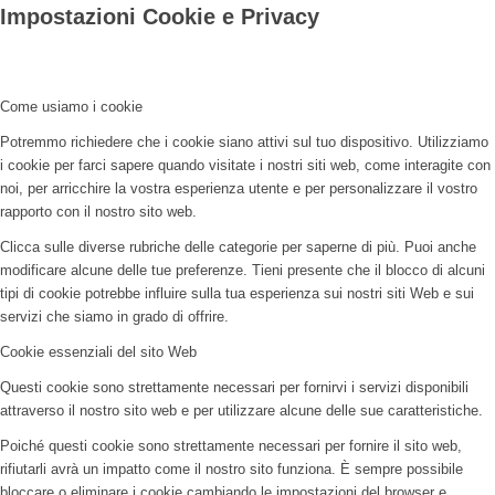
Impostazioni Cookie e Privacy
Come usiamo i cookie
Potremmo richiedere che i cookie siano attivi sul tuo dispositivo. Utilizziamo
i cookie per farci sapere quando visitate i nostri siti web, come interagite con
noi, per arricchire la vostra esperienza utente e per personalizzare il vostro
rapporto con il nostro sito web.
Clicca sulle diverse rubriche delle categorie per saperne di più. Puoi anche
modificare alcune delle tue preferenze. Tieni presente che il blocco di alcuni
tipi di cookie potrebbe influire sulla tua esperienza sui nostri siti Web e sui
servizi che siamo in grado di offrire.
Cookie essenziali del sito Web
Questi cookie sono strettamente necessari per fornirvi i servizi disponibili
attraverso il nostro sito web e per utilizzare alcune delle sue caratteristiche.
Poiché questi cookie sono strettamente necessari per fornire il sito web,
rifiutarli avrà un impatto come il nostro sito funziona. È sempre possibile
bloccare o eliminare i cookie cambiando le impostazioni del browser e