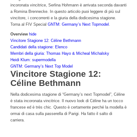
incoronata vincitrice, Serlina Hohmann è arrivata seconda davanti
a Romina Brennecke. In questo articolo puoi leggere di più sul
vincitore, i concorrenti e la giuria della dodicesima stagione.
Torna al FIV Special
GNTM: Germany’s Next Topmodel
.
Overview
hide
Vincitore Stagione 12: Céline Bethmann
Candidati della stagione: Elenco
Membri della giuria: Thomas Hayo & Micheal Michalsky
Heidi Klum: supermodella
GNTM: Germany’s Next Top Model
Vincitore Stagione 12:
Céline Bethmann
Nella dodicesima stagione di “Germany’s next Topmodel”, Céline
è stata incoronata vincitrice. Il nuovo look di Céline ha un tocco
francese ed è très chic. Questo è certamente perché la modella è
ormai di casa sulla passerella di Parigi. Ha fatto il salto di
carriera.