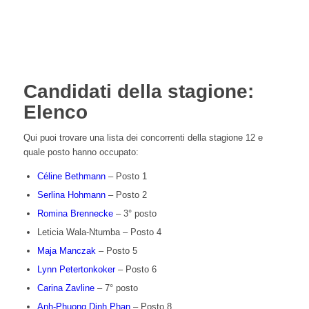
Candidati della stagione:
Elenco
Qui puoi trovare una lista dei concorrenti della stagione 12 e
quale posto hanno occupato:
Céline Bethmann
– Posto 1
Serlina Hohmann
– Posto 2
Romina Brennecke
– 3° posto
Leticia Wala-Ntumba – Posto 4
Maja Manczak
– Posto 5
Lynn Petertonkoker
– Posto 6
Carina Zavline
– 7° posto
Anh-Phuong Dinh Phan
– Posto 8