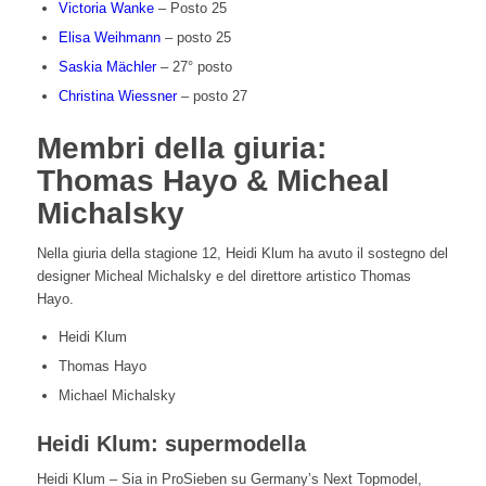
Victoria Wanke
– Posto 25
Elisa Weihmann
– posto 25
Saskia Mächler
– 27° posto
Christina Wiessner
– posto 27
Membri della giuria:
Thomas Hayo & Micheal
Michalsky
Nella giuria della stagione 12, Heidi Klum ha avuto il sostegno del
designer Micheal Michalsky e del direttore artistico Thomas
Hayo.
Heidi Klum
Thomas Hayo
Michael Michalsky
Heidi Klum: supermodella
Heidi Klum – Sia in ProSieben su Germany’s Next Topmodel,