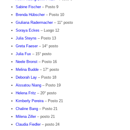
Sabine Fischer
– Posto 9
Brenda Hübscher
– Posto 10
Giuliana Radermacher
– 11° posto
Soraya Eckes
– Luogo 12
Julia Steyns
– Posto 13
Greta Faeser
– 14° posto
Julia Fux
– 15° posto
Neele Bronst
– Posto 16
Melina Budde
– 17° posto
Deborah Lay
– Posto 18
Aissatou Niang
– Posto 19
Helena Fritz
– 20° posto
Kimberly Pereira
– Posto 21
Chaline Bang
– Posto 21
Milena Ziller
– posto 21
Claudia Fiedler
– posto 24