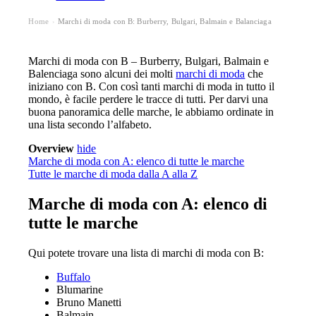
Home
Marchi di moda con B: Burberry, Bulgari, Balmain e Balanciaga
›
Marchi di moda con B – Burberry, Bulgari, Balmain e
Balenciaga sono alcuni dei molti
marchi di moda
che
iniziano con B. Con così tanti marchi di moda in tutto il
mondo, è facile perdere le tracce di tutti. Per darvi una
buona panoramica delle marche, le abbiamo ordinate in
una lista secondo l’alfabeto.
Overview
hide
Marche di moda con A: elenco di tutte le marche
Tutte le marche di moda dalla A alla Z
Marche di moda con A: elenco di
tutte le marche
Qui potete trovare una lista di marchi di moda con B:
Buffalo
Blumarine
Bruno Manetti
Balmain