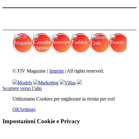
FIV Magazine
Cannabis Vaporizer: Quale
Interview
Fashion
Brand Quiz
Beauty
© FIV Magazine |
Imprint
| All rights reserved.
Models
Marketing
Villas
Scorrere verso l’alto
Utilizziamo Cookies per migliorare la rivista per voi!
OK
Settings
Impostazioni Cookie e Privacy