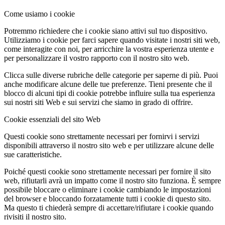
Come usiamo i cookie
Potremmo richiedere che i cookie siano attivi sul tuo dispositivo.
Utilizziamo i cookie per farci sapere quando visitate i nostri siti web,
come interagite con noi, per arricchire la vostra esperienza utente e
per personalizzare il vostro rapporto con il nostro sito web.
Clicca sulle diverse rubriche delle categorie per saperne di più. Puoi
anche modificare alcune delle tue preferenze. Tieni presente che il
blocco di alcuni tipi di cookie potrebbe influire sulla tua esperienza
sui nostri siti Web e sui servizi che siamo in grado di offrire.
Cookie essenziali del sito Web
Questi cookie sono strettamente necessari per fornirvi i servizi
disponibili attraverso il nostro sito web e per utilizzare alcune delle
sue caratteristiche.
Poiché questi cookie sono strettamente necessari per fornire il sito
web, rifiutarli avrà un impatto come il nostro sito funziona. È sempre
possibile bloccare o eliminare i cookie cambiando le impostazioni
del browser e bloccando forzatamente tutti i cookie di questo sito.
Ma questo ti chiederà sempre di accettare/rifiutare i cookie quando
rivisiti il nostro sito.