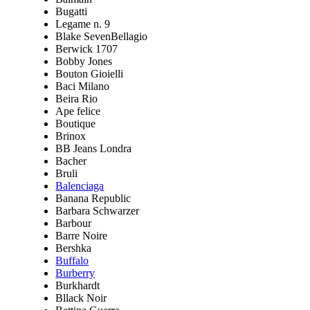
Bugatti
Legame n. 9
Blake SevenBellagio
Berwick 1707
Bobby Jones
Bouton Gioielli
Baci Milano
Beira Rio
Ape felice
Boutique
Brinox
BB Jeans Londra
Bacher
Bruli
Balenciaga
Banana Republic
Barbara Schwarzer
Barbour
Barre Noire
Bershka
Buffalo
Burberry
Burkhardt
Bllack Noir