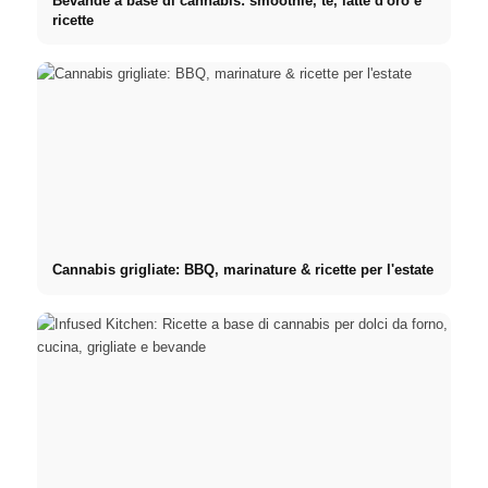
Bevande a base di cannabis: smoothie, tè, latte d'oro e
ricette
Cannabis grigliate: BBQ, marinature & ricette per l'estate