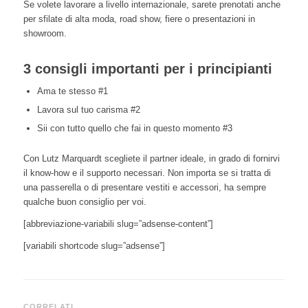
Se volete lavorare a livello internazionale, sarete prenotati anche
per sfilate di alta moda, road show, fiere o presentazioni in
showroom.
3 consigli importanti per i principianti
Ama te stesso #1
Lavora sul tuo carisma #2
Sii con tutto quello che fai in questo momento #3
Con Lutz Marquardt scegliete il partner ideale, in grado di fornirvi
il know-how e il supporto necessari. Non importa se si tratta di
una passerella o di presentare vestiti e accessori, ha sempre
qualche buon consiglio per voi.
[abbreviazione-variabili slug=”adsense-content”]
[variabili shortcode slug=”adsense”]
CORRELATI