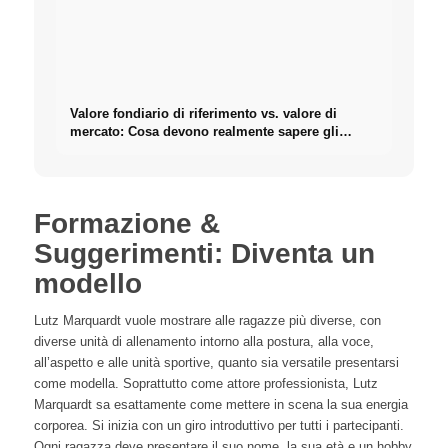
Valore fondiario di riferimento vs. valore di
mercato: Cosa devono realmente sapere gli
investitori sugli Immobili
Formazione &
Suggerimenti: Diventa un
modello
Lutz Marquardt vuole mostrare alle ragazze più diverse, con
diverse unità di allenamento intorno alla postura, alla voce,
all’aspetto e alle unità sportive, quanto sia versatile presentarsi
come modella. Soprattutto come attore professionista, Lutz
Marquardt sa esattamente come mettere in scena la sua energia
corporea. Si inizia con un giro introduttivo per tutti i partecipanti.
Ogni ragazza deve presentare il suo nome, la sua età e un hobby