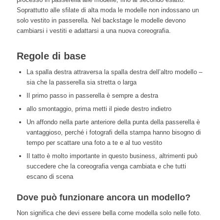
Soprattutto alle sfilate di alta moda le modelle non indossano un
solo vestito in passerella. Nel backstage le modelle devono
cambiarsi i vestiti e adattarsi a una nuova coreografia.
Regole di base
La spalla destra attraversa la spalla destra dell’altro modello –
sia che la passerella sia stretta o larga
Il primo passo in passerella è sempre a destra
allo smontaggio, prima metti il piede destro indietro
Un affondo nella parte anteriore della punta della passerella è
vantaggioso, perché i fotografi della stampa hanno bisogno di
tempo per scattare una foto a te e al tuo vestito
Il tatto è molto importante in questo business, altrimenti può
succedere che la coreografia venga cambiata e che tutti
escano di scena
Dove può funzionare ancora un modello?
Non significa che devi essere bella come modella solo nelle foto.