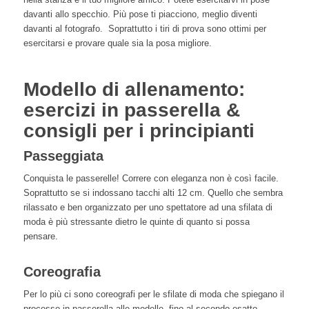
davanti allo specchio. Più pose ti piacciono, meglio diventi
davanti al fotografo. Soprattutto i tiri di prova sono ottimi per
esercitarsi e provare quale sia la posa migliore.
Modello di allenamento:
esercizi in passerella &
consigli per i principianti
Passeggiata
Conquista le passerelle! Correre con eleganza non è così facile.
Soprattutto se si indossano tacchi alti 12 cm. Quello che sembra
rilassato e ben organizzato per uno spettatore ad una sfilata di
moda è più stressante dietro le quinte di quanto si possa
pensare.
Coreografia
Per lo più ci sono coreografi per le sfilate di moda che spiegano il
processo in passerella alle modelle, fino al secondo esatto.