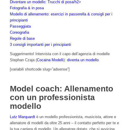
Diventare un modello: Trucchi di posa/h2>
Fotografia & in posa
Modello di allenamento: esercizi in passerella & consigli per i
principianti
Passeggiata
Coreografia
Regole di base
3 consigli importanti per i principianti
Suggerimento! Intervista con il capo dell’agenzia di modelle
Stephan Czaja (
Cocaina Modelli
):
diventa un modello
[variabili shortcode slug=”adsense”]
Model coach: Allenamento
con un professionista
modello
Lutz Marquardt
è un modello professionista, musicista, attore e
allenatore di modelli da oltre 25 anni – il contatto perfetto per te e
la tua carriera di modello. Un allenatore dotato, che si avvicina