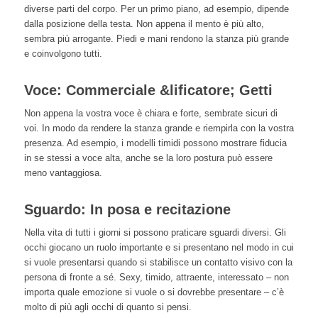
diverse parti del corpo. Per un primo piano, ad esempio, dipende
dalla posizione della testa. Non appena il mento è più alto,
sembra più arrogante. Piedi e mani rendono la stanza più grande
e coinvolgono tutti.
Voce: Commerciale &lificatore; Getti
Non appena la vostra voce è chiara e forte, sembrate sicuri di
voi. In modo da rendere la stanza grande e riempirla con la vostra
presenza. Ad esempio, i modelli timidi possono mostrare fiducia
in se stessi a voce alta, anche se la loro postura può essere
meno vantaggiosa.
Sguardo: In posa e recitazione
Nella vita di tutti i giorni si possono praticare sguardi diversi. Gli
occhi giocano un ruolo importante e si presentano nel modo in cui
si vuole presentarsi quando si stabilisce un contatto visivo con la
persona di fronte a sé. Sexy, timido, attraente, interessato – non
importa quale emozione si vuole o si dovrebbe presentare – c’è
molto di più agli occhi di quanto si pensi.