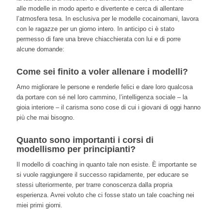
alle modelle in modo aperto e divertente e cerca di allentare
l’atmosfera tesa. In esclusiva per le modelle cocainomani, lavora
con le ragazze per un giorno intero. In anticipo ci è stato
permesso di fare una breve chiacchierata con lui e di porre
alcune domande:
Come sei finito a voler allenare i modelli?
Amo migliorare le persone e renderle felici e dare loro qualcosa
da portare con sé nel loro cammino, l’intelligenza sociale – la
gioia interiore – il carisma sono cose di cui i giovani di oggi hanno
più che mai bisogno.
Quanto sono importanti i corsi di
modellismo per principianti?
Il modello di coaching in quanto tale non esiste. È importante se
si vuole raggiungere il successo rapidamente, per educare se
stessi ulteriormente, per trarre conoscenza dalla propria
esperienza. Avrei voluto che ci fosse stato un tale coaching nei
miei primi giorni.