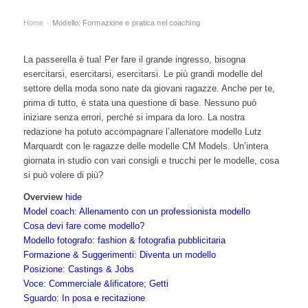
Home
Modello: Formazione e pratica nel coaching
›
La passerella è tua! Per fare il grande ingresso, bisogna
esercitarsi, esercitarsi, esercitarsi. Le più grandi modelle del
settore della moda sono nate da giovani ragazze. Anche per te,
prima di tutto, è stata una questione di base. Nessuno può
iniziare senza errori, perché si impara da loro. La nostra
redazione ha potuto accompagnare l’allenatore modello Lutz
Marquardt con le ragazze delle modelle CM Models. Un’intera
giornata in studio con vari consigli e trucchi per le modelle, cosa
si può volere di più?
Overview
hide
Model coach: Allenamento con un professionista modello
Cosa devi fare come modello?
Modello fotografo: fashion & fotografia pubblicitaria
Formazione & Suggerimenti: Diventa un modello
Posizione: Castings & Jobs
Voce: Commerciale &lificatore; Getti
Sguardo: In posa e recitazione