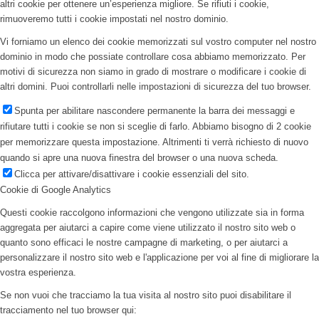
altri cookie per ottenere un’esperienza migliore. Se rifiuti i cookie,
rimuoveremo tutti i cookie impostati nel nostro dominio.
Vi forniamo un elenco dei cookie memorizzati sul vostro computer nel nostro
dominio in modo che possiate controllare cosa abbiamo memorizzato. Per
motivi di sicurezza non siamo in grado di mostrare o modificare i cookie di
altri domini. Puoi controllarli nelle impostazioni di sicurezza del tuo browser.
Spunta per abilitare nascondere permanente la barra dei messaggi e
rifiutare tutti i cookie se non si sceglie di farlo. Abbiamo bisogno di 2 cookie
per memorizzare questa impostazione. Altrimenti ti verrà richiesto di nuovo
quando si apre una nuova finestra del browser o una nuova scheda.
Clicca per attivare/disattivare i cookie essenziali del sito.
Cookie di Google Analytics
Questi cookie raccolgono informazioni che vengono utilizzate sia in forma
aggregata per aiutarci a capire come viene utilizzato il nostro sito web o
quanto sono efficaci le nostre campagne di marketing, o per aiutarci a
personalizzare il nostro sito web e l'applicazione per voi al fine di migliorare la
vostra esperienza.
Se non vuoi che tracciamo la tua visita al nostro sito puoi disabilitare il
tracciamento nel tuo browser qui: