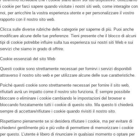
i cookie per farci sapere quando visitate i nostri siti web, come interagite con
noi, per arricchire la vostra esperienza utente e per personalizzare il vostro
rapporto con il nostro sito web.
Clicca sulle diverse rubriche delle categorie per saperne di più. Puoi anche
modificare alcune delle tue preferenze. Tieni presente che il blocco di alcuni
tipi di cookie potrebbe influire sulla tua esperienza sui nostri siti Web e sui
servizi che siamo in grado di offrire.
Cookie essenziali del sito Web
Questi cookie sono strettamente necessari per fornirvi i servizi disponibili
attraverso il nostro sito web e per utilizzare alcune delle sue caratteristiche.
Poiché questi cookie sono strettamente necessari per fornire il sito web,
rifiutarli avrà un impatto come il nostro sito funziona. È sempre possibile
bloccare o eliminare i cookie cambiando le impostazioni del browser e
bloccando forzatamente tutti i cookie di questo sito. Ma questo ti chiederà
sempre di accettare/rifiutare i cookie quando rivisiti il nostro sito.
Rispettiamo pienamente se si desidera rifiutare i cookie, ma per evitare di
chiedervi gentilmente più e più volte di permettere di memorizzare i cookie
per questo. L’utente è libero di rinunciare in qualsiasi momento o optare per