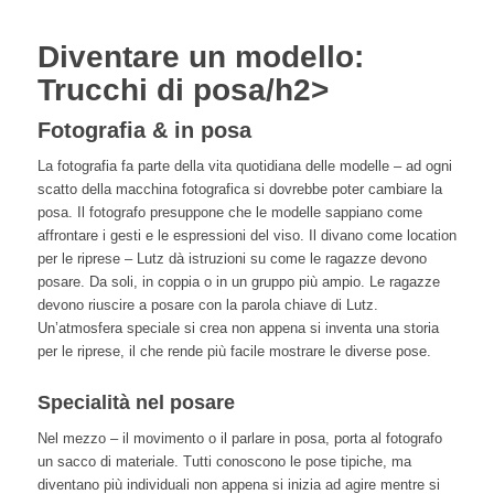
Diventare un modello:
Trucchi di posa/h2>
Fotografia & in posa
La fotografia fa parte della vita quotidiana delle modelle – ad ogni
scatto della macchina fotografica si dovrebbe poter cambiare la
posa. Il fotografo presuppone che le modelle sappiano come
affrontare i gesti e le espressioni del viso. Il divano come location
per le riprese – Lutz dà istruzioni su come le ragazze devono
posare. Da soli, in coppia o in un gruppo più ampio. Le ragazze
devono riuscire a posare con la parola chiave di Lutz.
Un’atmosfera speciale si crea non appena si inventa una storia
per le riprese, il che rende più facile mostrare le diverse pose.
Specialità nel posare
Nel mezzo – il movimento o il parlare in posa, porta al fotografo
un sacco di materiale. Tutti conoscono le pose tipiche, ma
diventano più individuali non appena si inizia ad agire mentre si