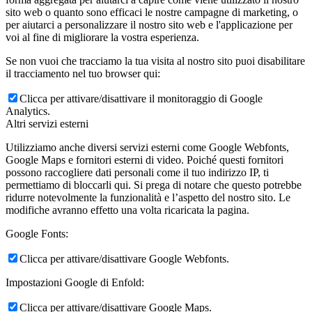
sito web o quanto sono efficaci le nostre campagne di marketing, o
per aiutarci a personalizzare il nostro sito web e l'applicazione per
voi al fine di migliorare la vostra esperienza.
Se non vuoi che tracciamo la tua visita al nostro sito puoi disabilitare
il tracciamento nel tuo browser qui:
Clicca per attivare/disattivare il monitoraggio di Google
Analytics.
Altri servizi esterni
Utilizziamo anche diversi servizi esterni come Google Webfonts,
Google Maps e fornitori esterni di video. Poiché questi fornitori
possono raccogliere dati personali come il tuo indirizzo IP, ti
permettiamo di bloccarli qui. Si prega di notare che questo potrebbe
ridurre notevolmente la funzionalità e l’aspetto del nostro sito. Le
modifiche avranno effetto una volta ricaricata la pagina.
Google Fonts:
Clicca per attivare/disattivare Google Webfonts.
Impostazioni Google di Enfold:
Clicca per attivare/disattivare Google Maps.