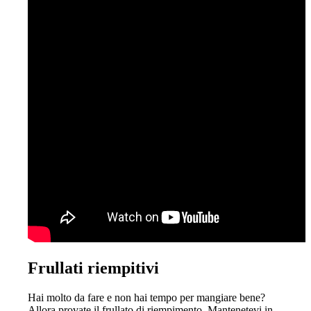
Frullati riempitivi
Hai molto da fare e non hai tempo per mangiare bene?
Allora provate il frullato di riempimento. Mantenetevi in