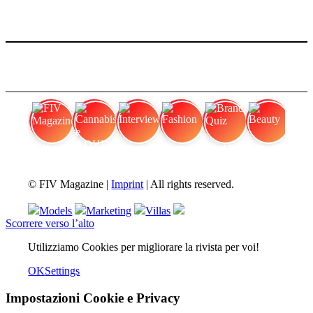
FIV Magazine
Cannabis e ADHD:
Interview
Fashion
Brand Quiz
Beauty
© FIV Magazine |
Imprint
| All rights reserved.
Models
Marketing
Villas
Scorrere verso l’alto
Utilizziamo Cookies per migliorare la rivista per voi!
OK
Settings
Impostazioni Cookie e Privacy