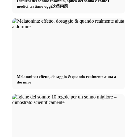
Disturbi del sonno: insonnia, apnea del sonno e come i
medici trattano oggi这些问题
Melatonina: effetto, dosaggio & quando realmente aiuta a
dormire