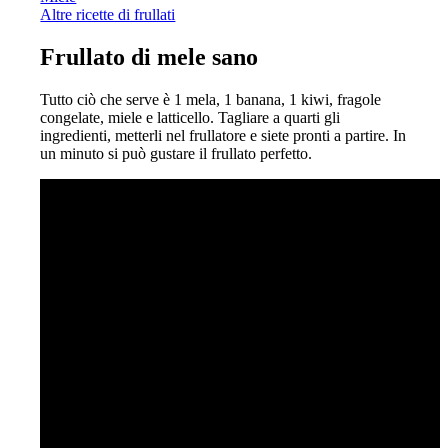
Altre ricette di frullati
Frullato di mele sano
Tutto ciò che serve è 1 mela, 1 banana, 1 kiwi, fragole
congelate, miele e latticello. Tagliare a quarti gli
ingredienti, metterli nel frullatore e siete pronti a partire. In
un minuto si può gustare il frullato perfetto.