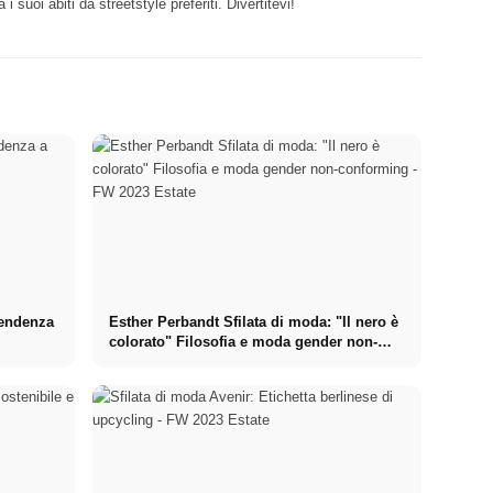
uoi abiti da streetstyle preferiti. Divertitevi!
tendenza
Esther Perbandt Sfilata di moda: "Il nero è
colorato" Filosofia e moda gender non-
conforming - FW 2023 Estate