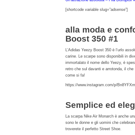
[shortcode variable slug=”adsense”]
alla moda e conf
Boost 350 #1
L’Adidas Yeezy Boost 350 è l’urlo assolu
carine. Le scarpe sono disponibili in dive
immortalato il nome dello Yeezy, è spes
retro che sul davanti e arrotonda, il c
come si fa!
https://www.instagram.com/p/Bn8YFX
Semplice ed eleg
La scarpa Nike Air Monarch è anche un
sono le donne e gli uomini che celebran
troverete il perfetto Street Shoe.