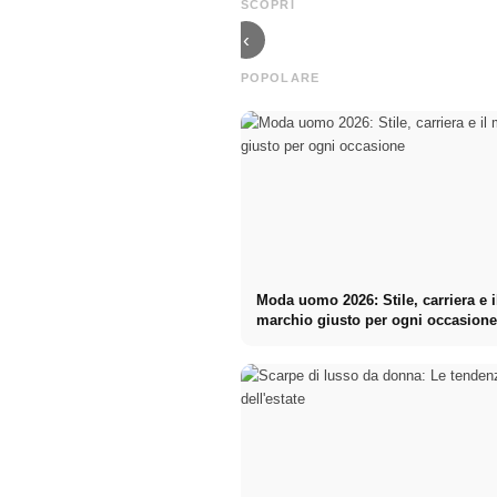
SCOPRI
FW 2023 Estate
FW 2023 Estate
‹
POPOLARE
Moda uomo 2026: Stile, carriera e i
marchio giusto per ogni occasion