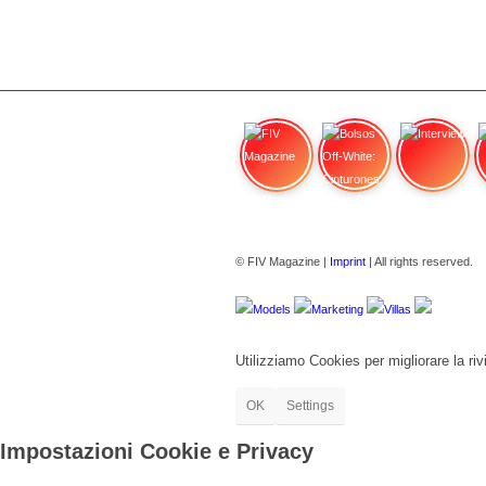
FIV Magazine
Bolsos Off-White: Cinturones,
Interview
© FIV Magazine |
Imprint
| All rights reserved.
Models
Marketing
Villas
Utilizziamo Cookies per migliorare la rivi
OK
Settings
Impostazioni Cookie e Privacy