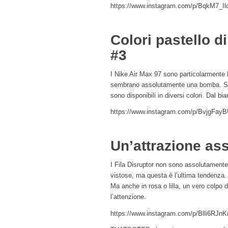
https://www.instagram.com/p/BqkM7_Ilc
Colori pastello d
#3
I Nike Air Max 97 sono particolarmente
sembrano assolutamente una bomba. Si 
sono disponibili in diversi colori. Dal bi
https://www.instagram.com/p/BvjgFay
Un’attrazione ass
I Fila Disruptor non sono assolutamente 
vistose, ma questa è l’ultima tendenza. 
Ma anche in rosa o lilla, un vero colpo 
l’attenzione.
https://www.instagram.com/p/Blli6RJn