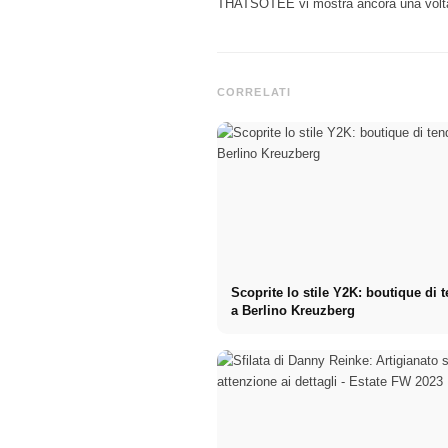
THATSOTEE vi mostra ancora una volta i s
CORRELATI
Scoprite lo stile Y2K: boutique di 
a Berlino Kreuzberg