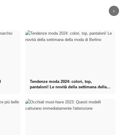
2023 Estate
Estate
2023 Estate
FW 2023
›
l
Tendenze moda 2024: colori, top,
e
pantaloni! Le novità della settimana della
moda di Berlino