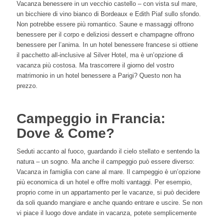
Vacanza benessere in un vecchio castello – con vista sul mare,
un bicchiere di vino bianco di Bordeaux e Edith Piaf sullo sfondo.
Non potrebbe essere più romantico. Saune e massaggi offrono
benessere per il corpo e deliziosi dessert e champagne offrono
benessere per l’anima. In un hotel benessere francese si ottiene
il pacchetto all-inclusive al Silver Hotel, ma è un’opzione di
vacanza più costosa. Ma trascorrere il giorno del vostro
matrimonio in un hotel benessere a Parigi? Questo non ha
prezzo.
Campeggio in Francia:
Dove & Come?
Seduti accanto al fuoco, guardando il cielo stellato e sentendo la
natura – un sogno. Ma anche il campeggio può essere diverso:
Vacanza in famiglia con cane al mare. Il campeggio è un’opzione
più economica di un hotel e offre molti vantaggi. Per esempio,
proprio come in un appartamento per le vacanze, si può decidere
da soli quando mangiare e anche quando entrare e uscire. Se non
vi piace il luogo dove andate in vacanza, potete semplicemente