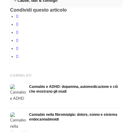
– Cause, fasi & consigli
Condividi questo articolo
CORRELATI
Cannabis e ADHD: dopamina, automedicazione e ciò
che mostrano gli studi
Cannabis nella fibromialgia: dolore, sonno e sistema
endocannabinoidi