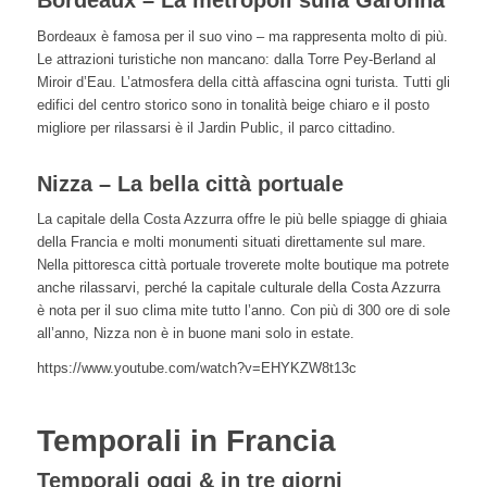
Bordeaux – La metropoli sulla Garonna
Bordeaux è famosa per il suo vino – ma rappresenta molto di più.
Le attrazioni turistiche non mancano: dalla Torre Pey-Berland al
Miroir d’Eau. L’atmosfera della città affascina ogni turista. Tutti gli
edifici del centro storico sono in tonalità beige chiaro e il posto
migliore per rilassarsi è il Jardin Public, il parco cittadino.
Nizza – La bella città portuale
La capitale della Costa Azzurra offre le più belle spiagge di ghiaia
della Francia e molti monumenti situati direttamente sul mare.
Nella pittoresca città portuale troverete molte boutique ma potrete
anche rilassarvi, perché la capitale culturale della Costa Azzurra
è nota per il suo clima mite tutto l’anno. Con più di 300 ore di sole
all’anno, Nizza non è in buone mani solo in estate.
https://www.youtube.com/watch?v=EHYKZW8t13c
Temporali in Francia
Temporali oggi & in tre giorni