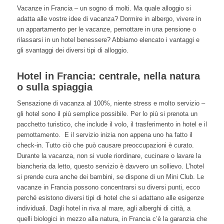
Vacanze in Francia – un sogno di molti. Ma quale alloggio si
adatta alle vostre idee di vacanza? Dormire in albergo, vivere in
un appartamento per le vacanze, pernottare in una pensione o
rilassarsi in un hotel benessere? Abbiamo elencato i vantaggi e
gli svantaggi dei diversi tipi di alloggio.
Hotel in Francia: centrale, nella natura
o sulla spiaggia
Sensazione di vacanza al 100%, niente stress e molto servizio –
gli hotel sono il più semplice possibile. Per lo più si prenota un
pacchetto turistico, che include il volo, il trasferimento in hotel e il
pernottamento. E il servizio inizia non appena uno ha fatto il
check-in. Tutto ciò che può causare preoccupazioni è curato.
Durante la vacanza, non si vuole riordinare, cucinare o lavare la
biancheria da letto, questo servizio è davvero un sollievo. L’hotel
si prende cura anche dei bambini, se dispone di un Mini Club. Le
vacanze in Francia possono concentrarsi su diversi punti, ecco
perché esistono diversi tipi di hotel che si adattano alle esigenze
individuali. Dagli hotel in riva al mare, agli alberghi di città, a
quelli biologici in mezzo alla natura, in Francia c’è la garanzia che