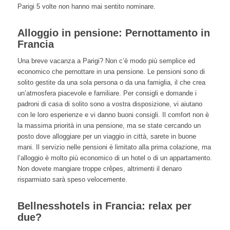
Parigi 5 volte non hanno mai sentito nominare.
Alloggio in pensione: Pernottamento in
Francia
Una breve vacanza a Parigi? Non c’è modo più semplice ed
economico che pernottare in una pensione. Le pensioni sono di
solito gestite da una sola persona o da una famiglia, il che crea
un’atmosfera piacevole e familiare. Per consigli e domande i
padroni di casa di solito sono a vostra disposizione, vi aiutano
con le loro esperienze e vi danno buoni consigli. Il comfort non è
la massima priorità in una pensione, ma se state cercando un
posto dove alloggiare per un viaggio in città, sarete in buone
mani. Il servizio nelle pensioni è limitato alla prima colazione, ma
l’alloggio è molto più economico di un hotel o di un appartamento.
Non dovete mangiare troppe crêpes, altrimenti il denaro
risparmiato sarà speso velocemente.
Bellnesshotels in Francia: relax per
due?