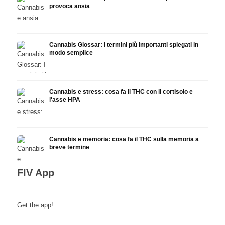
provoca ansia
Cannabis Glossar: I termini più importanti spiegati in
modo semplice
Cannabis e stress: cosa fa il THC con il cortisolo e
l'asse HPA
Cannabis e memoria: cosa fa il THC sulla memoria a
breve termine
FIV App
Get the app!