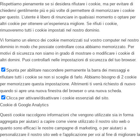
Rispettiamo pienamente se si desidera rifiutare i cookie, ma per evitare di
chiedervi gentilmente più e più volte di permettere di memorizzare i cookie
per questo. L’utente è libero di rinunciare in qualsiasi momento o optare per
altri cookie per ottenere un’esperienza migliore. Se rifiuti i cookie,
rimuoveremo tutti i cookie impostati nel nostro dominio.
Vi forniamo un elenco dei cookie memorizzati sul vostro computer nel nostro
dominio in modo che possiate controllare cosa abbiamo memorizzato. Per
motivi di sicurezza non siamo in grado di mostrare o modificare i cookie di
altri domini. Puoi controllarli nelle impostazioni di sicurezza del tuo browser.
Spunta per abilitare nascondere permanente la barra dei messaggi e
rifiutare tutti i cookie se non si sceglie di farlo. Abbiamo bisogno di 2 cookie
per memorizzare questa impostazione. Altrimenti ti verrà richiesto di nuovo
quando si apre una nuova finestra del browser o una nuova scheda.
Clicca per attivare/disattivare i cookie essenziali del sito.
Cookie di Google Analytics
Questi cookie raccolgono informazioni che vengono utilizzate sia in forma
aggregata per aiutarci a capire come viene utilizzato il nostro sito web o
quanto sono efficaci le nostre campagne di marketing, o per aiutarci a
personalizzare il nostro sito web e l'applicazione per voi al fine di migliorare la