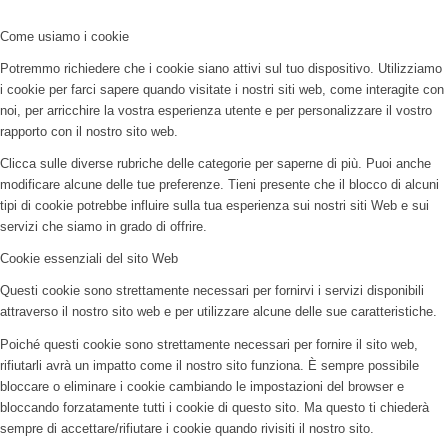
Come usiamo i cookie
Potremmo richiedere che i cookie siano attivi sul tuo dispositivo. Utilizziamo
i cookie per farci sapere quando visitate i nostri siti web, come interagite con
noi, per arricchire la vostra esperienza utente e per personalizzare il vostro
rapporto con il nostro sito web.
Clicca sulle diverse rubriche delle categorie per saperne di più. Puoi anche
modificare alcune delle tue preferenze. Tieni presente che il blocco di alcuni
tipi di cookie potrebbe influire sulla tua esperienza sui nostri siti Web e sui
servizi che siamo in grado di offrire.
Cookie essenziali del sito Web
Questi cookie sono strettamente necessari per fornirvi i servizi disponibili
attraverso il nostro sito web e per utilizzare alcune delle sue caratteristiche.
Poiché questi cookie sono strettamente necessari per fornire il sito web,
rifiutarli avrà un impatto come il nostro sito funziona. È sempre possibile
bloccare o eliminare i cookie cambiando le impostazioni del browser e
bloccando forzatamente tutti i cookie di questo sito. Ma questo ti chiederà
sempre di accettare/rifiutare i cookie quando rivisiti il nostro sito.