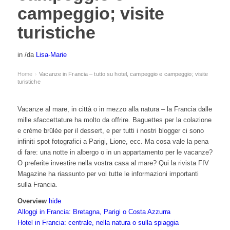
campeggio; visite
turistiche
in
/
da
Lisa-Marie
Home
Vacanze in Francia – tutto su hotel, campeggio e campeggio; visite
›
turistiche
Vacanze al mare, in città o in mezzo alla natura – la Francia dalle
mille sfaccettature ha molto da offrire. Baguettes per la colazione
e crème brûlée per il dessert, e per tutti i nostri blogger ci sono
infiniti spot fotografici a Parigi, Lione, ecc. Ma cosa vale la pena
di fare: una notte in albergo o in un appartamento per le vacanze?
O preferite investire nella vostra casa al mare? Qui la rivista FIV
Magazine ha riassunto per voi tutte le informazioni importanti
sulla Francia.
Overview
hide
Alloggi in Francia: Bretagna, Parigi o Costa Azzurra
Hotel in Francia: centrale, nella natura o sulla spiaggia