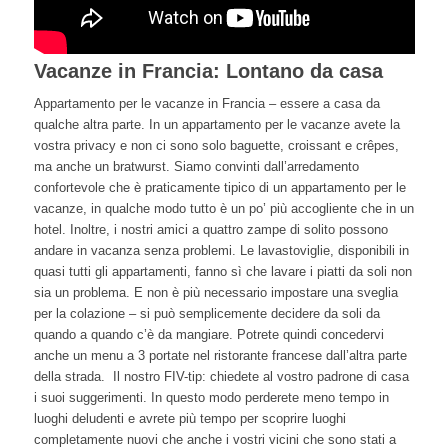
Vacanze in Francia: Lontano da casa
Appartamento per le vacanze in Francia – essere a casa da
qualche altra parte. In un appartamento per le vacanze avete la
vostra privacy e non ci sono solo baguette, croissant e crêpes,
ma anche un bratwurst. Siamo convinti dall’arredamento
confortevole che è praticamente tipico di un appartamento per le
vacanze, in qualche modo tutto è un po’ più accogliente che in un
hotel. Inoltre, i nostri amici a quattro zampe di solito possono
andare in vacanza senza problemi. Le lavastoviglie, disponibili in
quasi tutti gli appartamenti, fanno sì che lavare i piatti da soli non
sia un problema. E non è più necessario impostare una sveglia
per la colazione – si può semplicemente decidere da soli da
quando a quando c’è da mangiare. Potrete quindi concedervi
anche un menu a 3 portate nel ristorante francese dall’altra parte
della strada. Il nostro FIV-tip: chiedete al vostro padrone di casa
i suoi suggerimenti. In questo modo perderete meno tempo in
luoghi deludenti e avrete più tempo per scoprire luoghi
completamente nuovi che anche i vostri vicini che sono stati a