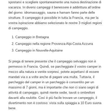
spostarvi e scegliere spontaneamente una nuova destinazione di
vacanza. In diversi campeggi il benessere è addirittura all’ordine
del giorno: idromassaggio, sauna e hamam fanno parte delle
strutture. Il campeggio è possibile in tutta la Francia, ma per la
vostra ispirazione abbiamo selezionato le nostre 3 migliori regioni
di campeggio.
Campeggio in Bretagna
Campeggio nella regione Provenza-Alpi-Costa Azzurra
Campeggio in Nouvelle-Aquitaine
Si prega di tenere presente che il campeggio selvaggio non è
permesso in Francia. Quindi, se parcheggiate il vostro camper in
mezzo alla natura e venite sorpresi, potete aspettarvi di essere
mandati via o a volte anche di pagare una multa. Tuttavia, il
parcheggio del camper in un parcheggio è consentito per un
massimo di 7 giorni, ma è importante che non ci siano segni di
attività di campeggio, quindi niente sedie, tavoli o ombrelloni
davanti alla roulotte. Così è più facile trovare un campeggio, il
divertimento non è costoso: vista sulla spiaggia a 10 Euro suona
bene.