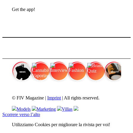
Get the app!
FIV Magazine
Cannabis Vaporizer: Quale
Interview
Fashion
Brand Quiz
Beauty
© FIV Magazine |
Imprint
| All rights reserved.
Models
Marketing
Villas
Scorrere verso l’alto
Utilizziamo Cookies per migliorare la rivista per voi!