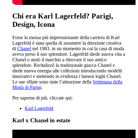
Chi era Karl Lagerfeld? Parigi,
Design, Icona
Forse la mossa più impressionante della carriera di Karl
Lagerfeld è stata quella di assumere la direzione creativa
di
Chanel
nel 1983, in un momento in cui la casa di moda
aveva perso il suo splendore. Lagerfeld diede nuova vita a
Chanel e aiutò il marchio a ritrovare il suo antico
splendore. Rivitalizzò la tradizionale giacca Chanel e
diede nuova energia alle collezioni introducendo modelli
innovativi e mettendo in evidenza i famosi loghi Chanel.
Le sue sfilate sono state l’attrazione della
Settimana della
Moda di Parigi
.
Per saperne di più, cliccate qui:
Karl Lagerfeld
Karl x Chanel in estate