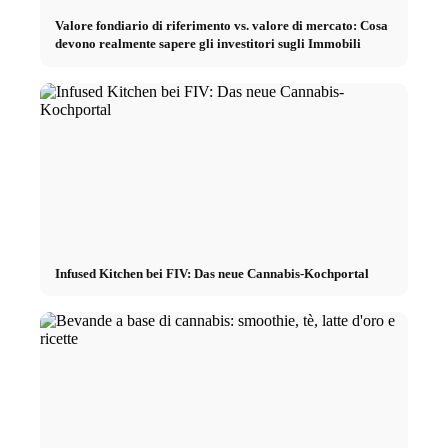
Valore fondiario di riferimento vs. valore di mercato: Cosa
devono realmente sapere gli investitori sugli Immobili
Infused Kitchen bei FIV: Das neue Cannabis-Kochportal