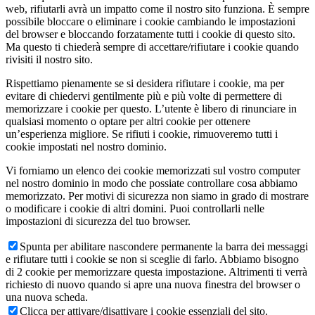
web, rifiutarli avrà un impatto come il nostro sito funziona. È sempre
possibile bloccare o eliminare i cookie cambiando le impostazioni
del browser e bloccando forzatamente tutti i cookie di questo sito.
Ma questo ti chiederà sempre di accettare/rifiutare i cookie quando
rivisiti il nostro sito.
Rispettiamo pienamente se si desidera rifiutare i cookie, ma per
evitare di chiedervi gentilmente più e più volte di permettere di
memorizzare i cookie per questo. L’utente è libero di rinunciare in
qualsiasi momento o optare per altri cookie per ottenere
un’esperienza migliore. Se rifiuti i cookie, rimuoveremo tutti i
cookie impostati nel nostro dominio.
Vi forniamo un elenco dei cookie memorizzati sul vostro computer
nel nostro dominio in modo che possiate controllare cosa abbiamo
memorizzato. Per motivi di sicurezza non siamo in grado di mostrare
o modificare i cookie di altri domini. Puoi controllarli nelle
impostazioni di sicurezza del tuo browser.
Spunta per abilitare nascondere permanente la barra dei messaggi
e rifiutare tutti i cookie se non si sceglie di farlo. Abbiamo bisogno
di 2 cookie per memorizzare questa impostazione. Altrimenti ti verrà
richiesto di nuovo quando si apre una nuova finestra del browser o
una nuova scheda.
Clicca per attivare/disattivare i cookie essenziali del sito.