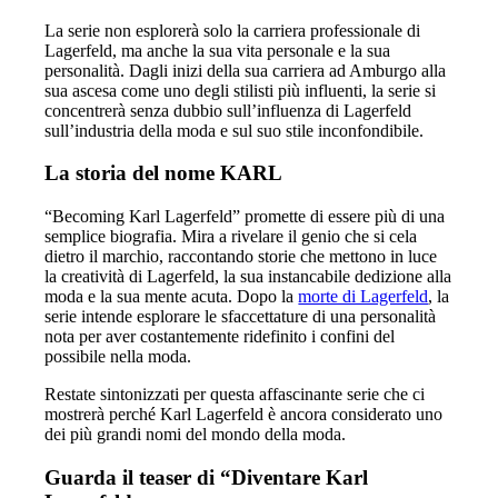
La serie non esplorerà solo la carriera professionale di
Lagerfeld, ma anche la sua vita personale e la sua
personalità. Dagli inizi della sua carriera ad Amburgo alla
sua ascesa come uno degli stilisti più influenti, la serie si
concentrerà senza dubbio sull’influenza di Lagerfeld
sull’industria della moda e sul suo stile inconfondibile.
La storia del nome KARL
“Becoming Karl Lagerfeld” promette di essere più di una
semplice biografia. Mira a rivelare il genio che si cela
dietro il marchio, raccontando storie che mettono in luce
la creatività di Lagerfeld, la sua instancabile dedizione alla
moda e la sua mente acuta. Dopo la
morte di Lagerfeld
, la
serie intende esplorare le sfaccettature di una personalità
nota per aver costantemente ridefinito i confini del
possibile nella moda.
Restate sintonizzati per questa affascinante serie che ci
mostrerà perché Karl Lagerfeld è ancora considerato uno
dei più grandi nomi del mondo della moda.
Guarda il teaser di “Diventare Karl