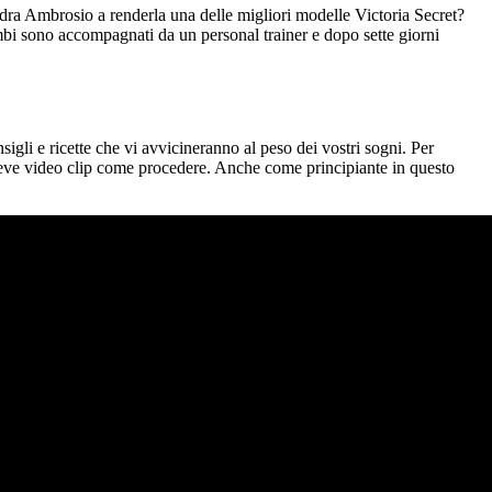
ra Ambrosio a renderla una delle migliori modelle Victoria Secret?
mbi sono accompagnati da un personal trainer e dopo sette giorni
sigli e ricette che vi avvicineranno al peso dei vostri sogni. Per
 breve video clip come procedere. Anche come principiante in questo