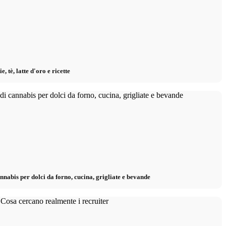
 tè, latte d'oro e ricette
annabis per dolci da forno, cucina, grigliate e bevande