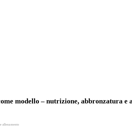
 come modello – nutrizione, abbronzatura e
 e allenamento