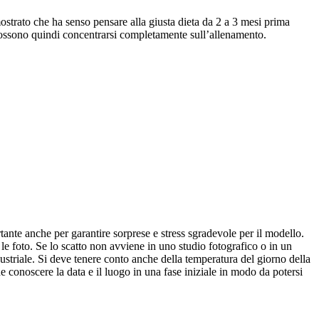
ostrato che ha senso pensare alla giusta dieta da 2 a 3 mesi prima
 possono quindi concentrarsi completamente sull’allenamento.
ortante anche per garantire sorprese e stress sgradevole per il modello.
le foto. Se lo scatto non avviene in uno studio fotografico o in un
ustriale. Si deve tenere conto anche della temperatura del giorno della
 conoscere la data e il luogo in una fase iniziale in modo da potersi