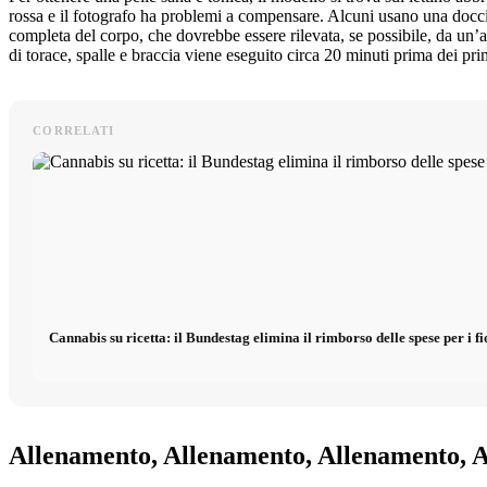
rossa e il fotografo ha problemi a compensare. Alcuni usano una docci
completa del corpo, che dovrebbe essere rilevata, se possibile, da un’a
di torace, spalle e braccia viene eseguito circa 20 minuti prima dei prim
CORRELATI
Cannabis su ricetta: il Bundestag elimina il rimborso delle spese per i fi
Allenamento, Allenamento, Allenamento, A