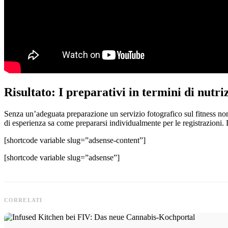
Risultato: I preparativi in termini di nutri
Senza un’adeguata preparazione un servizio fotografico sul fitness non 
di esperienza sa come prepararsi individualmente per le registrazioni. 
[shortcode variable slug=”adsense-content”]
[shortcode variable slug=”adsense”]
CORRELATI