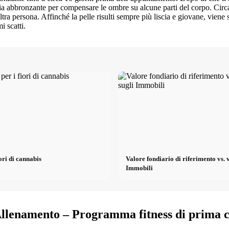
a abbronzante per compensare le ombre su alcune parti del corpo. Circa
ltra persona. Affinché la pelle risulti sempre più liscia e giovane, vien
i scatti.
ori di cannabis
Valore fondiario di riferimento vs. 
Immobili
llenamento – Programma fitness di prima c