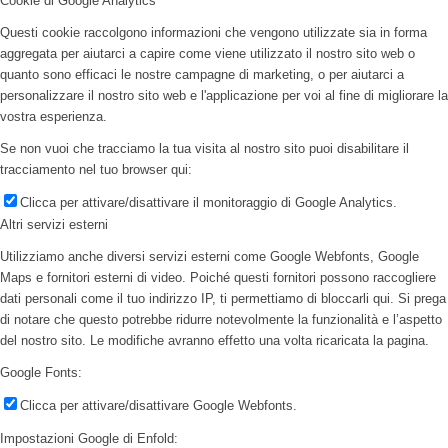
Cookie di Google Analytics
Questi cookie raccolgono informazioni che vengono utilizzate sia in forma
aggregata per aiutarci a capire come viene utilizzato il nostro sito web o
quanto sono efficaci le nostre campagne di marketing, o per aiutarci a
personalizzare il nostro sito web e l'applicazione per voi al fine di migliorare la
vostra esperienza.
Se non vuoi che tracciamo la tua visita al nostro sito puoi disabilitare il
tracciamento nel tuo browser qui:
Clicca per attivare/disattivare il monitoraggio di Google Analytics.
Altri servizi esterni
Utilizziamo anche diversi servizi esterni come Google Webfonts, Google
Maps e fornitori esterni di video. Poiché questi fornitori possono raccogliere
dati personali come il tuo indirizzo IP, ti permettiamo di bloccarli qui. Si prega
di notare che questo potrebbe ridurre notevolmente la funzionalità e l’aspetto
del nostro sito. Le modifiche avranno effetto una volta ricaricata la pagina.
Google Fonts:
Clicca per attivare/disattivare Google Webfonts.
Impostazioni Google di Enfold: