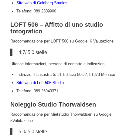
Sito web di Goldberg Studios
Telefono: 089 2309900
LOFT 506 – Affitto di uno studio
fotografico
Raccomandazione per LOFT 506 su Google: 6 Valutazione
4.7/ 5.0 stelle
Ulteriori informazioni, persone di contatto e indicazioni:
Indirizzo: Hansastraße 31 Edificio 506/2, 81373 Monaco
Sito web di Loft 506 Studio
Telefono: 089 26949371
Noleggio Studio Thorwaldsen
Raccomandazione per Mietstudio Thorwaldsen su Google:
5Valutazione
5.0/ 5.0 stelle