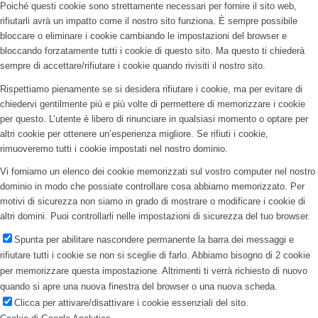
Poiché questi cookie sono strettamente necessari per fornire il sito web,
rifiutarli avrà un impatto come il nostro sito funziona. È sempre possibile
bloccare o eliminare i cookie cambiando le impostazioni del browser e
bloccando forzatamente tutti i cookie di questo sito. Ma questo ti chiederà
sempre di accettare/rifiutare i cookie quando rivisiti il nostro sito.
Rispettiamo pienamente se si desidera rifiutare i cookie, ma per evitare di
chiedervi gentilmente più e più volte di permettere di memorizzare i cookie
per questo. L’utente è libero di rinunciare in qualsiasi momento o optare per
altri cookie per ottenere un’esperienza migliore. Se rifiuti i cookie,
rimuoveremo tutti i cookie impostati nel nostro dominio.
Vi forniamo un elenco dei cookie memorizzati sul vostro computer nel nostro
dominio in modo che possiate controllare cosa abbiamo memorizzato. Per
motivi di sicurezza non siamo in grado di mostrare o modificare i cookie di
altri domini. Puoi controllarli nelle impostazioni di sicurezza del tuo browser.
Spunta per abilitare nascondere permanente la barra dei messaggi e
rifiutare tutti i cookie se non si sceglie di farlo. Abbiamo bisogno di 2 cookie
per memorizzare questa impostazione. Altrimenti ti verrà richiesto di nuovo
quando si apre una nuova finestra del browser o una nuova scheda.
Clicca per attivare/disattivare i cookie essenziali del sito.