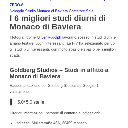
ZERO-8
Noleggio Studio Monaco di Baviera Contatore Sala
I 6 migliori studi diurni di
Monaco di Baviera
I fotografi come
Oliver Rudolph
lavorano spesso in studi diurni e
amano testare luoghi interessanti. La FIV ha selezionato per voi
gli studi più interessanti, con molto spazio e spazio per i migliori
scatti.
Goldberg Studios – Studi in affitto a
Monaco di Baviera
Raccomandazione per Goldberg Studios su Google: 1
valutazione
5.0/ 5.0 stelle
Ulteriori informazioni, persone di contatto e indicazioni:
Indirizzo: Müllerstraße 46A, 80469 Monaco