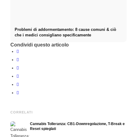
Problemi di addormentamento: 8 cause comuni & ciò
che i medici consigliano specificamente
Condividi questo articolo
CORRELATI
Cannabis Tolleranza: CB1-Downregolazione, T-Break e
Reset spieglati