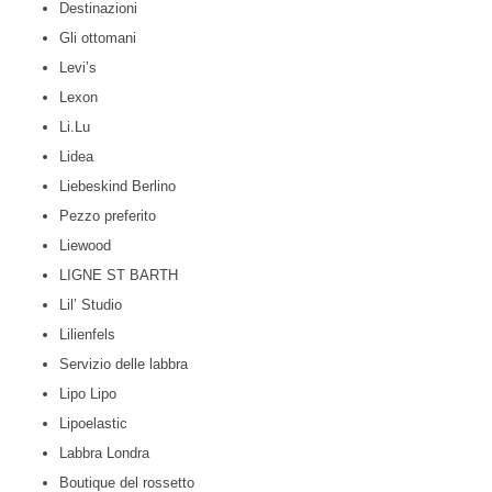
Destinazioni
Gli ottomani
Levi’s
Lexon
Li.Lu
Lidea
Liebeskind Berlino
Pezzo preferito
Liewood
LIGNE ST BARTH
Lil’ Studio
Lilienfels
Servizio delle labbra
Lipo Lipo
Lipoelastic
Labbra Londra
Boutique del rossetto