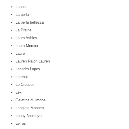
Laona
La perla
La perla bellezza
La Prairie
Laura Ashley
Laura Mercier
Laurèl
Lauren Ralph Lauren
Leandro Lopes
Le chat
Le Creuset
Leki
Gelatina di limone
Lengling Monaco
Lenny Niemeyer
Lerros