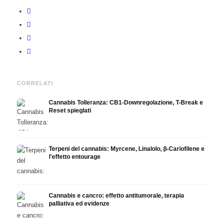
CORRELATI
Cannabis Tolleranza: CB1-Downregolazione, T-Break e
Reset spieglati
Terpeni del cannabis: Myrcene, Linalolo, β-Cariofilene e
l'effetto entourage
Cannabis e cancro: effetto antitumorale, terapia
palliativa ed evidenze