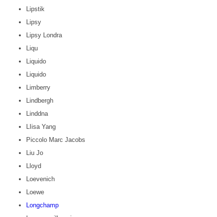
Lipstik
Lipsy
Lipsy Londra
Liqu
Liquido
Liquido
Limberry
Lindbergh
Linddna
LIisa Yang
Piccolo Marc Jacobs
Liu Jo
Lloyd
Loevenich
Loewe
Longchamp