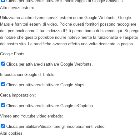
Clicca per attivare/disattivare il monitoraggio di Google Analytics.
Altri servizi esterni
Utilizziamo anche diversi servizi esterni come Google Webfonts, Google
Maps e fornitori esterni di video. Poiché questi fornitori possono raccogliere
dati personali come il tuo indirizzo IP, ti permettiamo di bloccarli qui. Si prega
di notare che questo potrebbe ridurre notevolmente la funzionalità e l’aspetto
del nostro sito. Le modifiche avranno effetto una volta ricaricata la pagina.
Google Fonts:
Clicca per attivare/disattivare Google Webfonts.
Impostazioni Google di Enfold:
Clicca per attivare/disattivare Google Maps.
Cerca impostazioni:
Clicca per attivare/disattivare Google reCaptcha.
Vimeo and Youtube video embeds:
Clicca per abilitare/disabilitare gli incorporamenti video.
Altri cookies