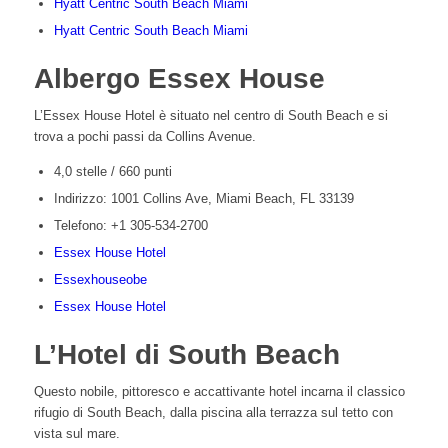
Hyatt Centric South Beach Miami
Hyatt Centric South Beach Miami
Albergo Essex House
L’Essex House Hotel è situato nel centro di South Beach e si
trova a pochi passi da Collins Avenue.
4,0 stelle / 660 punti
Indirizzo: 1001 Collins Ave, Miami Beach, FL 33139
Telefono:
+1 305-534-2700
Essex House Hotel
Essexhouseobe
Essex House Hotel
L’Hotel di South Beach
Questo nobile, pittoresco e accattivante hotel incarna il classico
rifugio di South Beach, dalla piscina alla terrazza sul tetto con
vista sul mare.