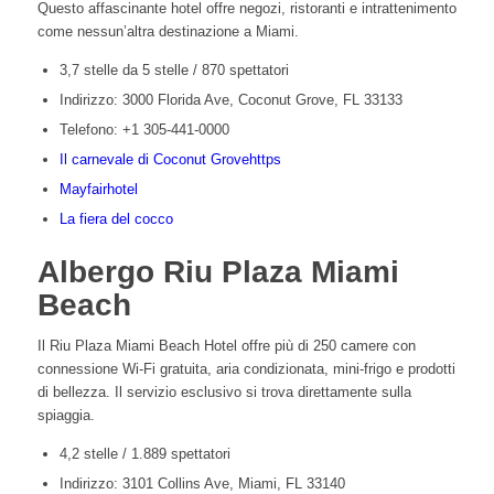
Questo affascinante hotel offre negozi, ristoranti e intrattenimento
come nessun’altra destinazione a Miami.
3,7 stelle da 5 stelle / 870 spettatori
Indirizzo: 3000 Florida Ave, Coconut Grove, FL 33133
Telefono: +1 305-441-0000
Il carnevale di Coconut Grovehttps
Mayfairhotel
La fiera del cocco
Albergo Riu Plaza Miami
Beach
Il Riu Plaza Miami Beach Hotel offre più di 250 camere con
connessione Wi-Fi gratuita, aria condizionata, mini-frigo e prodotti
di bellezza. Il servizio esclusivo si trova direttamente sulla
spiaggia.
4,2 stelle / 1.889 spettatori
Indirizzo: 3101 Collins Ave, Miami, FL 33140