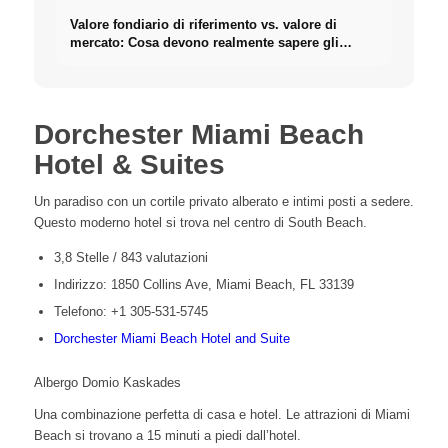
Valore fondiario di riferimento vs. valore di
mercato: Cosa devono realmente sapere gli
investitori sugli Immobili
Dorchester Miami Beach
Hotel & Suites
Un paradiso con un cortile privato alberato e intimi posti a sedere.
Questo moderno hotel si trova nel centro di South Beach.
3,8 Stelle / 843 valutazioni
Indirizzo: 1850 Collins Ave, Miami Beach, FL 33139
Telefono: +1 305-531-5745
Dorchester Miami Beach Hotel and Suite
Albergo Domio Kaskades
Una combinazione perfetta di casa e hotel. Le attrazioni di Miami
Beach si trovano a 15 minuti a piedi dall’hotel.