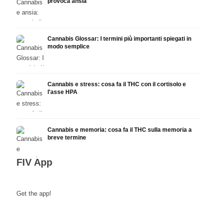
provoca ansia
Cannabis Glossar: I termini più importanti spiegati in
modo semplice
Cannabis e stress: cosa fa il THC con il cortisolo e
l'asse HPA
Cannabis e memoria: cosa fa il THC sulla memoria a
breve termine
FIV App
Get the app!