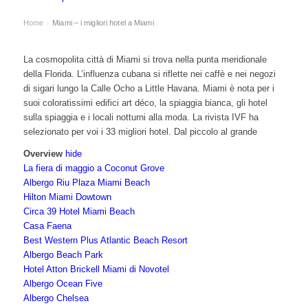
Home
Miami – i migliori hotel a Miami
›
La cosmopolita città di Miami si trova nella punta meridionale
della Florida. L’influenza cubana si riflette nei caffè e nei negozi
di sigari lungo la Calle Ocho a Little Havana. Miami è nota per i
suoi coloratissimi edifici art déco, la spiaggia bianca, gli hotel
sulla spiaggia e i locali notturni alla moda. La rivista IVF ha
selezionato per voi i 33 migliori hotel. Dal piccolo al grande
Overview
hide
La fiera di maggio a Coconut Grove
Albergo Riu Plaza Miami Beach
Hilton Miami Dowtown
Circa 39 Hotel Miami Beach
Casa Faena
Best Western Plus Atlantic Beach Resort
Albergo Beach Park
Hotel Atton Brickell Miami di Novotel
Albergo Ocean Five
Albergo Chelsea