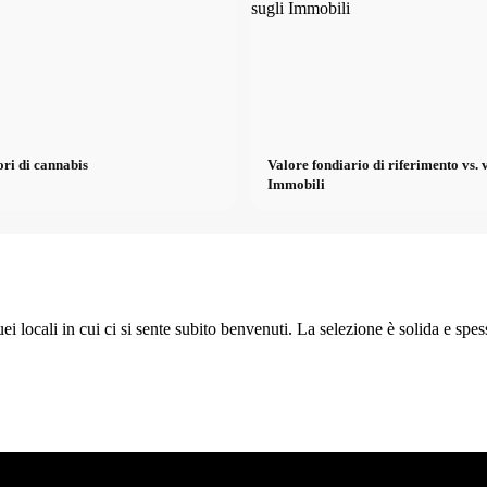
ori di cannabis
Valore fondiario di riferimento vs. 
Immobili
quei locali in cui ci si sente subito benvenuti. La selezione è solida e s