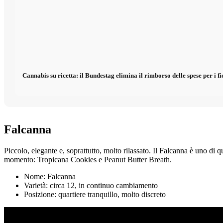
Cannabis su ricetta: il Bundestag elimina il rimborso delle spese per i fi
Falcanna
Piccolo, elegante e, soprattutto, molto rilassato. Il Falcanna è uno di 
momento: Tropicana Cookies e Peanut Butter Breath.
Nome: Falcanna
Varietà: circa 12, in continuo cambiamento
Posizione: quartiere tranquillo, molto discreto