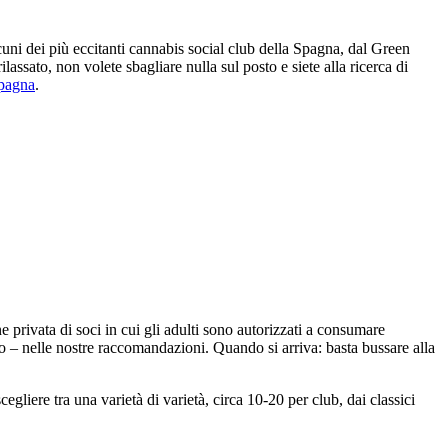
uni dei più eccitanti cannabis social club della Spagna, dal Green
assato, non volete sbagliare nulla sul posto e siete alla ricerca di
Spagna
.
e privata di soci in cui gli adulti sono autorizzati a consumare
so – nelle nostre raccomandazioni. Quando si arriva: basta bussare alla
gliere tra una varietà di varietà, circa 10-20 per club, dai classici