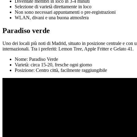
Diventate membri in loco in 3-4 minuti
Selezione di varietà direttamente in loco
Non sono necessari appuntamenti o pre-registrazioni
WLAN, divani e una buona atmosfera
Paradiso verde
Uno dei locali più noti di Madrid, situato in posizione centrale e con 
internazionali. Tra i preferiti: Lemon Tree, Apple Fritter e Gelato 41.
Nome: Paradiso Verde
Varietà: circa 15-20, fresche ogni giorno
Posizione: Centro città, facilmente raggiungibile