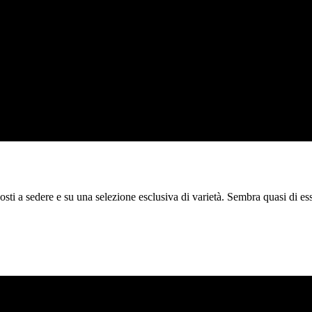
ti a sedere e su una selezione esclusiva di varietà. Sembra quasi di e