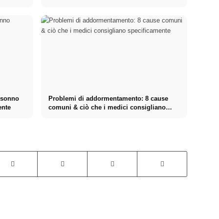
n sonno
Problemi di addormentamento: 8 cause
ente
comuni & ciò che i medici consigliano
specificamente