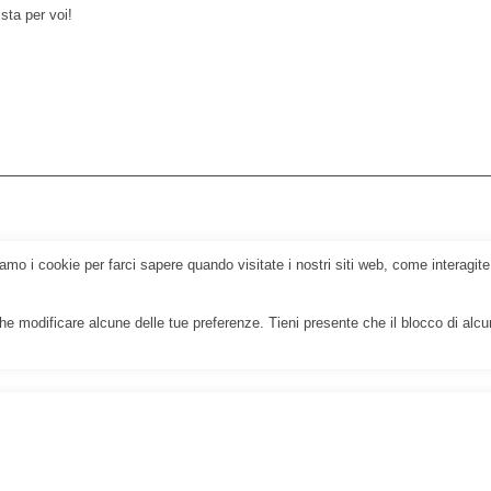
sta per voi!
amo i cookie per farci sapere quando visitate i nostri siti web, come interagite
e modificare alcune delle tue preferenze. Tieni presente che il blocco di alcuni