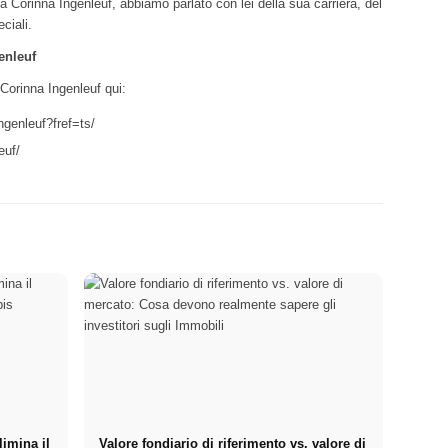
 a Corinna Ingenleuf, abbiamo parlato con lei della sua carriera, del
ciali.
enleuf
Corinna Ingenleuf qui:
genleuf?fref=ts/
euf/
limina il
Valore fondiario di riferimento vs. valore di