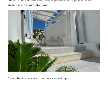
Venezia. Il quartiere alla moda è perfetto per le prossime foto
delle vacanze su Instagram!
Scoprite le stradine virtualmente in anticipo: