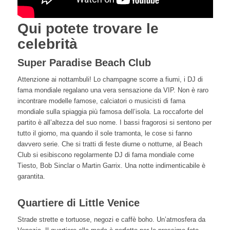
Qui potete trovare le
celebrità
Super Paradise Beach Club
Attenzione ai nottambuli! Lo champagne scorre a fiumi, i DJ di
fama mondiale regalano una vera sensazione da VIP. Non è raro
incontrare modelle famose, calciatori o musicisti di fama
mondiale sulla spiaggia più famosa dell’isola. La roccaforte del
partito è all’altezza del suo nome. I bassi fragorosi si sentono per
tutto il giorno, ma quando il sole tramonta, le cose si fanno
davvero serie. Che si tratti di feste diurne o notturne, al Beach
Club si esibiscono regolarmente DJ di fama mondiale come
Tiesto, Bob Sinclar o Martin Garrix. Una notte indimenticabile è
garantita.
Quartiere di Little Venice
Strade strette e tortuose, negozi e caffè boho. Un’atmosfera da