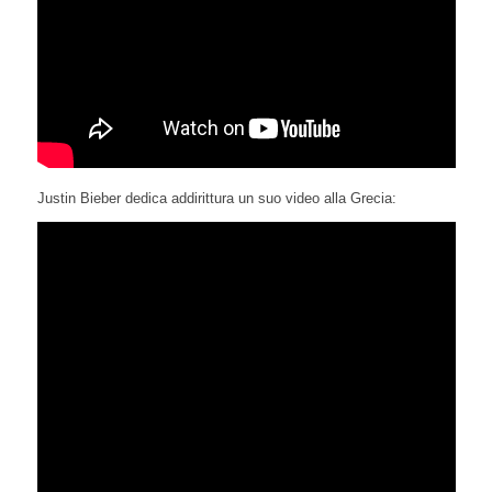
Justin Bieber dedica addirittura un suo video alla Grecia: