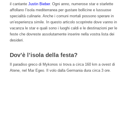
il cantante
Justin Bieber
. Ogni anno, numerose star e starlette
affollano l’isola mediterranea per gustare bollicine e lussuose
specialità culinarie. Anche i comuni mortali possono sperare in
un’esperienza simile. In questo articolo scoprirete dove vanno in
vacanza le star e quali sono i luoghi caldi e le destinazioni per le
feste che dovreste assolutamente inserire nella vostra lista dei
desideri.
Dov’è l’isola della festa?
Il paradiso greco di Mykonos si trova a circa 160 km a ovest di
Atene, nel Mar Egeo. Il volo dalla Germania dura circa 3 ore.