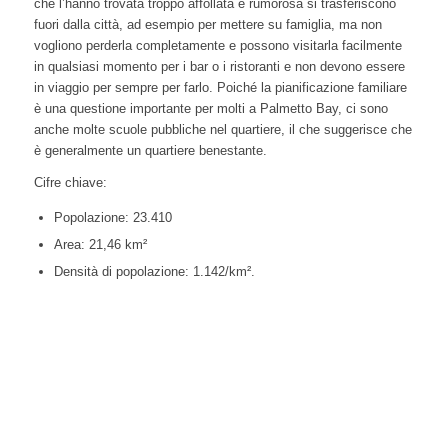
che l’hanno trovata troppo affollata e rumorosa si trasferiscono
fuori dalla città, ad esempio per mettere su famiglia, ma non
vogliono perderla completamente e possono visitarla facilmente
in qualsiasi momento per i bar o i ristoranti e non devono essere
in viaggio per sempre per farlo. Poiché la pianificazione familiare
è una questione importante per molti a Palmetto Bay, ci sono
anche molte scuole pubbliche nel quartiere, il che suggerisce che
è generalmente un quartiere benestante.
Cifre chiave:
Popolazione: 23.410
Area: 21,46 km²
Densità di popolazione: 1.142/km².