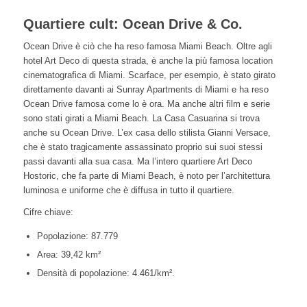
Quartiere cult: Ocean Drive & Co.
Ocean Drive è ciò che ha reso famosa Miami Beach. Oltre agli
hotel Art Deco di questa strada, è anche la più famosa location
cinematografica di Miami. Scarface, per esempio, è stato girato
direttamente davanti ai Sunray Apartments di Miami e ha reso
Ocean Drive famosa come lo è ora. Ma anche altri film e serie
sono stati girati a Miami Beach. La Casa Casuarina si trova
anche su Ocean Drive. L’ex casa dello stilista Gianni Versace,
che è stato tragicamente assassinato proprio sui suoi stessi
passi davanti alla sua casa. Ma l’intero quartiere Art Deco
Hostoric, che fa parte di Miami Beach, è noto per l’architettura
luminosa e uniforme che è diffusa in tutto il quartiere.
Cifre chiave:
Popolazione: 87.779
Area: 39,42 km²
Densità di popolazione: 4.461/km².