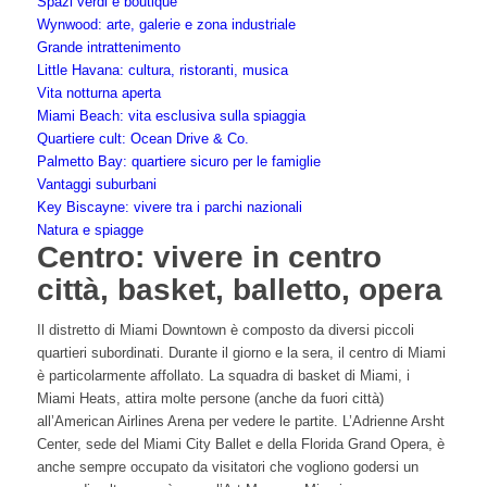
Spazi verdi e boutique
Wynwood: arte, galerie e zona industriale
Grande intrattenimento
Little Havana: cultura, ristoranti, musica
Vita notturna aperta
Miami Beach: vita esclusiva sulla spiaggia
Quartiere cult: Ocean Drive & Co.
Palmetto Bay: quartiere sicuro per le famiglie
Vantaggi suburbani
Key Biscayne: vivere tra i parchi nazionali
Natura e spiagge
Centro: vivere in centro
città, basket, balletto, opera
Il distretto di Miami Downtown è composto da diversi piccoli
quartieri subordinati. Durante il giorno e la sera, il centro di Miami
è particolarmente affollato. La squadra di basket di Miami, i
Miami Heats, attira molte persone (anche da fuori città)
all’American Airlines Arena per vedere le partite. L’Adrienne Arsht
Center, sede del Miami City Ballet e della Florida Grand Opera, è
anche sempre occupato da visitatori che vogliono godersi un