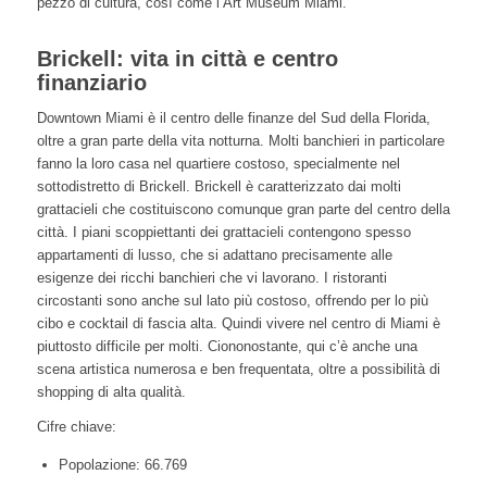
pezzo di cultura, così come l’Art Museum Miami.
Brickell: vita in città e centro
finanziario
Downtown Miami è il centro delle finanze del Sud della Florida,
oltre a gran parte della vita notturna. Molti banchieri in particolare
fanno la loro casa nel quartiere costoso, specialmente nel
sottodistretto di Brickell. Brickell è caratterizzato dai molti
grattacieli che costituiscono comunque gran parte del centro della
città. I piani scoppiettanti dei grattacieli contengono spesso
appartamenti di lusso, che si adattano precisamente alle
esigenze dei ricchi banchieri che vi lavorano. I ristoranti
circostanti sono anche sul lato più costoso, offrendo per lo più
cibo e cocktail di fascia alta. Quindi vivere nel centro di Miami è
piuttosto difficile per molti. Ciononostante, qui c’è anche una
scena artistica numerosa e ben frequentata, oltre a possibilità di
shopping di alta qualità.
Cifre chiave:
Popolazione: 66.769