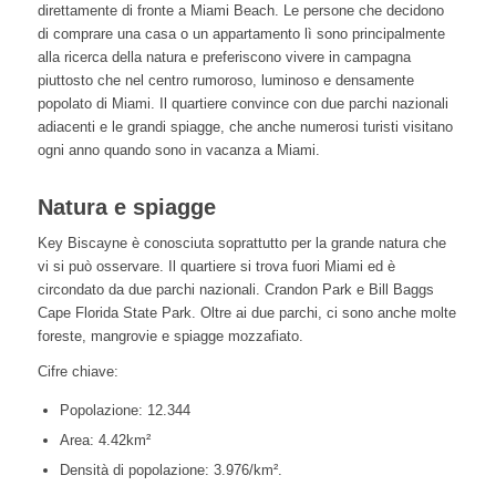
direttamente di fronte a Miami Beach. Le persone che decidono
di comprare una casa o un appartamento lì sono principalmente
alla ricerca della natura e preferiscono vivere in campagna
piuttosto che nel centro rumoroso, luminoso e densamente
popolato di Miami. Il quartiere convince con due parchi nazionali
adiacenti e le grandi spiagge, che anche numerosi turisti visitano
ogni anno quando sono in vacanza a Miami.
Natura e spiagge
Key Biscayne è conosciuta soprattutto per la grande natura che
vi si può osservare. Il quartiere si trova fuori Miami ed è
circondato da due parchi nazionali. Crandon Park e Bill Baggs
Cape Florida State Park. Oltre ai due parchi, ci sono anche molte
foreste, mangrovie e spiagge mozzafiato.
Cifre chiave:
Popolazione: 12.344
Area: 4.42km²
Densità di popolazione: 3.976/km².