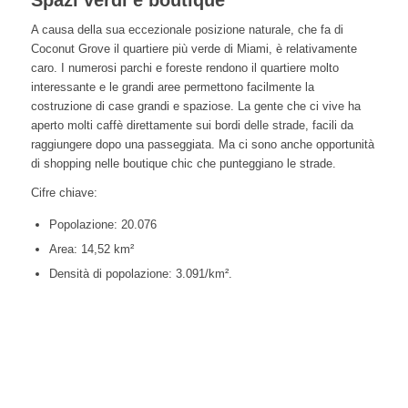
Spazi verdi e boutique
A causa della sua eccezionale posizione naturale, che fa di
Coconut Grove il quartiere più verde di Miami, è relativamente
caro. I numerosi parchi e foreste rendono il quartiere molto
interessante e le grandi aree permettono facilmente la
costruzione di case grandi e spaziose. La gente che ci vive ha
aperto molti caffè direttamente sui bordi delle strade, facili da
raggiungere dopo una passeggiata. Ma ci sono anche opportunità
di shopping nelle boutique chic che punteggiano le strade.
Cifre chiave:
Popolazione: 20.076
Area: 14,52 km²
Densità di popolazione: 3.091/km².