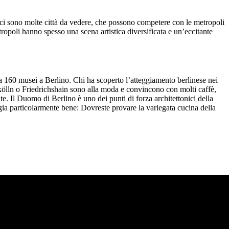
 ci sono molte città da vedere, che possono competere con le metropoli
tropoli hanno spesso una scena artistica diversificata e un’eccitante
ca 160 musei a Berlino. Chi ha scoperto l’atteggiamento berlinese nei
Neukölln o Friedrichshain sono alla moda e convincono con molti caffè,
te. Il Duomo di Berlino è uno dei punti di forza architettonici della
gia particolarmente bene: Dovreste provare la variegata cucina della