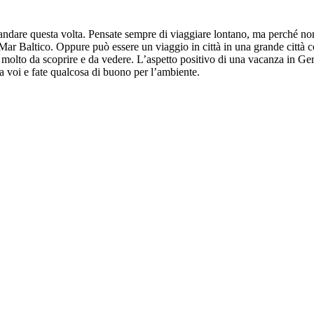
ve andare questa volta. Pensate sempre di viaggiare lontano, ma perché
l Mar Baltico. Oppure può essere un viaggio in città in una grande cit
’è molto da scoprire e da vedere. L’aspetto positivo di una vacanza in Ge
 voi e fate qualcosa di buono per l’ambiente.