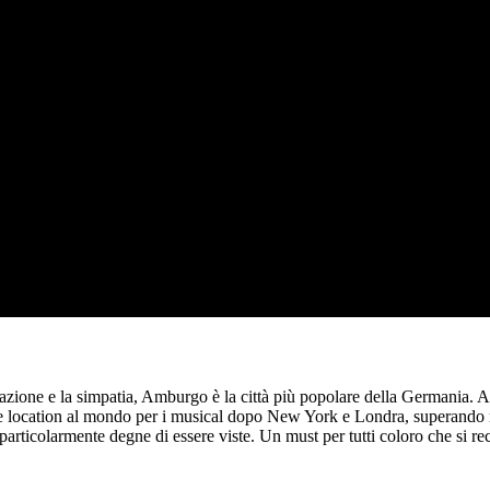
zione e la simpatia, Amburgo è la città più popolare della Germania. Amb
rande location al mondo per i musical dopo New York e Londra, superando
 particolarmente degne di essere viste. Un must per tutti coloro che s