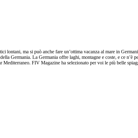
sotici lontani, ma si può anche fare un’ottima vacanza al mare in German
e della Germania. La Germania offre laghi, montagne e coste, e ce n’è per 
 Mediterraneo. FIV Magazine ha selezionato per voi le più belle spiagg