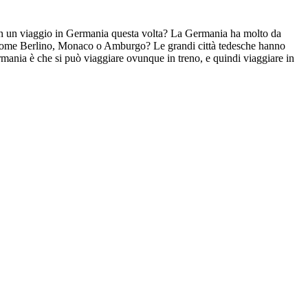
 non un viaggio in Germania questa volta? La Germania ha molto da
tà come Berlino, Monaco o Amburgo? Le grandi città tedesche hanno
rmania è che si può viaggiare ovunque in treno, e quindi viaggiare in