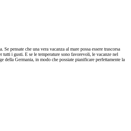
ia. Se pensate che una vera vacanza al mare possa essere trascorsa
tutti i gusti. E se le temperature sono favorevoli, le vacanze nel
e della Germania, in modo che possiate pianificare perfettamente la