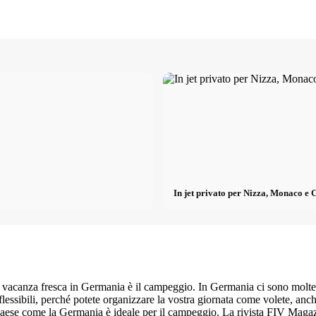
In jet privato per Nizza, Monaco e 
vacanza fresca in Germania è il campeggio. In Germania ci sono molte 
 flessibili, perché potete organizzare la vostra giornata come volete, 
n paese come la Germania è ideale per il campeggio. La rivista FIV Maga