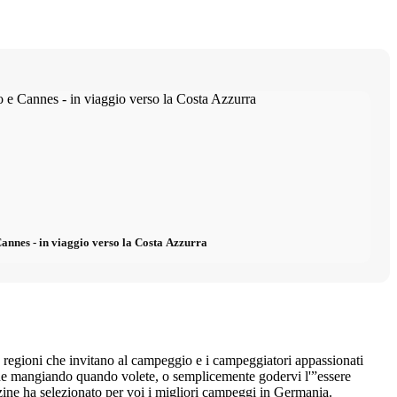
Cannes - in viaggio verso la Costa Azzurra
regioni che invitano al campeggio e i campeggiatori appassionati
anche mangiando quando volete, o semplicemente godervi l'”essere
zine ha selezionato per voi i migliori campeggi in Germania.