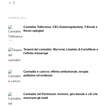
CORRELATI
Cannabis Tolleranza: CB1-Downregolazione, T-Break e
Reset spieglati
Terpeni del cannabis: Myrcene, Linalolo, β-Cariofilene e
l'effetto entourage
Cannabis e cancro: effetto antitumorale, terapia
palliativa ed evidenze
Cannabis nel Parkinson: tremore, giro basale e ciò che
mostrano gli studi