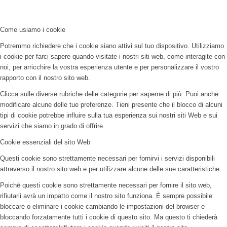
Come usiamo i cookie
Potremmo richiedere che i cookie siano attivi sul tuo dispositivo. Utilizziamo
i cookie per farci sapere quando visitate i nostri siti web, come interagite con
noi, per arricchire la vostra esperienza utente e per personalizzare il vostro
rapporto con il nostro sito web.
Clicca sulle diverse rubriche delle categorie per saperne di più. Puoi anche
modificare alcune delle tue preferenze. Tieni presente che il blocco di alcuni
tipi di cookie potrebbe influire sulla tua esperienza sui nostri siti Web e sui
servizi che siamo in grado di offrire.
Cookie essenziali del sito Web
Questi cookie sono strettamente necessari per fornirvi i servizi disponibili
attraverso il nostro sito web e per utilizzare alcune delle sue caratteristiche.
Poiché questi cookie sono strettamente necessari per fornire il sito web,
rifiutarli avrà un impatto come il nostro sito funziona. È sempre possibile
bloccare o eliminare i cookie cambiando le impostazioni del browser e
bloccando forzatamente tutti i cookie di questo sito. Ma questo ti chiederà