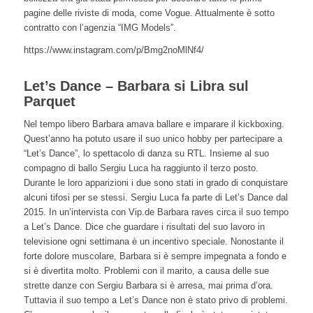
pagine delle riviste di moda, come Vogue. Attualmente è sotto
contratto con l’agenzia “IMG Models”.
https://www.instagram.com/p/Bmg2noMlNf4/
Let’s Dance – Barbara si Libra sul
Parquet
Nel tempo libero Barbara amava ballare e imparare il kickboxing.
Quest’anno ha potuto usare il suo unico hobby per partecipare a
“Let’s Dance”, lo spettacolo di danza su RTL. Insieme al suo
compagno di ballo Sergiu Luca ha raggiunto il terzo posto.
Durante le loro apparizioni i due sono stati in grado di conquistare
alcuni tifosi per se stessi. Sergiu Luca fa parte di Let’s Dance dal
2015. In un’intervista con Vip.de Barbara raves circa il suo tempo
a Let’s Dance. Dice che guardare i risultati del suo lavoro in
televisione ogni settimana è un incentivo speciale. Nonostante il
forte dolore muscolare, Barbara si è sempre impegnata a fondo e
si è divertita molto. Problemi con il marito, a causa delle sue
strette danze con Sergiu Barbara si è arresa, mai prima d’ora.
Tuttavia il suo tempo a Let’s Dance non è stato privo di problemi.