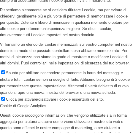
sempre di accettare/rifiutare i cookie quando rivisiti il nostro sito.
Rispettiamo pienamente se si desidera rifiutare i cookie, ma per evitare di
chiedervi gentilmente più e più volte di permettere di memorizzare i cookie
per questo. L’utente è libero di rinunciare in qualsiasi momento o optare per
altri cookie per ottenere un’esperienza migliore. Se rifiuti i cookie,
rimuoveremo tutti i cookie impostati nel nostro dominio.
Vi forniamo un elenco dei cookie memorizzati sul vostro computer nel nostro
dominio in modo che possiate controllare cosa abbiamo memorizzato. Per
motivi di sicurezza non siamo in grado di mostrare o modificare i cookie di
altri domini. Puoi controllarli nelle impostazioni di sicurezza del tuo browser.
Spunta per abilitare nascondere permanente la barra dei messaggi e
rifiutare tutti i cookie se non si sceglie di farlo. Abbiamo bisogno di 2 cookie
per memorizzare questa impostazione. Altrimenti ti verrà richiesto di nuovo
quando si apre una nuova finestra del browser o una nuova scheda.
Clicca per attivare/disattivare i cookie essenziali del sito.
Cookie di Google Analytics
Questi cookie raccolgono informazioni che vengono utilizzate sia in forma
aggregata per aiutarci a capire come viene utilizzato il nostro sito web o
quanto sono efficaci le nostre campagne di marketing, o per aiutarci a