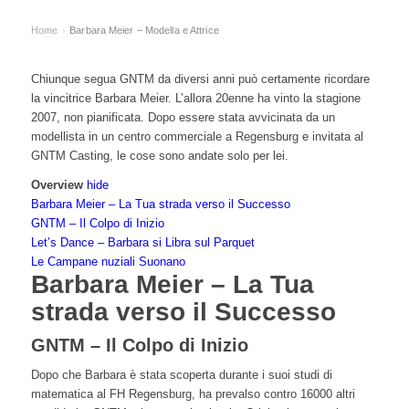
Home
Barbara Meier – Modella e Attrice
›
Chiunque segua GNTM da diversi anni può certamente ricordare
la vincitrice Barbara Meier. L’allora 20enne ha vinto la stagione
2007, non pianificata. Dopo essere stata avvicinata da un
modellista in un centro commerciale a Regensburg e invitata al
GNTM Casting, le cose sono andate solo per lei.
Overview
hide
Barbara Meier – La Tua strada verso il Successo
GNTM – Il Colpo di Inizio
Let’s Dance – Barbara si Libra sul Parquet
Le Campane nuziali Suonano
Barbara Meier – La Tua
strada verso il Successo
GNTM – Il Colpo di Inizio
Dopo che Barbara è stata scoperta durante i suoi studi di
matematica al FH Regensburg, ha prevalso contro 16000 altri