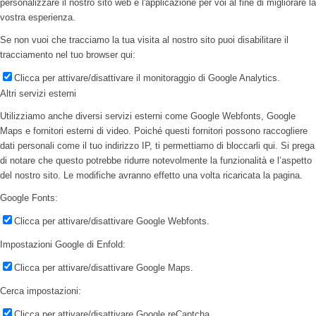
personalizzare il nostro sito web e l'applicazione per voi al fine di migliorare la
vostra esperienza.
Se non vuoi che tracciamo la tua visita al nostro sito puoi disabilitare il
tracciamento nel tuo browser qui:
Clicca per attivare/disattivare il monitoraggio di Google Analytics.
Altri servizi esterni
Utilizziamo anche diversi servizi esterni come Google Webfonts, Google
Maps e fornitori esterni di video. Poiché questi fornitori possono raccogliere
dati personali come il tuo indirizzo IP, ti permettiamo di bloccarli qui. Si prega
di notare che questo potrebbe ridurre notevolmente la funzionalità e l’aspetto
del nostro sito. Le modifiche avranno effetto una volta ricaricata la pagina.
Google Fonts:
Clicca per attivare/disattivare Google Webfonts.
Impostazioni Google di Enfold:
Clicca per attivare/disattivare Google Maps.
Cerca impostazioni:
Clicca per attivare/disattivare Google reCaptcha.