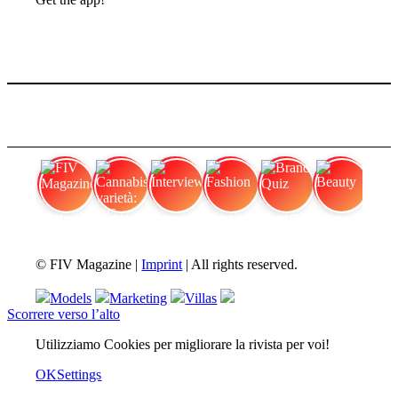
FIV Magazine
Cannabis varietà: OG
Interview
Fashion
Brand Quiz
Beauty
© FIV Magazine |
Imprint
| All rights reserved.
Models
Marketing
Villas
Scorrere verso l’alto
Utilizziamo Cookies per migliorare la rivista per voi!
OK
Settings