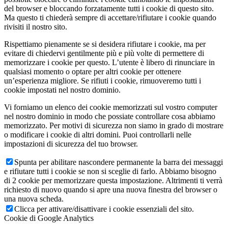
del browser e bloccando forzatamente tutti i cookie di questo sito.
Ma questo ti chiederà sempre di accettare/rifiutare i cookie quando
rivisiti il nostro sito.
Rispettiamo pienamente se si desidera rifiutare i cookie, ma per
evitare di chiedervi gentilmente più e più volte di permettere di
memorizzare i cookie per questo. L’utente è libero di rinunciare in
qualsiasi momento o optare per altri cookie per ottenere
un’esperienza migliore. Se rifiuti i cookie, rimuoveremo tutti i
cookie impostati nel nostro dominio.
Vi forniamo un elenco dei cookie memorizzati sul vostro computer
nel nostro dominio in modo che possiate controllare cosa abbiamo
memorizzato. Per motivi di sicurezza non siamo in grado di mostrare
o modificare i cookie di altri domini. Puoi controllarli nelle
impostazioni di sicurezza del tuo browser.
Spunta per abilitare nascondere permanente la barra dei messaggi
e rifiutare tutti i cookie se non si sceglie di farlo. Abbiamo bisogno
di 2 cookie per memorizzare questa impostazione. Altrimenti ti verrà
richiesto di nuovo quando si apre una nuova finestra del browser o
una nuova scheda.
Clicca per attivare/disattivare i cookie essenziali del sito.
Cookie di Google Analytics