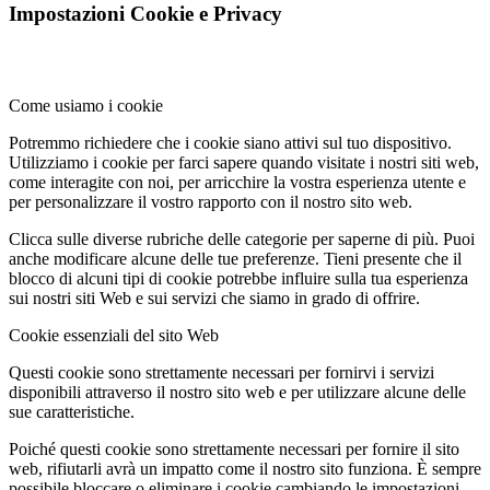
Impostazioni Cookie e Privacy
Come usiamo i cookie
Potremmo richiedere che i cookie siano attivi sul tuo dispositivo.
Utilizziamo i cookie per farci sapere quando visitate i nostri siti web,
come interagite con noi, per arricchire la vostra esperienza utente e
per personalizzare il vostro rapporto con il nostro sito web.
Clicca sulle diverse rubriche delle categorie per saperne di più. Puoi
anche modificare alcune delle tue preferenze. Tieni presente che il
blocco di alcuni tipi di cookie potrebbe influire sulla tua esperienza
sui nostri siti Web e sui servizi che siamo in grado di offrire.
Cookie essenziali del sito Web
Questi cookie sono strettamente necessari per fornirvi i servizi
disponibili attraverso il nostro sito web e per utilizzare alcune delle
sue caratteristiche.
Poiché questi cookie sono strettamente necessari per fornire il sito
web, rifiutarli avrà un impatto come il nostro sito funziona. È sempre
possibile bloccare o eliminare i cookie cambiando le impostazioni