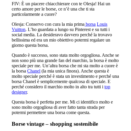
FIV: È un piacere chiacchierare con te Olesja! Hai un
certo amore per le borse, ce n’è una che ti sta
particolarmente a cuore?
Olesja: Conservo con cura la mia prima
borsa
Louis
Vuitton
. L’ho guardata a lungo su Pinterest e su tutti i
social media. La desideravo davvero perché la trovavo
bellissima ed era un mio obiettivo potermi regalare un
giorno questa borsa.
Quando è successo, sono stata molto orgogliosa. Anche se
non sono più una grande fan del marchio, la borsa è molto
speciale per me. Un’altra borsa che mi sta molto a cuore è
la borsa
Chanel
(la mia unica finora). Anche questa è
molto speciale perché è stata un investimento e perché una
borsa Chanel è semplicemente qualcosa di speciale. E
perché considero il marchio molto in alto tra tutti i
top
designer
.
Questa borsa è perfetta per me. Mi ci identifico molto e
sono molto orgogliosa di aver fatto tanta strada per
potermi permettere una borsa come questa.
Borse vintage – shopping sostenibile