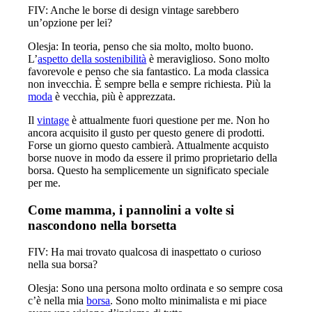
FIV: Anche le borse di design vintage sarebbero
un’opzione per lei?
Olesja: In teoria, penso che sia molto, molto buono.
L’
aspetto della sostenibilità
è meraviglioso. Sono molto
favorevole e penso che sia fantastico. La moda classica
non invecchia. È sempre bella e sempre richiesta. Più la
moda
è vecchia, più è apprezzata.
Il
vintage
è attualmente fuori questione per me. Non ho
ancora acquisito il gusto per questo genere di prodotti.
Forse un giorno questo cambierà. Attualmente acquisto
borse nuove in modo da essere il primo proprietario della
borsa. Questo ha semplicemente un significato speciale
per me.
Come mamma, i pannolini a volte si
nascondono nella borsetta
FIV: Ha mai trovato qualcosa di inaspettato o curioso
nella sua borsa?
Olesja: Sono una persona molto ordinata e so sempre cosa
c’è nella mia
borsa
. Sono molto minimalista e mi piace