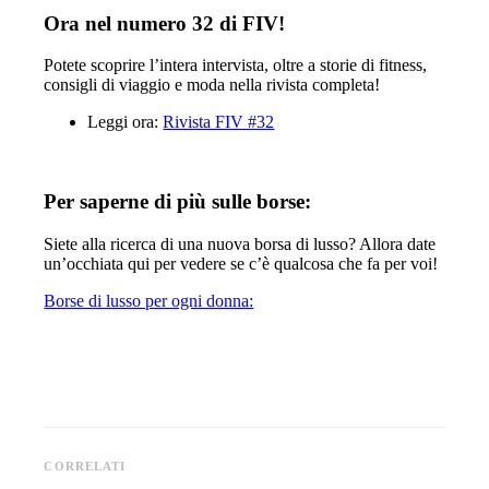
Ora nel numero 32 di FIV!
Potete scoprire l’intera intervista, oltre a storie di fitness,
consigli di viaggio e moda nella rivista completa!
Leggi ora:
Rivista FIV #32
Per saperne di più sulle borse:
Siete alla ricerca di una nuova borsa di lusso? Allora date
un’occhiata qui per vedere se c’è qualcosa che fa per voi!
Borse di lusso per ogni donna:
CORRELATI