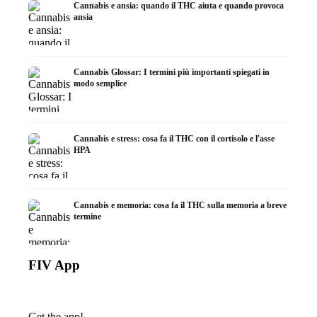
Cannabis e ansia: quando il THC aiuta e quando provoca
ansia
Cannabis Glossar: I termini più importanti spiegati in
modo semplice
Cannabis e stress: cosa fa il THC con il cortisolo e l'asse
HPA
Cannabis e memoria: cosa fa il THC sulla memoria a breve
termine
FIV App
Get the app!