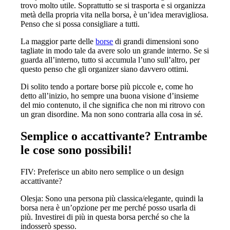
trovo molto utile. Soprattutto se si trasporta e si organizza
metà della propria vita nella borsa, è un’idea meravigliosa.
Penso che si possa consigliare a tutti.
La maggior parte delle
borse
di grandi dimensioni sono
tagliate in modo tale da avere solo un grande interno. Se si
guarda all’interno, tutto si accumula l’uno sull’altro, per
questo penso che gli organizer siano davvero ottimi.
Di solito tendo a portare borse più piccole e, come ho
detto all’inizio, ho sempre una buona visione d’insieme
del mio contenuto, il che significa che non mi ritrovo con
un gran disordine. Ma non sono contraria alla cosa in sé.
Semplice o accattivante? Entrambe
le cose sono possibili!
FIV: Preferisce un abito nero semplice o un design
accattivante?
Olesja: Sono una persona più classica/elegante, quindi la
borsa nera è un’opzione per me perché posso usarla di
più. Investirei di più in questa borsa perché so che la
indosserò spesso.