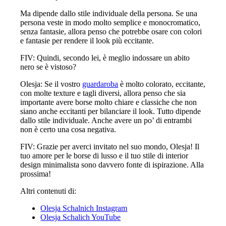
Ma dipende dallo stile individuale della persona. Se una
persona veste in modo molto semplice e monocromatico,
senza fantasie, allora penso che potrebbe osare con colori
e fantasie per rendere il look più eccitante.
FIV: Quindi, secondo lei, è meglio indossare un abito
nero se è vistoso?
Olesja: Se il vostro
guardaroba
è molto colorato, eccitante,
con molte texture e tagli diversi, allora penso che sia
importante avere borse molto chiare e classiche che non
siano anche eccitanti per bilanciare il look. Tutto dipende
dallo stile individuale. Anche avere un po’ di entrambi
non è certo una cosa negativa.
FIV: Grazie per averci invitato nel suo mondo, Olesja! Il
tuo amore per le borse di lusso e il tuo stile di interior
design minimalista sono davvero fonte di ispirazione. Alla
prossima!
Altri contenuti di:
Olesja Schalnich Instagram
Olesja Schalich YouTube