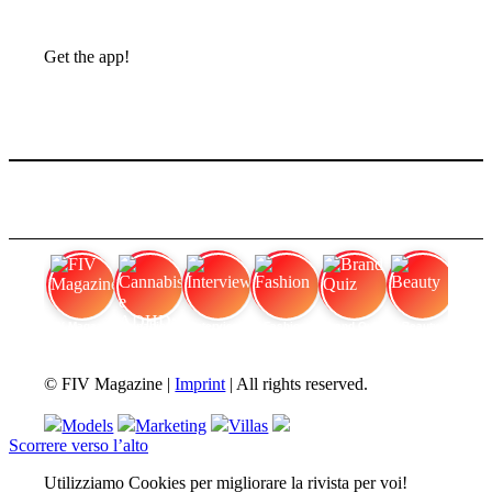
Get the app!
FIV Magazine
Cannabis e ADHD:
Interview
Fashion
Brand Quiz
Beauty
© FIV Magazine |
Imprint
| All rights reserved.
Models
Marketing
Villas
Scorrere verso l’alto
Utilizziamo Cookies per migliorare la rivista per voi!