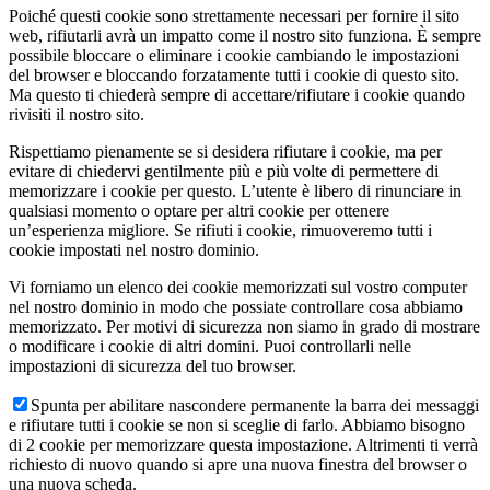
Poiché questi cookie sono strettamente necessari per fornire il sito
web, rifiutarli avrà un impatto come il nostro sito funziona. È sempre
possibile bloccare o eliminare i cookie cambiando le impostazioni
del browser e bloccando forzatamente tutti i cookie di questo sito.
Ma questo ti chiederà sempre di accettare/rifiutare i cookie quando
rivisiti il nostro sito.
Rispettiamo pienamente se si desidera rifiutare i cookie, ma per
evitare di chiedervi gentilmente più e più volte di permettere di
memorizzare i cookie per questo. L’utente è libero di rinunciare in
qualsiasi momento o optare per altri cookie per ottenere
un’esperienza migliore. Se rifiuti i cookie, rimuoveremo tutti i
cookie impostati nel nostro dominio.
Vi forniamo un elenco dei cookie memorizzati sul vostro computer
nel nostro dominio in modo che possiate controllare cosa abbiamo
memorizzato. Per motivi di sicurezza non siamo in grado di mostrare
o modificare i cookie di altri domini. Puoi controllarli nelle
impostazioni di sicurezza del tuo browser.
Spunta per abilitare nascondere permanente la barra dei messaggi
e rifiutare tutti i cookie se non si sceglie di farlo. Abbiamo bisogno
di 2 cookie per memorizzare questa impostazione. Altrimenti ti verrà
richiesto di nuovo quando si apre una nuova finestra del browser o
una nuova scheda.