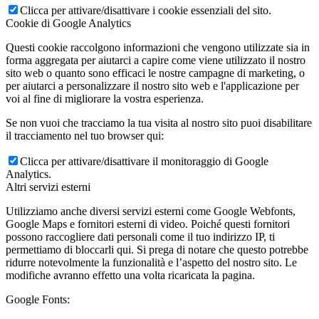
Clicca per attivare/disattivare i cookie essenziali del sito.
Cookie di Google Analytics
Questi cookie raccolgono informazioni che vengono utilizzate sia in
forma aggregata per aiutarci a capire come viene utilizzato il nostro
sito web o quanto sono efficaci le nostre campagne di marketing, o
per aiutarci a personalizzare il nostro sito web e l'applicazione per
voi al fine di migliorare la vostra esperienza.
Se non vuoi che tracciamo la tua visita al nostro sito puoi disabilitare
il tracciamento nel tuo browser qui:
Clicca per attivare/disattivare il monitoraggio di Google
Analytics.
Altri servizi esterni
Utilizziamo anche diversi servizi esterni come Google Webfonts,
Google Maps e fornitori esterni di video. Poiché questi fornitori
possono raccogliere dati personali come il tuo indirizzo IP, ti
permettiamo di bloccarli qui. Si prega di notare che questo potrebbe
ridurre notevolmente la funzionalità e l’aspetto del nostro sito. Le
modifiche avranno effetto una volta ricaricata la pagina.
Google Fonts: