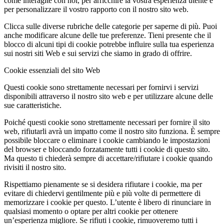
come interagite con noi, per arricchire la vostra esperienza utente e
per personalizzare il vostro rapporto con il nostro sito web.
Clicca sulle diverse rubriche delle categorie per saperne di più. Puoi
anche modificare alcune delle tue preferenze. Tieni presente che il
blocco di alcuni tipi di cookie potrebbe influire sulla tua esperienza
sui nostri siti Web e sui servizi che siamo in grado di offrire.
Cookie essenziali del sito Web
Questi cookie sono strettamente necessari per fornirvi i servizi
disponibili attraverso il nostro sito web e per utilizzare alcune delle
sue caratteristiche.
Poiché questi cookie sono strettamente necessari per fornire il sito
web, rifiutarli avrà un impatto come il nostro sito funziona. È sempre
possibile bloccare o eliminare i cookie cambiando le impostazioni
del browser e bloccando forzatamente tutti i cookie di questo sito.
Ma questo ti chiederà sempre di accettare/rifiutare i cookie quando
rivisiti il nostro sito.
Rispettiamo pienamente se si desidera rifiutare i cookie, ma per
evitare di chiedervi gentilmente più e più volte di permettere di
memorizzare i cookie per questo. L’utente è libero di rinunciare in
qualsiasi momento o optare per altri cookie per ottenere
un’esperienza migliore. Se rifiuti i cookie, rimuoveremo tutti i