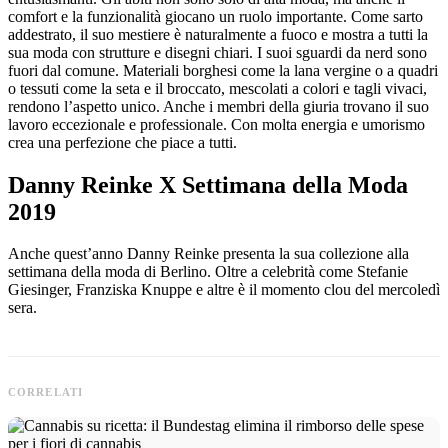
comfort e la funzionalità giocano un ruolo importante. Come sarto
addestrato, il suo mestiere è naturalmente a fuoco e mostra a tutti la
sua moda con strutture e disegni chiari. I suoi sguardi da nerd sono
fuori dal comune. Materiali borghesi come la lana vergine o a quadri
o tessuti come la seta e il broccato, mescolati a colori e tagli vivaci,
rendono l’aspetto unico. Anche i membri della giuria trovano il suo
lavoro eccezionale e professionale. Con molta energia e umorismo
crea una perfezione che piace a tutti.
Danny Reinke X Settimana della Moda
2019
Anche quest’anno Danny Reinke presenta la sua collezione alla
settimana della moda di Berlino. Oltre a celebrità come Stefanie
Giesinger, Franziska Knuppe e altre è il momento clou del mercoledì
sera.
CORRELATI