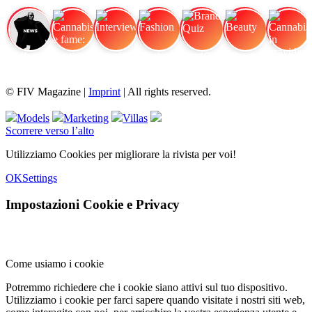
FIV Magazine
Cannabis e fame:
Interview
Fashion
Brand Quiz
Beauty
Cannabis in gravidanza:
© FIV Magazine |
Imprint
| All rights reserved.
Models
Marketing
Villas
Scorrere verso l’alto
Utilizziamo Cookies per migliorare la rivista per voi!
OK
Settings
Impostazioni Cookie e Privacy
Come usiamo i cookie
Potremmo richiedere che i cookie siano attivi sul tuo dispositivo.
Utilizziamo i cookie per farci sapere quando visitate i nostri siti web,