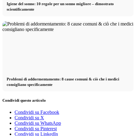
Igiene del sonno: 10 regole per un sonno migliore – dimostrato
scientificamente
Problemi di addormentamento: 8 cause comuni & ciò che i medici
consigliano specificamente
Condividi questo articolo
Condividi su Facebook
Condividi su X
Condividi su WhatsApp
Condividi su Pinterest
Condividi su LinkedIn