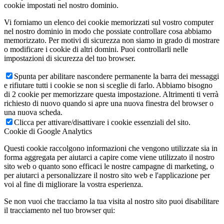
cookie impostati nel nostro dominio.
Vi forniamo un elenco dei cookie memorizzati sul vostro computer
nel nostro dominio in modo che possiate controllare cosa abbiamo
memorizzato. Per motivi di sicurezza non siamo in grado di mostrare
o modificare i cookie di altri domini. Puoi controllarli nelle
impostazioni di sicurezza del tuo browser.
Spunta per abilitare nascondere permanente la barra dei messaggi
e rifiutare tutti i cookie se non si sceglie di farlo. Abbiamo bisogno
di 2 cookie per memorizzare questa impostazione. Altrimenti ti verrà
richiesto di nuovo quando si apre una nuova finestra del browser o
una nuova scheda.
Clicca per attivare/disattivare i cookie essenziali del sito.
Cookie di Google Analytics
Questi cookie raccolgono informazioni che vengono utilizzate sia in
forma aggregata per aiutarci a capire come viene utilizzato il nostro
sito web o quanto sono efficaci le nostre campagne di marketing, o
per aiutarci a personalizzare il nostro sito web e l'applicazione per
voi al fine di migliorare la vostra esperienza.
Se non vuoi che tracciamo la tua visita al nostro sito puoi disabilitare
il tracciamento nel tuo browser qui: